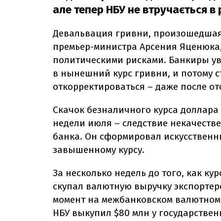
але тепер НБУ не втручається в 
Девальвация гривни, произошедшая
премьер-министра Арсения Яценюка,
политическими рисками. Банкиры ув
в нынешний курс гривни, и потому с
откорректироваться – даже после от
Скачок безналичного курса доллара 
недели июля – следствие некачест
банка. Он сформировал искусственн
завышенному курсу.
За несколько недель до того, как кур
скупал валютную выручку экспортеро
момент на межбанковском валютном р
НБУ выкупил $80 млн у государствен