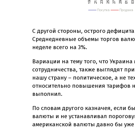
С другой стороны, острого дефицит
Среднедневные объемы торгов валю
неделе всего на 3%.
Вариации на тему того, что Украина
сотрудничества, также выглядят пр
нашу страну – политическое, а не т
относительно повышения тарифов н
выполнил.
По словам другого казначея, если б
валюты и не устанавливал пороговую 
американской валюты давно бы уже о