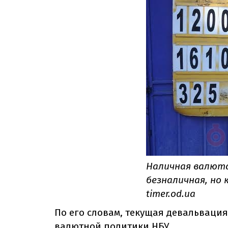
Наличная валюта
безналичная, но 
timer.od.ua
По его словам, текущая девальвация
валютной политики НБУ.