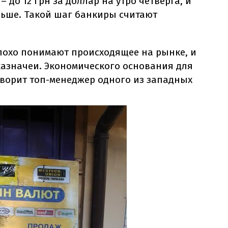
до 12 грн за доллар на утро четверга, и
ьше. Такой шаг банкиры считают
плохо понимают происходящее на рынке, и
 казначеи. Экономического основания для
говорит топ-менеджер одного из западных