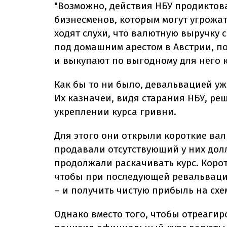
"Возможно, действия НБУ продиктов
бизнесменов, которым могут угрожат
ходят слухи, что валютную выручку 
под домашним арестом в Австрии, по
и выкупают по выгодному для него ку
Как бы то ни было, девальвацией уж
Их казначеи, видя старания НБУ, р
укреплении курса гривни.
Для этого они открыли короткие вал
продавали отсутствующий у них долл
продолжали раскачивать курс. Корот
чтобы при последующей ревальвации
– и получить чистую прибыль на сх
Однако вместо того, чтобы отреагир