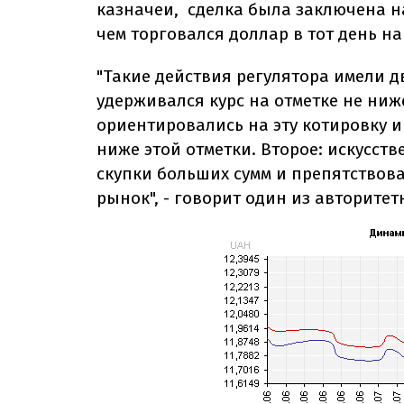
казначеи, сделка была заключена на 
чем торговался доллар в тот день н
"Такие действия регулятора имели д
удерживался курс на отметке не ниж
ориентировались на эту котировку и
ниже этой отметки. Второе: искусст
скупки больших сумм и препятствов
рынок", - говорит один из авторитет