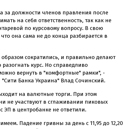
ба за должности членов правления после
мать на себя ответственность, так как не
таревой по курсовому вопросу. В свою
 что она сама не до конца разбирается в
образом сократились, и правильно делают
 разогнать курс. Но справедливо
можно вернуть в "комфортные" рамки", -
 "Сити Банка Украина" Влад Сочинский.
ыходит на валютные торги. При этом
ни не участвуют в сглаживании пиковых
ос ЭП в центробанке не ответили.
имеем. Падение гривны за день с 11,95 до 12,20