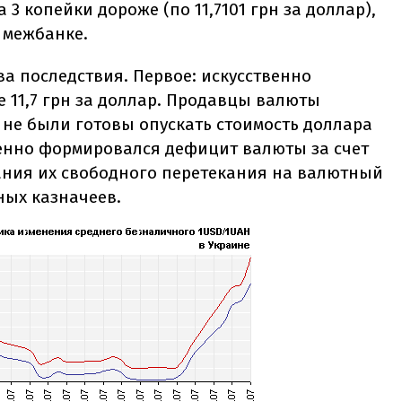
3 копейки дороже (по 11,7101 грн за доллар),
а межбанке.
ва последствия. Первое: искусственно
е 11,7 грн за доллар. Продавцы валюты
 не были готовы опускать стоимость доллара
венно формировался дефицит валюты за счет
ания их свободного перетекания на валютный
ных казначеев.