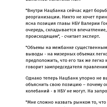
"Внутри Нацбанка сейчас идет борь
реорганизации. Никто не хочет прини
ясна позиция главы НБУ Валерии Гон
очередь, складывается впечатление,
происходящем", - считает эксперт.
"Объемы на межбанке существенным 
выводы - на мизерных объемах легко
предположить, что его так же легко 
говорит зампредседателя правления
Однако теперь Нацбанк упорно не в
объяснить свою позицию – почему о
колебаний - в НБУ не могут. На запр
"Мне сложно назвать рынком то, что 