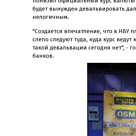
понизил официальный курс валюты – 
будет вынужден девальвировать дал
нелогичным.
"Создается впечатление, что в НБУ 
слепо следуют туда, куда курс ведут
такой девальвации сегодня нет", - 
банков.