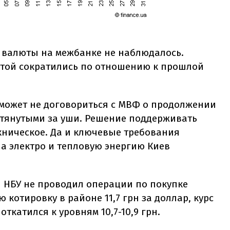
а валюты на межбанке не наблюдалось.
той сократились по отношению к прошлой
 может не договориться с МВФ о продолжении
итянутыми за уши. Решение поддерживать
ехническое. Да и ключевые требования
а электро и тепловую энергию Киев
ы НБУ не проводил операции по покупке
котировку в районе 11,7 грн за доллар, курс
ткатился к уровням 10,7-10,9 грн.