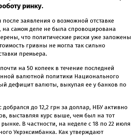
роботу ринку.
 после заявления о возможной отставке
 на самом деле не была спровоцирована
ерены, что политические риски уже заложены
тоимость гривны не могла так сильно
ставки премьера.
почти на 50 копеек в течение последней
венной валютной политики Национального
ый дефицит валюты, выкупая ее у банков по
с добрался до 12,2 грн за доллар, НБУ активно
в, выставляя курс выше, чем был на тот
ынке. В частности, на неделе с 18 по 22 июля
ного Укрэксимбанка. Как утверждают