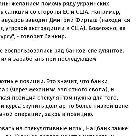
аны желанием помочь ряду украинских
ь санкции со стороны ЕС и США. Например,
с авуаров заводит Дмитрий Фирташ (находится
д угрозой экстрадиции в США). Возможно, ее
рсу", - говорит банкир.
е воспользовались ряд банков-спекулянтов.
ешили заработать при последующем
ютные позиции. Это значит, что банки
ар (через механизм валютного свопа), и
кая позиция спекулянтам нужна для того,
 курса скупить доллар по более низкой цене
емной операции, закрыв позицию.
овать на спекулятивные игры, Нацбанк также