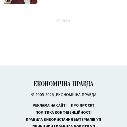
РЕКЛАМА:
© 2005-2026, ЕКОНОМІЧНА ПРАВДА
РЕКЛАМА НА САЙТІ
ПРО ПРОЄКТ
ПОЛІТИКА КОНФІДЕНЦІЙНОСТІ
ПРАВИЛА ВИКОРИСТАННЯ МАТЕРІАЛІВ УП
ПРИНЦИПИ І ПРАВИЛА РОБОТИ УП