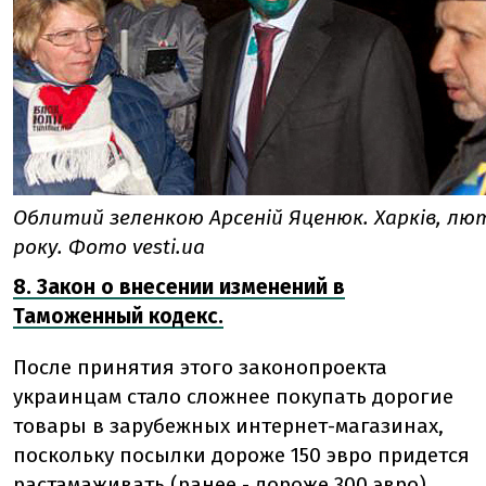
Облитий зеленкою Арсеній Яценюк. Харків, лю
року. Фото vesti.ua
8. Закон о внесении изменений в
Таможенный кодекс.
После принятия этого законопроекта
украинцам стало сложнее покупать дорогие
товары в зарубежных интернет-магазинах,
поскольку посылки дороже 150 эвро придется
растамаживать (ранее - дороже 300 эвро).