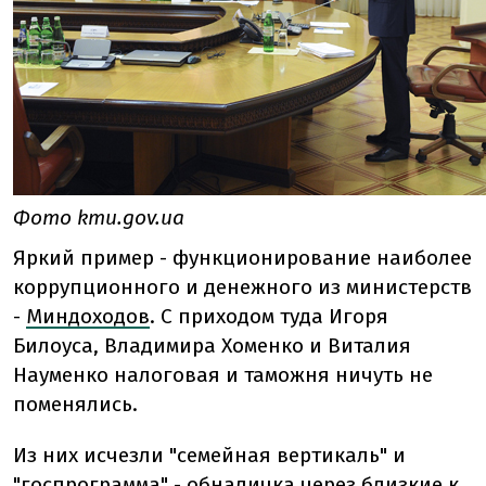
Фото kmu.gov.ua
Яркий пример - функционирование наиболее
коррупционного и денежного из министерств
-
Миндоходов
. С приходом туда Игоря
Билоуса, Владимира Хоменко и Виталия
Науменко налоговая и таможня ничуть не
поменялись.
Из них исчезли "семейная вертикаль" и
"госпрограмма" - обналичка через близкие к