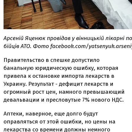
Арсеній Яценюк провідав у вінницькій лікарні п
бійців АТО. Фото facebook.com/yatsenyuk.arseni
Правительство в спешке допустило
банальную юридическую ошибку, которая
привела к остановке импорта лекарств в
Украину. Результат - дефицит лекарств и
огромный рост цен, намного превышающий
девальвации и пресловутые 7% нового НДС.
Аптеки, наверное, еще долго будут
оправляться от этой ошибки, но цены на
лекарства со времени должны немного