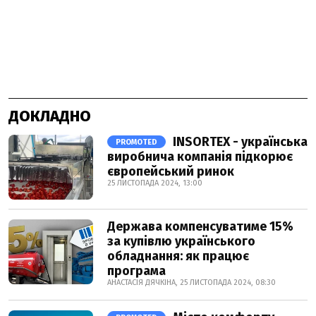
ДОКЛАДНО
INSORTEX - українська
PROMOTED
виробнича компанія підкорює
європейський ринок
25 ЛИСТОПАДА 2024, 13:00
Держава компенсуватиме 15%
за купівлю українського
обладнання: як працює
програма
АНАСТАСІЯ ДЯЧКІНА, 25 ЛИСТОПАДА 2024, 08:30