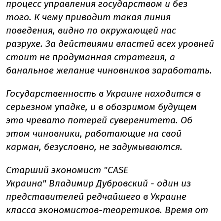
процесс управления государством и без
того. К чему приводит такая линия
поведения, видно по окружающей нас
разрухе. За действиями властей всех уровней
стоит не продуманная стратегия, а
банальное желание чиновников заработать.
Государственность в Украине находится в
серьезном упадке, и в обозримом будущем
это чревато потерей суверенитета. Об
этом чиновники, работающие на свой
карман, безусловно, не задумываются.
Старший экономист "CASE
Украина" Владимир Дубровский - один из
представителей редчайшего в Украине
класса экономистов-теоретиков. Время от