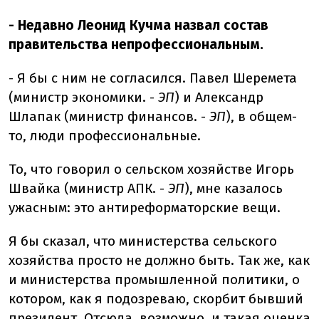
- Недавно Леонид Кучма назвал состав
правительства непрофессиональным.
- Я бы с ним не согласился. Павел Шеремета
(министр экономики. -
ЭП
) и Александр
Шлапак (министр финансов. -
ЭП
), в общем-
то, люди профессиональные.
То, что говорил о сельском хозяйстве Игорь
Швайка (министр АПК. -
ЭП
), мне казалось
ужасным: это антиреформаторские вещи.
Я бы сказал, что министерства сельского
хозяйства просто не должно быть. Так же, как
и министерства промышленной политики, о
котором, как я подозреваю, скорбит бывший
президент. Отсюда, возможно, и такая оценка