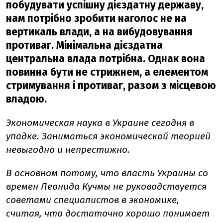
побудувати успішну дієздатну державу,
нам потрібно зробити наголос не на
вертикаль влади, а на вибудовування
противаг. Мінімальна дієздатна
центральна влада потрібна. Однак вона
повинна бути не стрижнем, а елементом
стримування і противаг, разом з місцевою
владою.
Экономическая наука в Украине сегодня в
упадке. Заниматься экономической теорией
невыгодно и непрестижно.
В основном потому, что власть Украины со
времен Леонида Кучмы не руководствуется
советами специалистов в экономике,
считая, что достаточно хорошо понимает