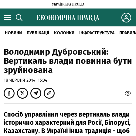
НОВИНИ
ПУБЛІКАЦІЇ
КОЛОНКИ
ІНФРАСТРУКТУРА
ПРАВИЛ
Володимир Дубровський:
Вертикаль влади повинна бути
зруйнована
18 ЧЕРВНЯ 2014, 15:34
Спосіб управління через вертикаль влади
історично характерний для Росії, Білорусі,
Казахстану. В Україні інша традиція - щоб