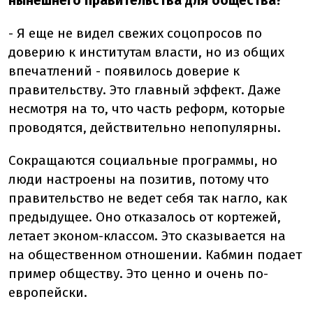
нынешнего правительства для общества?
- Я еще не видел свежих соцопросов по
доверию к институтам власти, но из общих
впечатлений - появилось доверие к
правительству. Это главный эффект. Даже
несмотря на то, что часть реформ, которые
проводятся, действительно непопулярны.
Сокращаются социальные программы, но
люди настроены на позитив, потому что
правительство не ведет себя так нагло, как
предыдущее. Оно отказалось от кортежей,
летает эконом-классом. Это сказывается на
на общественном отношении. Кабмин подает
пример обществу. Это ценно и очень по-
европейски.