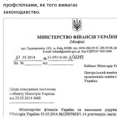
профспілками, як того вимагає
законодавство.