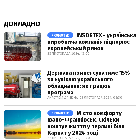
ДОКЛАДНО
INSORTEX - українська
PROMOTED
виробнича компанія підкорює
європейський ринок
25 ЛИСТОПАДА 2024, 13:00
Держава компенсуватиме 15%
за купівлю українського
обладнання: як працює
програма
АНАСТАСІЯ ДЯЧКІНА, 25 ЛИСТОПАДА 2024, 08:30
Місто комфорту
PROMOTED
Івано-Франківськ. Скільки
коштує життя у перлині біля
Карпат у 2024 році
22 ЛИСТОПАДА 2024, 13:00