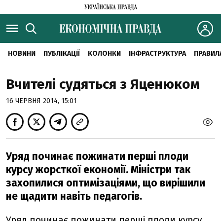
НОВИНИ
ПУБЛІКАЦІЇ
КОЛОНКИ
ІНФРАСТРУКТУРА
ПРАВИЛ
Вчителі судяться з Яценюком
16 ЧЕРВНЯ 2014, 15:01
Уряд починає пожинати перші плоди
курсу жорсткої економії. Міністри так
захопилися оптимізаціями, що вирішили
не щадити навіть педагогів.
Уряд починає пожинати перші плоди курсу