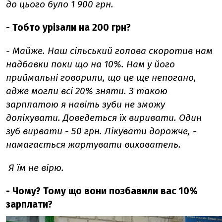
до цього було 1 900 грн.
- Тобто урізали на 200 грн?
- Майже. Наш сільський голова скоротив нам
надбавки поки що на 10%. Нам у його
приймальні говорили, що це ще непогано,
адже могли всі 20% зняти. З такою
зарплатою я навіть зуби не зможу
долікувати. Доведеться їх виривати. Один
зуб вирвати - 50 грн. Лікувати дорожче, -
намагається жартувати вихователь.
Я їм не вірю.
- Чому? Тому що вони позбавили вас 10%
зарплати?