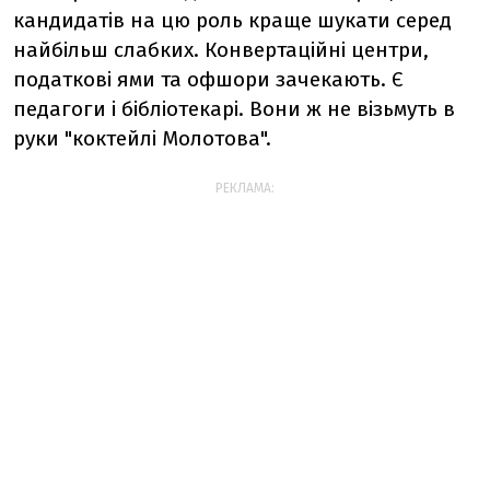
кандидатів на цю роль краще шукати серед
найбільш слабких. Конвертаційні центри,
податкові ями та офшори зачекають. Є
педагоги і бібліотекарі. Вони ж не візьмуть в
руки "коктейлі Молотова".
РЕКЛАМА: