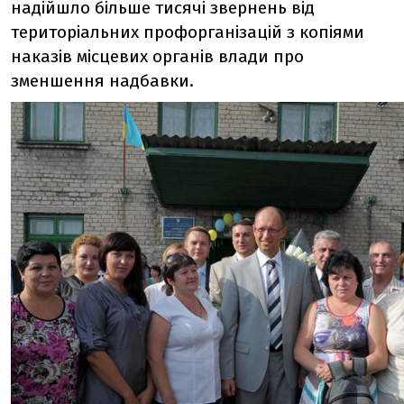
надійшло більше тисячі звернень від
територіальних профорганізацій з копіями
наказів місцевих органів влади про
зменшення надбавки.