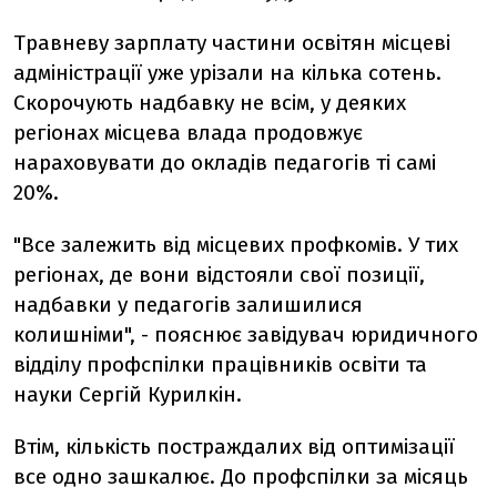
Травневу зарплату частини освітян місцеві
адміністрації уже урізали на кілька сотень.
Скорочують надбавку не всім, у деяких
регіонах місцева влада продовжує
нараховувати до окладів педагогів ті самі
20%.
"Все залежить від місцевих профкомів. У тих
регіонах, де вони відстояли свої позиції,
надбавки у педагогів залишилися
колишніми", - пояснює завідувач юридичного
відділу профспілки працівників освіти та
науки Сергій Курилкін.
Втім, кількість постраждалих від оптимізації
все одно зашкалює. До профспілки за місяць