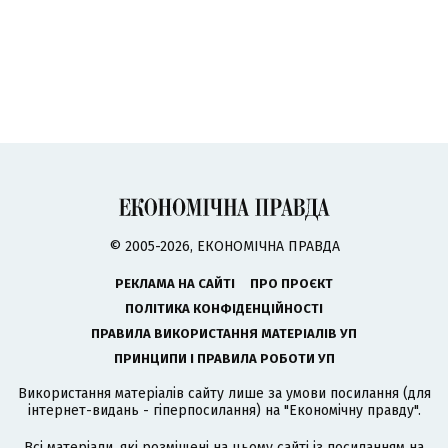
© 2005-2026, ЕКОНОМІЧНА ПРАВДА
РЕКЛАМА НА САЙТІ
ПРО ПРОЄКТ
ПОЛІТИКА КОНФІДЕНЦІЙНОСТІ
ПРАВИЛА ВИКОРИСТАННЯ МАТЕРІАЛІВ УП
ПРИНЦИПИ І ПРАВИЛА РОБОТИ УП
Використання матеріалів сайту лише за умови посилання (для
інтернет-видань - гіперпосилання) на "Економічну правду".
Всі матеріали, які розміщені на цьому сайті із посиланням на