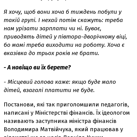
Я хочу, щоб вони хоча б тиждень побули у
такій групі. І нехай потім скажуть: треба
нам урізати зарплати чи ні. Буває,
приводять дітей у півтора-дворічному віці,
бо мамі треба виходити на роботу. Хоча є
вказівка до трьох років не брати.
- А навіщо ви їх берете?
- Місцевий голова каже: якщо буде мало
дітей, взагалі платити не буде.
Постанови, які так приголомшили педагогів,
написані у Міністерстві фінансів. Їх ідеологом
називають заступника міністра фінансів
Володимира Матвійчука, який працював у