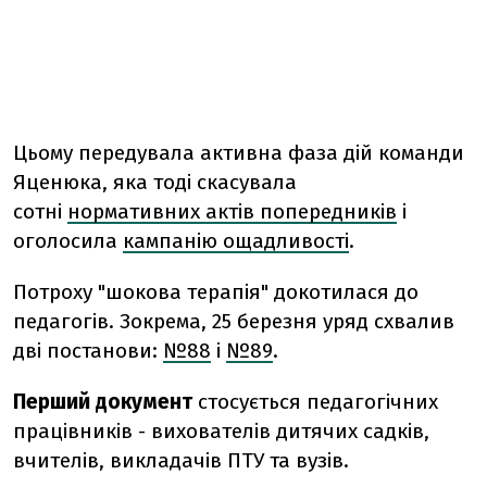
Цьому передувала активна фаза дій команди
Яценюка, яка тоді скасувала
сотні
нормативних актів попередників
і
оголосила
кампанію ощадливості
.
Потроху "шокова терапія" докотилася до
педагогів. Зокрема, 25 березня уряд схвалив
дві постанови:
№88
і
№89
.
Перший документ
стосується педагогічних
працівників - вихователів дитячих садків,
вчителів, викладачів ПТУ та вузів.