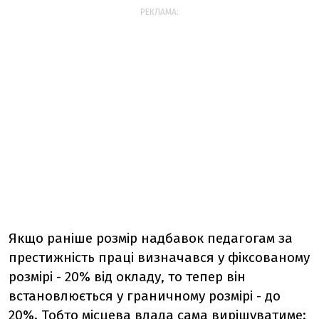
РЕКЛАМА:
Якщо раніше розмір надбавок педагогам за
престижність праці визначався у фіксованому
розмірі - 20% від окладу, то тепер він
встановлюється у граничному розмірі - до
20%. Тобто місцева влада сама вирішуватиме: