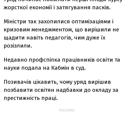
жорсткої економії і затягування пасків.
Міністри так захопилися оптимізаціями і
кризовим менеджментом, що вирішили не
щадити навіть педагогів, чим дуже їх
розізлили.
Недавно профспілка працівників освіти та
науки подала на Кабмін в суд.
Позивачів цікавить, чому уряд вирішив
позбавити освітян надбавки до окладу за
престижність праці.
РЕКЛАМА: