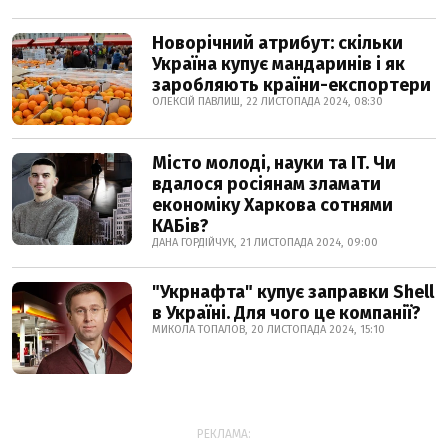
Новорічний атрибут: скільки
Україна купує мандаринів і як
заробляють країни-експортери
ОЛЕКСІЙ ПАВЛИШ, 22 ЛИСТОПАДА 2024, 08:30
Місто молоді, науки та IT. Чи
вдалося росіянам зламати
економіку Харкова сотнями
КАБів?
ДАНА ГОРДІЙЧУК, 21 ЛИСТОПАДА 2024, 09:00
"Укрнафта" купує заправки Shell
в Україні. Для чого це компанії?
МИКОЛА ТОПАЛОВ, 20 ЛИСТОПАДА 2024, 15:10
РЕКЛАМА: