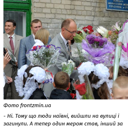
Фото frontzmin.ua
- Ні. Тому що люди наївні, вийшли на вулиці і
загинули. А тепер один мером став, інший за