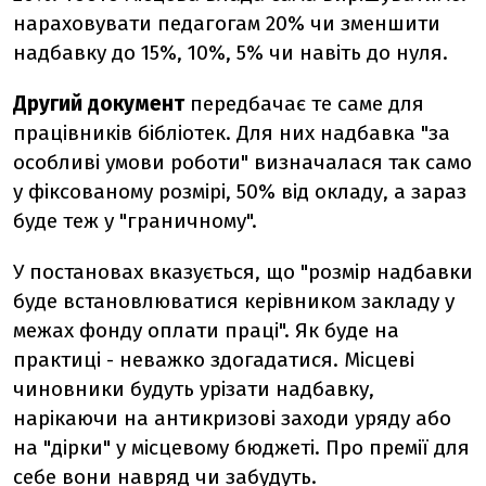
нараховувати педагогам 20% чи зменшити
надбавку до 15%, 10%, 5% чи навіть до нуля.
Другий документ
передбачає те саме для
працівників бібліотек. Для них надбавка "за
особливі умови роботи" визначалася так само
у фіксованому розмірі, 50% від окладу, а зараз
буде теж у "граничному".
У постановах вказується, що "розмір надбавки
буде встановлюватися керівником закладу у
межах фонду оплати праці". Як буде на
практиці - неважко здогадатися. Місцеві
чиновники будуть урізати надбавку,
нарікаючи на антикризові заходи уряду або
на "дірки" у місцевому бюджеті. Про премії для
себе вони навряд чи забудуть.