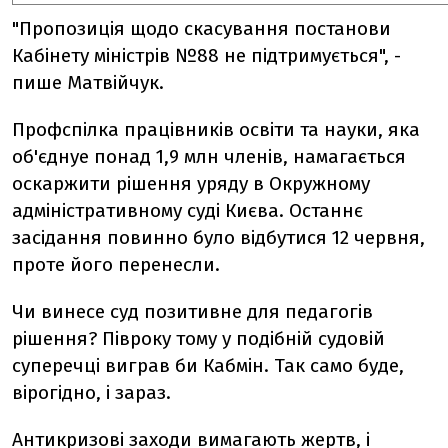
"Пропозиція щодо скасування постанови
Кабінету міністрів №88 не підтримується", -
пише Матвійчук.
Профспілка працівників освіти та науки, яка
об'єднуе понад 1,9 млн членів, намагається
оскаржити рішення уряду в Окружному
адміністративному суді Києва. Останнє
засідання повинно було відбутися 12 червня,
проте його перенесли.
Чи винесе суд позитивне для педагогів
рішення? Півроку тому у подібній судовій
суперечці виграв би Кабмін. Так само буде,
вірогідно, і зараз.
Антикризові заходи вимагають жертв, і