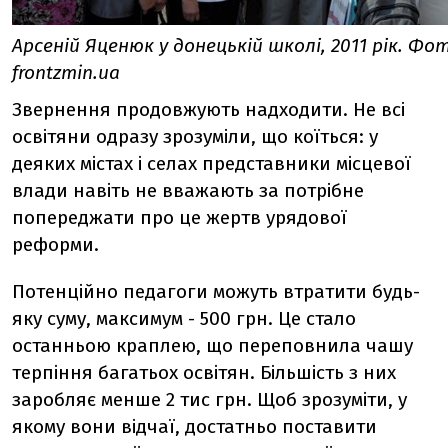
Арсеній Яценюк у донецькій школі, 2011 рік. Фо
frontzmin.ua
Звернення продовжують надходити. Не всі
освітяни одразу зрозуміли, що коїться: у
деяких містах і селах представники місцевої
влади навіть не вважають за потрібне
попереджати про це жертв урядової
реформи.
Потенційно педагоги можуть втратити будь-
яку суму, максимум - 500 грн. Це стало
останньою краплею, що переповнила чашу
терпіння багатьох освітян. Більшість з них
заробляє менше 2 тис грн. Щоб зрозуміти, у
якому вони відчаї, достатньо поставити