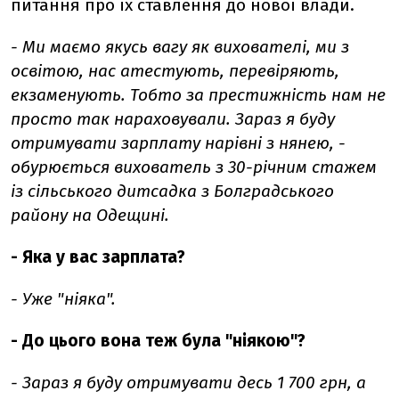
питання про їх ставлення до нової влади.
- Ми маємо якусь вагу як вихователі, ми з
освітою, нас атестують, перевіряють,
екзаменують. Тобто за престижність нам не
просто так нараховували. Зараз я буду
отримувати зарплату нарівні з нянею, -
обурюється вихователь з 30-річним стажем
із сільського дитсадка з Болградського
району на Одещині.
- Яка у вас зарплата?
- Уже "ніяка".
- До цього вона теж була "ніякою"?
- Зараз я буду отримувати десь 1 700 грн, а