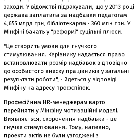
заходи. У відомстві підрахували, що у 2013 році
держава заплатила за надбавки педагогам
4,655 млрд грн, бібліотекарям - 360 млн грн. У
Мінфіні бачать у "реформі" суцільні плюси.
"Це створить умови для гнучкого
стимулювання. Керівнику надається право
встановлювати розмір надбавок відповідно
до особистого внеску працівників у загальні
результати роботи", - йдеться у відповіді
Мінфіну на адресу профспілок.
Професійним HR-менеджерам варто
перейняти у Мінфіну мотиваційні моделі.
Виявляється, скорочення надбавки - це
гнучке стимулювання. Тому, напевно,
проекти актів не були узгоджені з