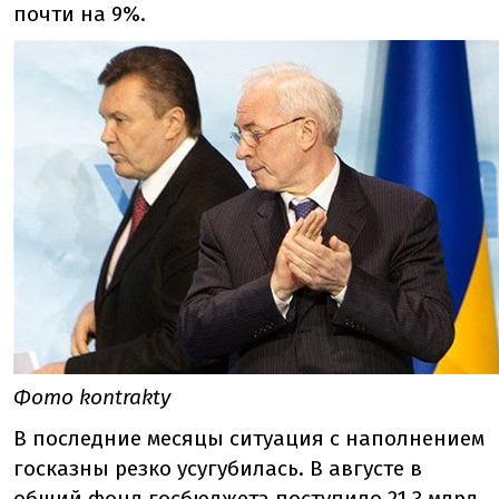
почти на 9%.
Фото kontrakty
В последние месяцы ситуация с наполнением
госказны резко усугубилась. В августе в
общий фонд госбюджета поступило 21,3 млрд