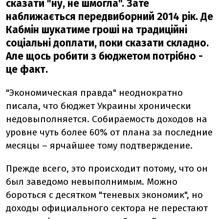
сказати "ну, не шмогла". Зате
наближається передвиборний 2014 рік. Де
Кабмін шукатиме гроші на традиційні
соціальні доплати, поки сказати складно.
Але щось робити з бюджетом потрібно -
це факт.
"Экономическая правда" неоднократно
писала, что бюджет Украины хронически
недовыполняется. Собираемость доходов на
уровне чуть более 60% от плана за последние
месяцы – ярчайшее тому подтверждение.
Прежде всего, это происходит потому, что он
был заведомо невыполнимым. Можно
бороться с десятком "теневых экономик", но
доходы официального сектора не перестают