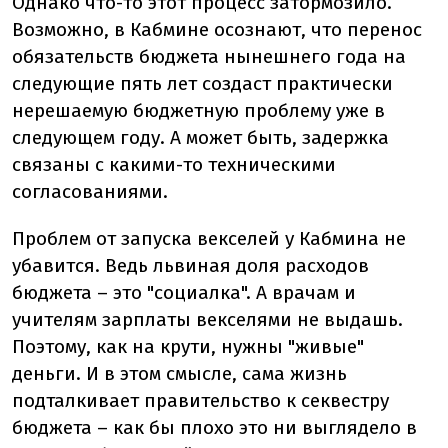
Однако что-то этот процесс затормозило.
Возможно, в Кабмине осознают, что перенос
обязательств бюджета нынешнего года на
следующие пять лет создаст практически
нерешаемую бюджетную проблему уже в
следующем году. А может быть, задержка
связаны с какими-то техническими
согласованиями.
Проблем от запуска векселей у Кабмина не
убавится. Ведь львиная доля расходов
бюджета – это "социалка". А врачам и
учителям зарплаты векселями не выдашь.
Поэтому, как на крути, нужны "живые"
деньги. И в этом смысле, сама жизнь
подталкивает правительство к секвестру
бюджета – как бы плохо это ни выглядело в