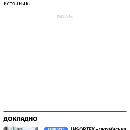
источник.
РЕКЛАМА:
ДОКЛАДНО
INSORTEX - українська
PROMOTED