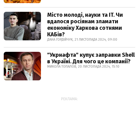
Місто молоді, науки та IT. Чи
вдалося росіянам зламати
економіку Харкова сотнями
КАБів?
ДАНА ГОРДІЙЧУК, 21 ЛИСТОПАДА 2024, 09:00
"Укрнафта" купує заправки Shell
в Україні. Для чого це компанії?
МИКОЛА ТОПАЛОВ, 20 ЛИСТОПАДА 2024, 15:10
РЕКЛАМА: