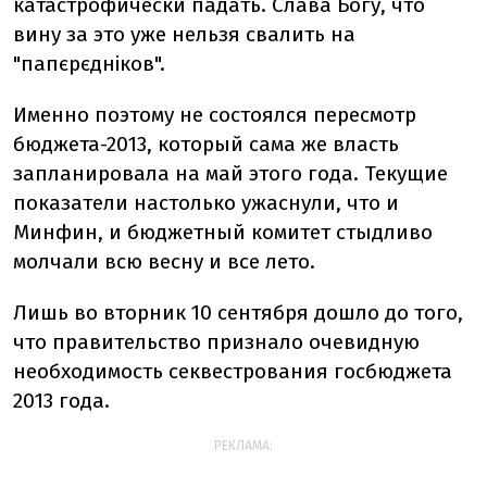
катастрофически падать. Слава Богу, что
вину за это уже нельзя свалить на
"папєрєдніков".
Именно поэтому не состоялся пересмотр
бюджета-2013, который сама же власть
запланировала на май этого года. Текущие
показатели настолько ужаснули, что и
Минфин, и бюджетный комитет стыдливо
молчали всю весну и все лето.
Лишь во вторник 10 сентября дошло до того,
что правительство признало очевидную
необходимость секвестрования госбюджета
2013 года.
РЕКЛАМА: