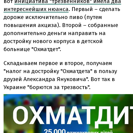
вот
инициатива "трезвенников" имела два
интереснейших нюанса
. Первый – сделать
дороже исключительно пиво (путем
повышения акциза). Второй – собранные
дополнительно деньги направить на
достройку нового корпуса в детской
больнице "Охматдет".
Складываем первое и второе, получаем
"налог на достройку "Охматдета" в пользу
друзей Александра Януковича". Вот так в
Украине "борются за трезвость".