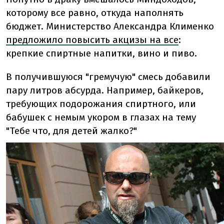
которому все равно, откуда наполнять
бюджет. Министерство Александра Клименко
предложило повысить акцизы на все
:
крепкие спиртные напитки, вино и пиво.
В получившуюся "гремучую" смесь добавили
пару литров абсурда. Например, байкеров,
требующих подорожания спиртного, или
бабушек с немым укором в глазах на тему
"Тебе что, для детей жалко?"