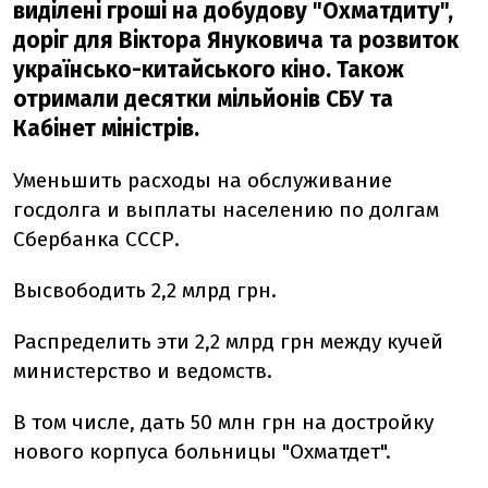
виділені гроші на добудову "Охматдиту",
доріг для Віктора Януковича та розвиток
українсько-китайського кіно. Також
отримали десятки мільйонів СБУ та
Кабінет міністрів.
Уменьшить расходы на обслуживание
госдолга и выплаты населению по долгам
Сбербанка СССР.
Высвободить 2,2 млрд грн.
Распределить эти 2,2 млрд грн между кучей
министерство и ведомств.
В том числе, дать 50 млн грн на достройку
нового корпуса больницы "Охматдет".