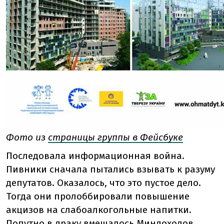
Фото из
страницы группы в Фейсбуке
Последовала информационная война.
Пивники сначала пытались взывать к разуму
депутатов. Оказалось, что это пустое дело.
Тогда они пролоббировали повышение
акцизов на слабоалкогольные напитки.
Попутно в драку вмешалось Миндоходов,