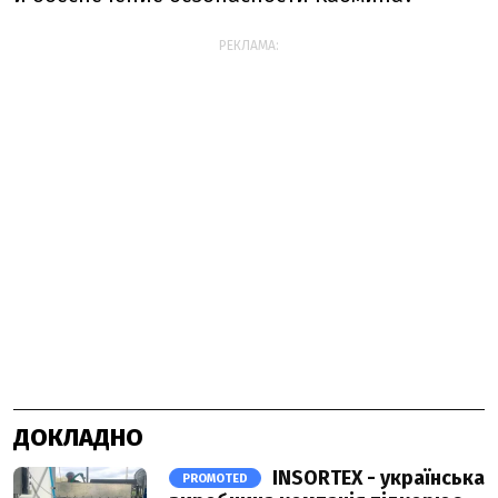
РЕКЛАМА:
ДОКЛАДНО
INSORTEX - українська
PROMOTED