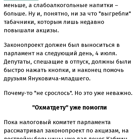
меньше, а слабоалкогольные напитки –
больше. Ну и, понятно, ни за что "выгребли"
табачники, которым лишь недавно
повышали акцизы.
Законопроект должен был выноситься в
парламент на следующий день, 4 июля.
Депутаты, спешащие в отпуск, должны были
быстро нажать кнопки, и наконец помочь
друзьям Януковича-младшего.
Почему-то "не срослось". Но это уже неважно.
"Охматдету" уже помогли
Пока налоговый комитет парламента
рассматривал законопроект по акцизам, на
достройку больницы уже дал денег Кабмин.