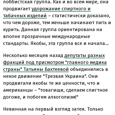
лоббистская группа. Как и во всем мире, она
продвигает
удорожание спиртного и
табачных изделий
– статистически доказано,
что чем дороже, тем меньше начинают пить и
курить. Данная группа ориентирована на
вполне прозрачные международные
стандарты. Якобы, эта группа все и начала…
Несколько месяцев назад
депутаты разных
фракций под присмотром "главного медика
страны" Татьяны Бахтеевой
объединились в
некое движение "Трезвая Украина". Они
продвигали якобы те же ценности, что и
американцы – "товагищи, сделаем спигтное
догоже, и побогем алкоголизм!"
Невинная на первый взгляд затея. Только