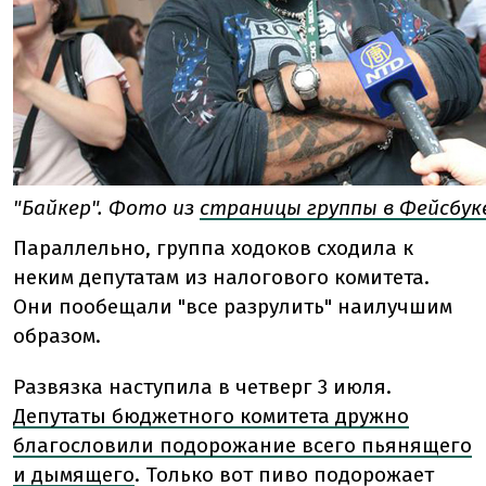
"Байкер".
Фото из
страницы группы в Фейсбук
Параллельно, группа ходоков сходила к
неким депутатам из налогового комитета.
Они пообещали "все разрулить" наилучшим
образом.
Развязка наступила в четверг 3 июля.
Депутаты бюджетного комитета дружно
благословили подорожание всего пьянящего
и дымящего
. Только вот пиво подорожает