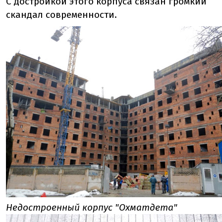
С достройкой этого корпуса связан громкий
скандал современности.
Недостроенный корпус "Охматдета"