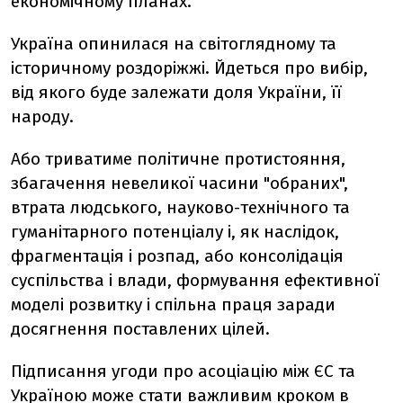
економічному планах.
Україна опинилася на світоглядному та
історичному роздоріжжі. Йдеться про вибір,
від якого буде залежати доля України, її
народу.
Або триватиме політичне протистояння,
збагачення невеликої часини "обраних",
втрата людського, науково-технічного та
гуманітарного потенціалу і, як наслідок,
фрагментація і розпад, або консолідація
суспільства і влади, формування ефективної
моделі розвитку і спільна праця заради
досягнення поставлених цілей.
Підписання угоди про асоціацію між ЄС та
Україною може стати важливим кроком в