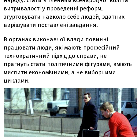
народу: стати втіленням всенародної волі та
витривалості у проведенні реформ,
згуртовувати навколо себе людей, здатних
вирішувати поставлені завдання.
В органах виконавчої влади повинні
працювати люди, які мають професійний
технократичний підхід до справи, не
прагнуть стати політичними фігурами, вміють
мислити економічними, а не виборчими
циклами.