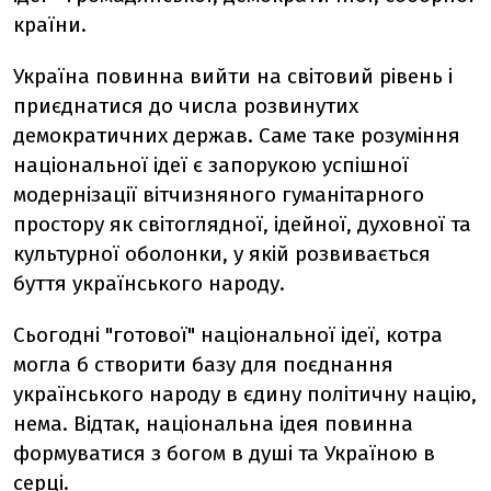
країни.
Україна повинна вийти на світовий рівень і
приєднатися до числа розвинутих
демократичних держав. Саме таке розуміння
національної ідеї є запорукою успішної
модернізації вітчизняного гуманітарного
простору як світоглядної, ідейної, духовної та
культурної оболонки, у якій розвивається
буття українського народу.
Сьогодні "готової" національної ідеї, котра
могла б створити базу для поєднання
українського народу в єдину політичну націю,
нема. Відтак, національна ідея повинна
формуватися з богом в душі та Україною в
серці.