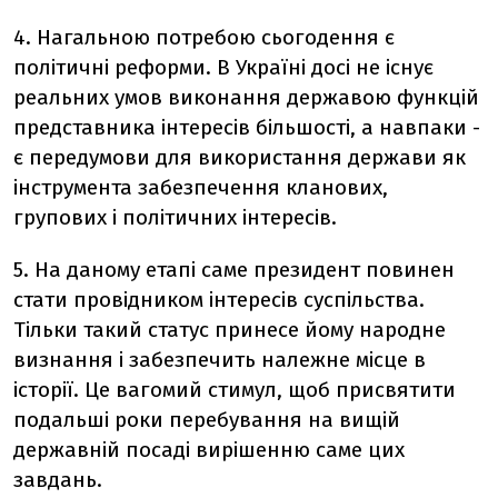
4. Нагальною потребою сьогодення є
політичні реформи. В Україні досі не існує
реальних умов виконання державою функцій
представника інтересів більшості, а навпаки -
є передумови для використання держави як
інструмента забезпечення кланових,
групових і політичних інтересів.
5. На даному етапі саме президент повинен
стати провідником інтересів суспільства.
Тільки такий статус принесе йому народне
визнання і забезпечить належне місце в
історії. Це вагомий стимул, щоб присвятити
подальші роки перебування на вищій
державній посаді вирішенню саме цих
завдань.