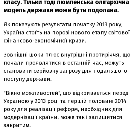
класу. Тільки тоді люмпенська олігархічна
модель держави може бути подолана.
Як показують результати початку 2013 року,
Україна стоїть на порозі нового етапу світової
фінансово-економічної кризи.
Зовнішні шоки плюс внутрішні протиріччя, що
почали проявлятися в останній час, можуть
становити серйозну загрозу для подальшого
поступу держави.
"Вікно можливостей", що відкривається перед
Україною у 2013 році та першій половині 2014
року для реалізації реформ, необхідних для
модернізації країни, може так і залишитися
закритим.