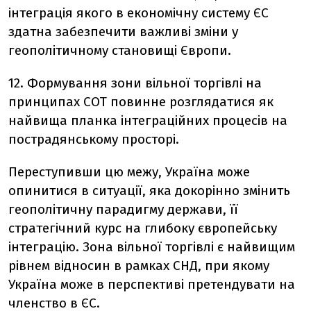
інтеграція якого в економічну систему ЄС
здатна забезпечити важливі зміни у
геополітичному становищі Європи.
12. Формування зони вільної торгівлі на
принципах СОТ повинне розглядатися як
найвища планка інтеграційних процесів на
пострадянському просторі.
Переступивши цю межу, Україна може
опинитися в ситуації, яка докорінно змінить
геополітичну парадигму держави, її
стратегічний курс на глибоку європейську
інтеграцію. Зона вільної торгівлі є найвищим
рівнем відносин в рамках СНД, при якому
Україна може в перспективі претендувати на
членство в ЄС.