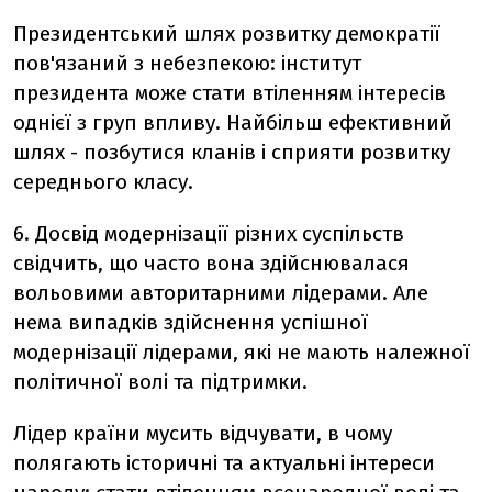
Президентський шлях розвитку демократії
пов'язаний з небезпекою: інститут
президента може стати втіленням інтересів
однієї з груп впливу. Найбільш ефективний
шлях - позбутися кланів і сприяти розвитку
середнього класу.
6. Досвід модернізації різних суспільств
свідчить, що часто вона здійснювалася
вольовими авторитарними лідерами. Але
нема випадків здійснення успішної
модернізації лідерами, які не мають належної
політичної волі та підтримки.
Лідер країни мусить відчувати, в чому
полягають історичні та актуальні інтереси