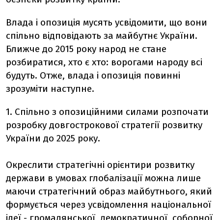
Влада і опозиція мусять усвідомити, що вони
спільно відповідають за майбутнє України.
Ближче до 2015 року народ не стане
розбиратися, хто є хто: ворогами народу всі
будуть. Отже, влада і опозиція повинні
зрозуміти наступне.
1. Спільно з опозиційними силами розпочати
розробку довгострокової стратегії розвитку
України до 2025 року.
Окреслити стратегічні орієнтири розвитку
держави в умовах глобалізації можна лише
маючи стратегічний образ майбутнього, який
формується через усвідомлення національної
ідеї - громадянської, демократичної, соборної