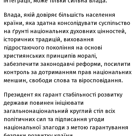
інтеграції, може тільки сильна влада.
Влада, якій довіряє більшість населення
країни, яка здатна консолідувати суспільство
на ґрунті національних духовних цінностей,
історичних традицій, виховання
підростаючого покоління на основі
християнських принципів моралі,
забезпечити законодавчі реформи, посилити
контроль за дотриманням прав національних
меншин, свободи слова та віросповідання.
Президент як гарант стабільності розвитку
держави повинен ініціювати
загальнонаціональний круглий стіл всіх
політичних сил та підписання угоди
національної злагоди з метою гарантування
безпеки розвитку країни.