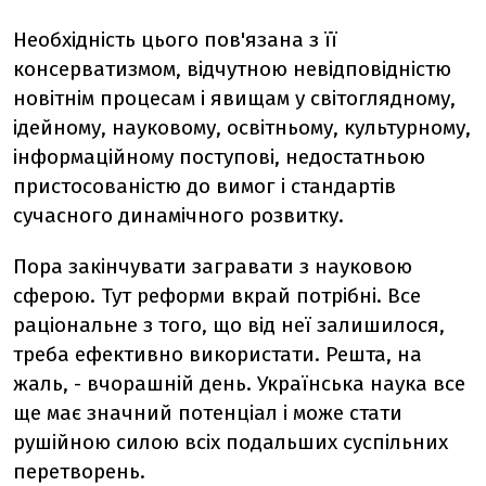
Необхідність цього пов'язана з її
консерватизмом, відчутною невідповідністю
новітнім процесам і явищам у світоглядному,
ідейному, науковому, освітньому, культурному,
інформаційному поступові, недостатньою
пристосованістю до вимог і стандартів
сучасного динамічного розвитку.
Пора закінчувати загравати з науковою
сферою. Тут реформи вкрай потрібні. Все
раціональне з того, що від неї залишилося,
треба ефективно використати. Решта, на
жаль, - вчорашній день. Українська наука все
ще має значний потенціал і може стати
рушійною силою всіх подальших суспільних
перетворень.