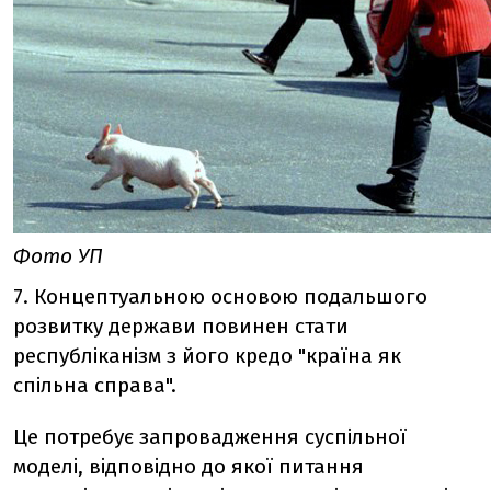
Фото УП
7. Концептуальною основою подальшого
розвитку держави повинен стати
республіканізм з його кредо "країна як
спільна справа".
Це потребує запровадження суспільної
моделі, відповідно до якої питання