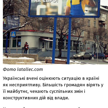
Фото latallec.com
Українські вчені оцінюють ситуацію в країні
як несприятливу. Більшість громадян вірять у
її майбутнє, чекають суспільних змін і
конструктивних дій від влади.