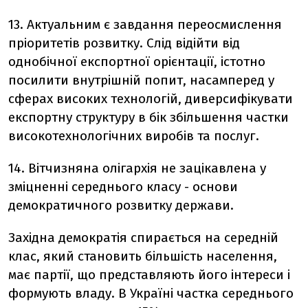
13. Актуальним є завдання переосмислення
пріоритетів розвитку. Слід відійти від
однобічної експортної орієнтації, істотно
посилити внутрішній попит, насамперед у
сферах високих технологій, диверсифікувати
експортну структуру в бік збільшення частки
високотехнологічних виробів та послуг.
14. Вітчизняна олігархія не зацікавлена у
зміцненні середнього класу - основи
демократичного розвитку держави.
Західна демократія спирається на середній
клас, який становить більшість населення,
має партії, що представляють його інтереси і
формують владу. В Україні частка середнього