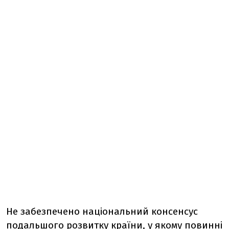
Не забезпечено національний консенсус
подальшого розвитку країни, у якому повинні