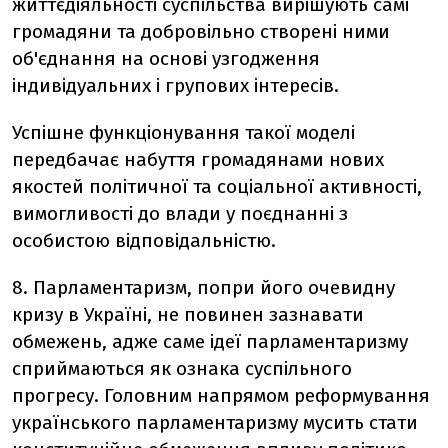
життєдіяльності суспільства вирішують самі
громадяни та добровільно створені ними
об'єднання на основі узгодження
індивідуальних і групових інтересів.
Успішне функціонування такої моделі
передбачає набуття громадянами нових
якостей політичної та соціальної активності,
вимогливості до влади у поєднанні з
особистою відповідальністю.
8. Парламентаризм, попри його очевидну
кризу в Україні, не повинен зазнавати
обмежень, адже саме ідеї парламентаризму
сприймаються як ознака суспільного
прогресу. Головним напрямом реформування
українського парламентаризму мусить стати