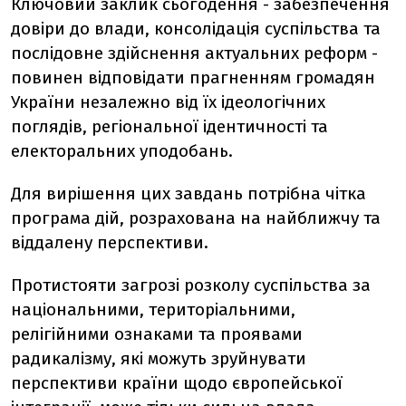
Ключовий заклик сьогодення - забезпечення
довіри до влади, консолідація суспільства та
послідовне здійснення актуальних реформ -
повинен відповідати прагненням громадян
України незалежно від їх ідеологічних
поглядів, регіональної ідентичності та
електоральних уподобань.
Для вирішення цих завдань потрібна чітка
програма дій, розрахована на найближчу та
віддалену перспективи.
Протистояти загрозі розколу суспільства за
національними, територіальними,
релігійними ознаками та проявами
радикалізму, які можуть зруйнувати
перспективи країни щодо європейської