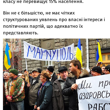
класу не перевищує 15% населення.
Він не є більшістю, не має чітких
структурованих уявлень про власні інтереси і
політичних партій, що адекватно їх
представляють.