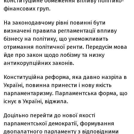
конституційне обмеження впливу політико-
фінансових груп.
На законодавчому рівні повинні бути
визначені правила регламентації впливу
бізнесу на політику, що унеможливить
отримання політичної ренти. Передусім мова
йде про закон щодо лобізму та низку
антикорупційних законів.
Конституційна реформа, яка давно назріла в
Україні, повинна принести і нову якість
парламентаризму. Парламентська форма, що
існує в Україні, віджила.
Доцільно перейти до нової якості
парламентської демократії, формування
двопалатного парламенту з відповідними