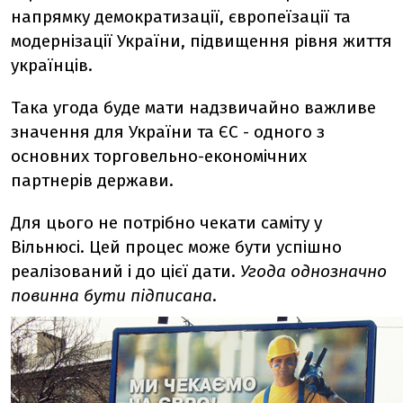
напрямку демократизації, європеїзації та
модернізації України, підвищення рівня життя
українців.
Така угода буде мати надзвичайно важливе
значення для України та ЄС - одного з
основних торговельно-економічних
партнерів держави.
Для цього не потрібно чекати саміту у
Вільнюсі. Цей процес може бути успішно
реалізований і до цієї дати.
Угода однозначно
повинна бути підписана
.