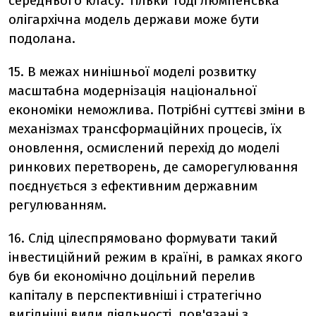
середнього класу. Тільки тоді люмпенська
олігархічна модель держави може бути
подолана.
15. В межах нинішньої моделі розвитку
масштабна модернізація національної
економіки неможлива. Потрібні суттєві зміни в
механізмах трансформаційних процесів, їх
оновлення, осмислений перехід до моделі
ринкових перетворень, де саморегулювання
поєднується з ефективним державним
регулюванням.
16. Слід цілеспрямовано формувати такий
інвестиційний режим в країні, в рамках якого
був би економічно доцільний перелив
капіталу в перспективніші і стратегічно
вигідніші види діяльності, пов'язані з