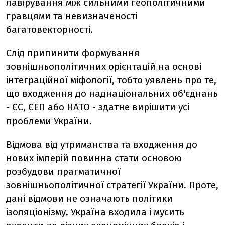
лавірування між сильними геополітичними
гравцями та невизначеності
багатовекторності.
Слід припинити формування
зовнішньополітичних орієнтацій на основі
інтеграційної міфології, тобто уявлень про те,
що входження до наднаціональних об'єднань
- ЄС, ЄЕП або НАТО - здатне вирішити усі
проблеми України.
Відмова від утриманства та входження до
нових імперій повинна стати основою
розбудови прагматичної
зовнішньополітичної стратегії України. Проте,
дані відмови не означають політики
ізоляціонізму. Україна входила і мусить