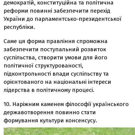
демократій, конституційна та політична
реформи повинні забезпечити перехід
України до парламентсько-президентської
республіки.
Саме ця форма правління спроможна
забезпечити поступальний розвиток
суспільства, створити умови для його
політичної структурованості,
підконтрольності влади суспільству та
орієнтованого на національні інтереси
лідерства в політичному процесі.
10. Наріжним каменем філософії українського
державотворення повинно стати
формування культури консенсусу.