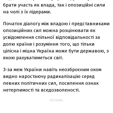
брати участь як влада, так і опозиційні сили
на чолі з їх лідерами.
Початок діалогу між владою і представниками
опозиційних сил можна розцінювати як
усвідомлення спільної відповідальності за
долю країни і розуміння того, що тільки
цілісна і міцна Україна може бути державою, з
якою рахуватиметься світ.
З-за меж України навіть неозброєним оком
видно наростаючу радикалізацію серед
певних політичних сил, посилення ознак
нетерпимості та вседозволеності.
РЕКЛАМА: