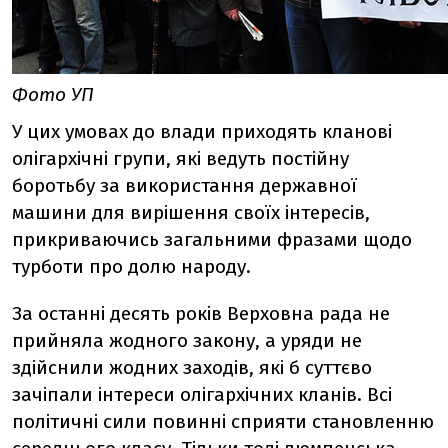
Фото УП
У цих умовах до влади приходять кланові
олігархічні групи, які ведуть постійну
боротьбу за використання державної
машини для вирішення своїх інтересів,
прикриваючись загальними фразами щодо
турботи про долю народу.
За останні десять років Верховна рада не
прийняла жодного закону, а уряди не
здійснили жодних заходів, які б суттєво
зачіпали інтереси олігархічних кланів. Всі
політичні сили повинні сприяти становленню