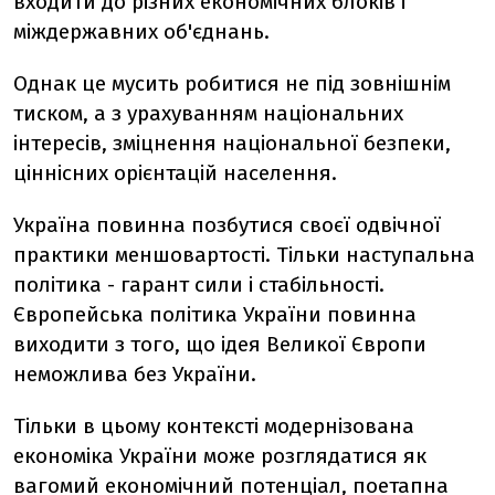
входити до різних економічних блоків і
міждержавних об'єднань.
Однак це мусить робитися не під зовнішнім
тиском, а з урахуванням національних
інтересів, зміцнення національної безпеки,
ціннісних орієнтацій населення.
Україна повинна позбутися своєї одвічної
практики меншовартості. Тільки наступальна
політика - гарант сили і стабільності.
Європейська політика України повинна
виходити з того, що ідея Великої Європи
неможлива без України.
Тільки в цьому контексті модернізована
економіка України може розглядатися як
вагомий економічний потенціал, поетапна