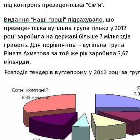
під контроль президентська "Сім'я".
Видання "Наші гроші" підрахувало
, що
президентська вугільна група тільки у 2012
році заробила на державі більше 7 мільярдів
гривень. Для порівнянна – вугільна група
Ріната Ахметова за той же рік заробила 3,67
мільярди.