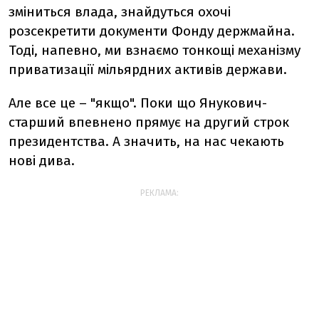
зміниться влада, знайдуться охочі
розсекретити документи Фонду держмайна.
Тоді, напевно, ми взнаємо тонкощі механізму
приватизації мільярдних активів держави.
Але все це – "якщо". Поки що Янукович-
старший впевнено прямує на другий строк
президентства. А значить, на нас чекають
нові дива.
РЕКЛАМА: