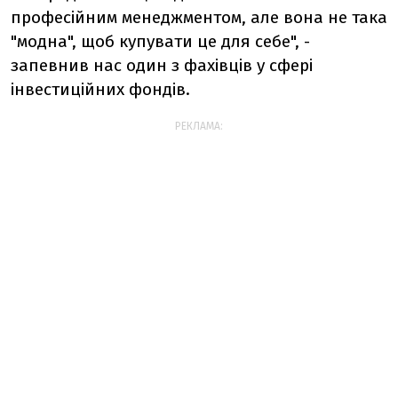
професійним менеджментом, але вона не така
"модна", щоб купувати це для себе", -
запевнив нас один з фахівців у сфері
інвестиційних фондів.
РЕКЛАМА: