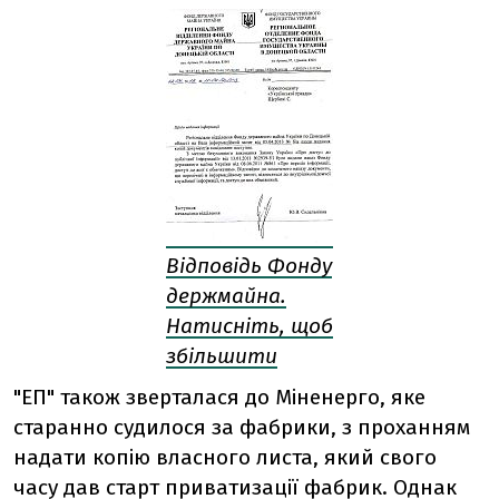
Відповідь Фонду
держмайна.
Натисніть, щоб
збільшити
"ЕП" також зверталася до Міненерго, яке
старанно судилося за фабрики, з проханням
надати копію власного листа, який свого
часу дав старт приватизації фабрик. Однак