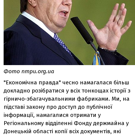
Фото nmpu.org.ua
"Економічна правда" чесно намагалася більш
докладно розібратися у всіх тонкощах історії з
гірничо-збагачувальними фабриками. Ми, на
підставі закону про доступ до публічної
інформації, намагалися отримати у
Регіональному відділенні Фонду держмайна у
Донецькій області копії всіх документів, які