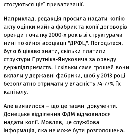
стосуються цієї приватизації.
Наприклад, редакція просила надати копію
акту оцінки майна фабрик та копії договорів
оренди початку 2000-х років зі структурами
нині покійної асоціації "ДРФЦ". Погодьтеся,
було б цікаво знати, скільки платили
структури Прутніка-Януковича за оренду
держпідприємств. І скільки саме грошей вони
вклали у державні фабрики, щоб у 2013 році
безоплатно отримати у власність 74-77% їх
капіталу.
Але виявилося – що це таємні документи.
Донецьке відділення ФДМ відмовилося
надати копії. Мовляв, це службова
інформація, яка не може бути розголошена.