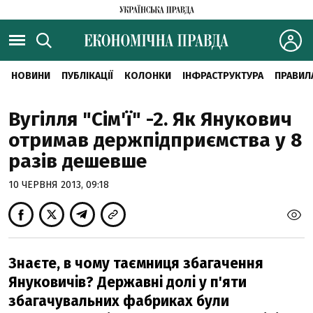
НОВИНИ
ПУБЛІКАЦІЇ
КОЛОНКИ
ІНФРАСТРУКТУРА
ПРАВИЛ
Вугілля "Сім'ї" -2. Як Янукович
отримав держпідприємства у 8
разів дешевше
10 ЧЕРВНЯ 2013, 09:18
Знаєте, в чому таємниця збагачення
Януковичів? Державні долі у п'яти
збагачувальних фабриках були