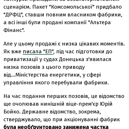
сценарієм. Пакет "Комсомольської" придбало
"ДРФЦ", ставши повним власником фабрики,
а всі інші були продані компанії "Альтера
Фінанс".
Але у цьому продажі є низка цікавих моментів.
Як вже
писала "ЕП"
, під час підготовки до
приватизації у судах Донецька з'явилася
низка позовів з цього приводу
від...Міністерства енергетики, у сфері
управління якого перебували фабрики.
На час подання перших позовів, це відомство
ще очолював нинішній віце-прем'єр Юрій
Бойко. Державне відомство, зокрема,
стверджувало, що при акціонуванні фабрик
була необґрунтовано занижена частка