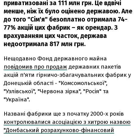
приватизовані за 111 млн грн. Це вдвічі
менше, ніж їх було оцінено державою. Але
до того "Сім'я" безоплатно отримала 74-
77% акцій цих фабрик – як орендар. З
врахуванням цих часток, держава
недоотримала 817 млн грн.
Нещодавно Фонд державного майна
повідомив про продаж
державних пакетів
акцій п'яти гірничо-збагачувальних фабрик у
Донецькій області - "Комсомольської",
"Узлівської", "Червона зірка", "Росія" та
"Україна".
Названі фабрики ще з початку 2000-х років
контролювалися асоціацією з хитрою назвою
"Донбаський розрахунково-фінансовий