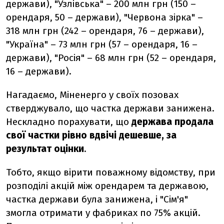
держави), "Узлівська" – 200 млн грн (150 –
орендаря, 50 – держави), "Червона зірка" –
318 млн грн (242 – орендаря, 76 – держави),
"Україна" – 73 млн грн (57 – орендаря, 16 –
держави), "Росія" – 68 млн грн (52 – орендаря,
16 – держави).
Нагадаємо, Міненерго у своїх позовах
стверджувало, що частка держави занижена.
Нескладно порахувати, що
держава продала
свої частки рівно вдвічі дешевше, за
результат оцінки
.
Тобто, якщо вірити поважному відомству, при
розподілі акцій між орендарем та державою,
частка держави була занижена, і "Сім'я"
змогла отримати у фабриках по 75% акцій.