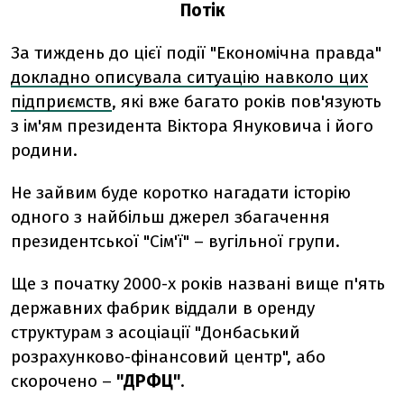
Потік
За тиждень до цієї події "Економічна правда"
докладно описувала ситуацію навколо цих
підприємств
, які вже багато років пов'язують
з ім'ям президента Віктора Януковича і його
родини.
Не зайвим буде коротко нагадати історію
одного з найбільш джерел збагачення
президентської "Сім'ї" – вугільної групи.
Ще з початку 2000-х років названі вище п'ять
державних фабрик віддали в оренду
структурам з асоціації "Донбаський
розрахунково-фінансовий центр", або
скорочено –
"ДРФЦ"
.