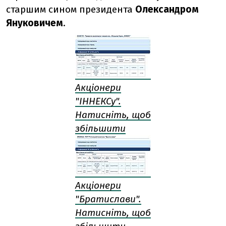
старшим сином президента
Олександром
Януковичем
.
Акціонери
"ІННЕКСу".
Натисніть, щоб
збільшити
Акціонери
"Братислави".
Натисніть, щоб