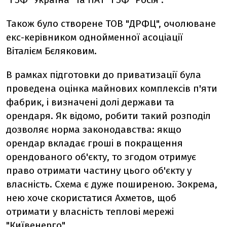
Також було створене ТОВ "ДРФЦ", очолюване
екс-керівником однойменної асоціації
Віталієм Бєляковим.
В рамках підготовки до приватизації була
проведена оцінка майнових комплексів п'яти
фабрик, і визначені долі держави та
орендаря. Як відомо, робити такий розподіл
дозволяє норма законодавства: якщо
орендар вкладає гроші в покращення
орендованого об'єкту, то згодом отримує
право отримати частину цього об'єкту у
власність. Схема є дуже поширеною. Зокрема,
нею хоче скористатися Ахметов, щоб
отримати у власність теплові мережі
"Київенерго".