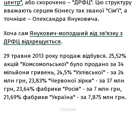
центр"
, або скорочено – "ДРФЦ". Цю структуру
вважають серцем бізнесу так званої "Сім'ї", а
точніше – Олександра Януковича.
Хоча сам
Янукович-молодший від зв'язку з
ДРФЦ відхрещується
.
29 травня 2013 року продаж відбувся. 25,52%
акцій "Комсомольської" було продано за 34
мільйони гривень, 24,5% "Узлівської" - за 24
млн грн, 23,83% "Червоної зірки" - за 37 млн
грн, 23,64% фабрики "Росія" - за 7 млн грн,
21,69% фабрики "Україна" - за 7,875 млн грн.
РЕКЛАМА: