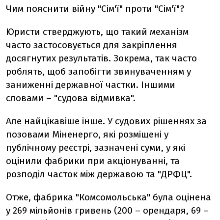
Чим пояснити війну "Сім'ї" проти "Сім'ї"?
Юристи стверджують, що такий механізм
часто застосовується для закріплення
досягнутих результатів. Зокрема, так часто
роблять, щоб запобігти звинуваченням у
заниженні державної частки. Іншими
словами – "судова відмивка".
Але найцікавіше інше. У судових рішеннях за
позовами Міненерго, які розміщені у
публічному реєстрі, зазначені суми, у які
оцінили фабрики при акціонуванні, та
розподіл часток між державою та "ДРФЦ".
Отже, фабрика "Комсомольська" була оцінена
у 269 мільйонів гривень (200 – орендаря, 69 –