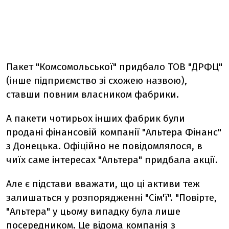
Пакет "Комсомольської" придбало ТОВ "ДРФЦ"
(інше підприємство зі схожею назвою),
ставши повним власником фабрики.
А пакети чотирьох інших фабрик були
продані фінансовій компанії "Альтера Фінанс"
з Донецька. Офіційно не повідомлялося, в
чиїх саме інтересах "Альтера" придбала акції.
Але є підстави вважати, що ці активи теж
залишаться у розпорядженні "Сім'ї". "Повірте,
"Альтера" у цьому випадку була лише
посередником. Це відома компанія з