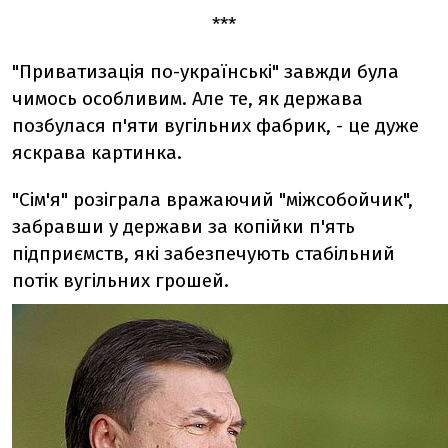
***
"Приватизація по-українські" завжди була
чимось особливим. Але те, як держава
позбулася п'яти вугільних фабрик, - це дуже
яскрава картинка.
"Сім'я" розіграла вражаючий "міжсобойчик",
забравши у держави за копійки п'ять
підприємств, які забезпечують стабільний
потік вугільних грошей.