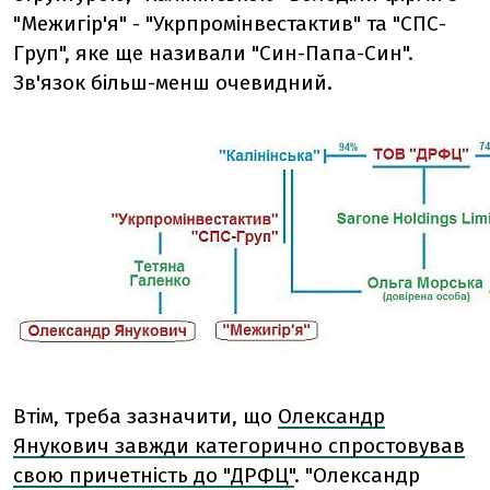
"Межигір'я" - "Укрпромінвестактив" та "СПС-
Груп", яке ще називали "Син-Папа-Син".
Зв'язок більш-менш очевидний.
Втім, треба зазначити, що
Олександр
Янукович завжди категорично спростовував
свою причетність до "ДРФЦ"
. "Олександр