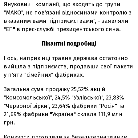
Янукович і компанії, що входять до групи
"МАКО", не пов'язані відносинами контролю з
вказаним вами підприємствами", - заявляли
"ЕП" в прес-службі президентського сина.
Пікантні подробиці
І ось, наприкінці травня держава остаточно
вийшла з підприємств, продавши свої пакети
у п'яти "сімейних" фабриках.
Загальна сума продажу 25,52% акцій
"Комсомольської", 24,5% "Узлівської", 23,83%
"Червоної зірки", 23,64% фабрики "Росія" та
21,69% фабрики "Україна" склала 111,9 млн
грн.
Конкурси проходили за безальтернативним