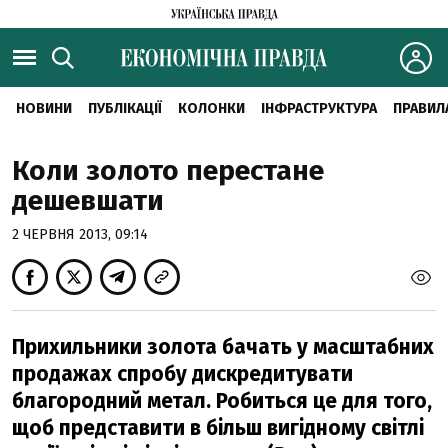
НОВИНИ
ПУБЛІКАЦІЇ
КОЛОНКИ
ІНФРАСТРУКТУРА
ПРАВИЛ
Коли золото перестане
дешевшати
2 ЧЕРВНЯ 2013, 09:14
Прихильники золота бачать у масштабних
продажах спробу дискредитувати
благородний метал. Робиться це для того,
щоб представити в більш вигідному світлі