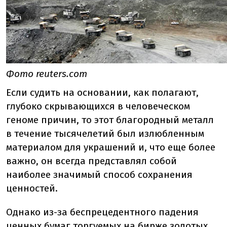
Фото reuters.com
Если судить на основании, как полагают,
глубоко скрывающихся в человеческом
геноме причин, то этот благородный металл
в течение тысячелетий был излюбленным
материалом для украшений и, что еще более
важно, он всегда представлял собой
наиболее значимый способ сохранения
ценностей.
Однако из-за беспрецедентного падения
ценных бумаг торгуемых на бирже золотых