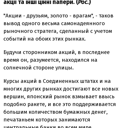
акції та інші цінні папери. (
Рос.
)
"Акции - друзьям, золото - врагам", - таков
вывод одного весьма самонадеянного
рыночного стратега, сделанный с учетом
событий на обоих этих рынках.
Будучи сторонником акций, в последнее
время он, разумеется, находился на
солнечной стороне улицы.
Курсы акций в Соединенных штатах и на
многих других рынках достигают все новых
вершин, японский рынок взмывает ввысь
подобно ракете, и все это поддерживается
большим количеством бумажных денег,
печатаньем которых занимаются
центральные банки во всем мире.