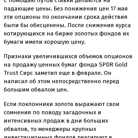
С помощью путов ставки делаются на
падающие цены. Без понижения цен 17 мая
эти опционы по окончании срока действия
были бы обесценены. После снижения курса
котирующихся на бирже золотых фондов их
бумаги имели хорошую цену.
Признаки увеличившихся объемов опционов
на продажу ценных бумаг фонда SPDR Gold
Trust Сирс заметил еще в феврале. Он
написал об этом непосредственно перед
большим обвалом цен.
Если поклонники золота выражают свои
сомнения по поводу загадочных и
интенсивных продаж в дни больших
обвалов, то менеджеры крупных
инвестиционных фондов реагируют в