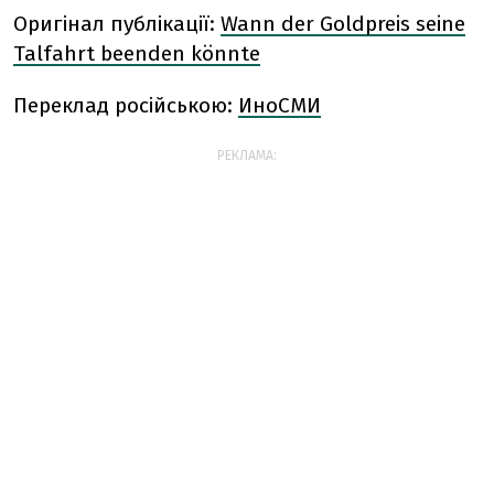
Оригінал публікації:
Wann der Goldpreis seine
Talfahrt beenden könnte
Переклад російською:
ИноСМИ
РЕКЛАМА: