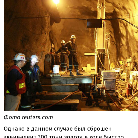
Фото reuters.com
Однако в данном случае был сброшен
эквивалент 300 тонн золота в ходе быстро