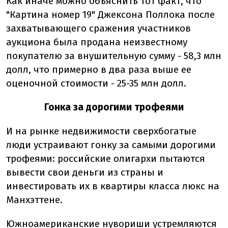
Как иначе можно объяснить тот факт, что
"Картина номер 19" Джексона Поллока после
захватывающего сражения участников
аукциона была продана неизвестному
покупателю за внушительную сумму - 58,3 млн
долл, что примерно в два раза выше ее
оценочной стоимости - 25-35 млн долл.
Гонка за дорогими трофеями
И на рынке недвижимости сверхбогатые
люди устраивают гонку за самыми дорогими
трофеями: российские олигархи пытаются
вывести свои деньги из страны и
инвестировать их в квартиры класса люкс на
Манхэттене.
Южноамериканские нувориши устремляются