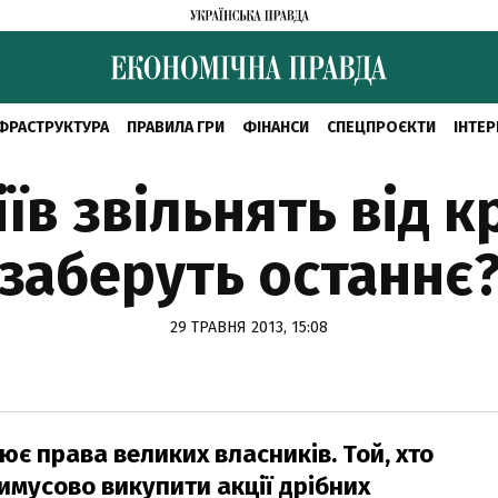
ФРАСТРУКТУРА
ПРАВИЛА ГРИ
ФІНАНСИ
СПЕЦПРОЄКТИ
ІНТЕР
їв звільнять від к
заберуть останнє
29 ТРАВНЯ 2013, 15:08
є права великих власників. Той, хто
имусово викупити акції дрібних