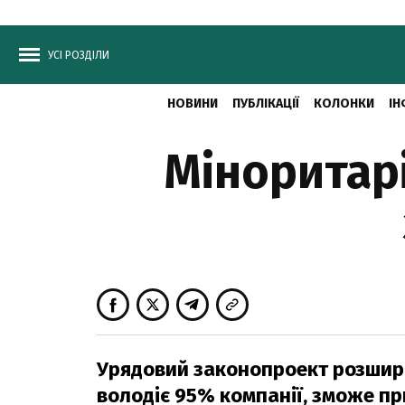
УСІ РОЗДІЛИ
НОВИНИ
ПУБЛІКАЦІЇ
КОЛОНКИ
ІН
Міноритарі
Урядовий законопроект розширю
володіє 95% компанії, зможе пр