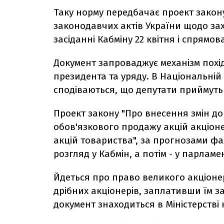
Таку норму передбачає проект закон
законодавчих актів України щодо зах
засіданні Кабміну 22 квітня і спрямов
Документ запроваджує механізм пох
президента та уряду. В Національній 
сподіваються, що депутати приймуть 
Проект закону "Про внесення змін д
обов'язкового продажу акцій акціон
акцій товариства", за прогнозами фа
розгляд у Кабмін, а потім - у парламе
Йдеться про право великого акціонера
дрібних акціонерів, заплативши їм 
документ знаходиться в Міністерстві 