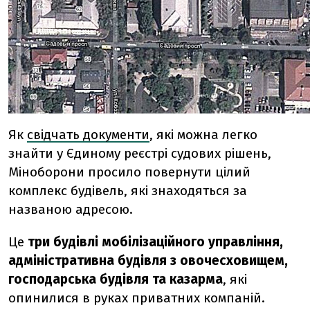
Як
свідчать документи
, які можна легко
знайти у Єдиному реєстрі судових рішень,
Міноборони просило повернути цілий
комплекс будівель, які знаходяться за
названою адресою.
Це
три будівлі мобілізаційного управління,
адміністративна будівля з овочесховищем,
господарська будівля та казарма
, які
опинилися в руках приватних компаній.