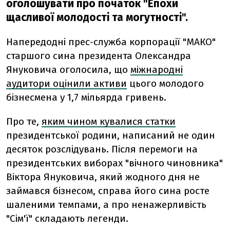
оголошувати про початок "Епохи
щасливої молодості та могутності".
Напередодні прес-служба корпорації "МАКО"
старшого сина президента Олександра
Януковича оголосила, що
міжнародні
аудитори оцінили активи
цього молодого
бізнесмена у 1,7 мільярда гривень.
Про те,
яким чином кувалися статки
президентської родини, написаний не один
десяток розслідувань. Після перемоги на
президентських виборах "вічного чиновника"
Віктора Януковича, який жодного дня не
займався бізнесом, справа його сина росте
шаленими темпами, а про ненажерливість
"Сім'ї" складають легенди.