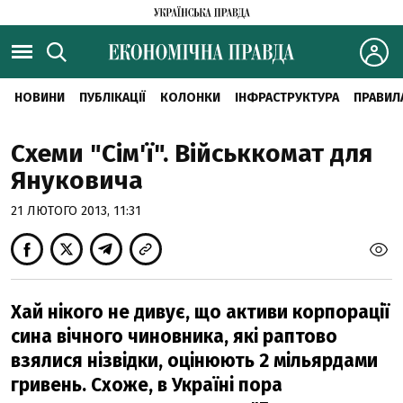
НОВИНИ
ПУБЛІКАЦІЇ
КОЛОНКИ
ІНФРАСТРУКТУРА
ПРАВИЛ
Схеми "Сім'ї". Військкомат для
Януковича
21 ЛЮТОГО 2013, 11:31
Хай нікого не дивує, що активи корпорації
сина вічного чиновника, які раптово
взялися нізвідки, оцінюють 2 мільярдами
гривень. Схоже, в Україні пора