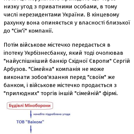
низку угод з приватними особами, в тому
числі нерезидентами України. В кінцевому
рахунку вона опиняється у власності близької
до "Сім'ї" компанії.
Потім військове містечко передається в
іпотеку Укрбізнесбанку, який тоді очолював
"найуспішніший банкір Східної Європи" Сергій
Арбузов. "Сімейна" компанія не може
виконати зобов'язання перед "своїм" же
банком, і військове містечко продається з
"прилюдних" торгів іншій "сімейній" фірмі.