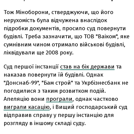
Тож Міноборони, стверджуючи, що його
нерухомість була відчужена внаслідок
підробки документів, просило суд повернути
будівлі. Треба зазначити, що ТОВ "Ваіком", яке
сумнівним чином отримало військові будівлі,
ліквідували ще 2008 року.
Суд першої інстанції
став на бік держави
та
наказав повернути їй будівлі. Однак
"Донснаб-99", "Бам строй" та Укрбізнесбанк не
погодилися з таким розвитком подій.
Апеляцію вони
програли
, однак частково
виграли касацію
, і Вищий господарський суд
відправив справу у першу інстанцію для
розгляду в іншому складі суду.