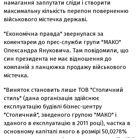
намагання заплутати сліди і створити
максимальну кількість перепон поверненню
військового містечка державі.
"Економічна правда" звернулася за
коментарем до прес-служби групи "МАКО"
Олександра Януковича. Там повідомили, що
син президента не має відношення до
компаній з ланцюжка продажу військового
містечка.
"Виняток становить лише ТОВ "Столичний
стиль" (дана організація здійснює
експлуатацію будівлі бізнес-центру
"Столичний", зведеного групою "МАКО" і
зданого в експлуатацію в 2011 році), частка в
основному капіталі якого в розмірі 50,0278%