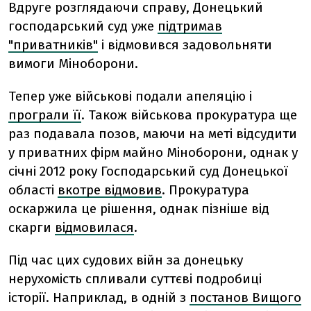
Вдруге розглядаючи справу, Донецький
господарський суд уже
підтримав
"приватників"
і відмовився задовольняти
вимоги Міноборони.
Тепер уже військові подали апеляцію і
програли її
. Також військова прокуратура ще
раз подавала позов, маючи на меті відсудити
у приватних фірм майно Міноборони, однак у
січні 2012 року Господарський суд Донецької
області
вкотре відмовив
. Прокуратура
оскаржила це рішення, однак пізніше від
скарги
відмовилася
.
Під час цих судових війн за донецьку
нерухомість спливали суттєві подробиці
історії. Наприклад, в одній з
постанов Вищого