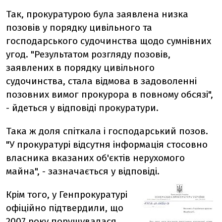
Так, прокуратурою була заявлена низка
позовів у порядку цивільного та
господарського судочинства щодо сумнівних
угод. "Результатом розгляду позовів,
заявлених в порядку цивільного
судочинства, стала відмова в задоволенні
позовних вимог прокурора в повному обсязі",
- йдеться у відповіді прокуратури.
Така ж доля спіткала і господарський позов.
"У прокуратурі відсутня інформація стосовно
власника вказаних об'єктів нерухомого
майна", - зазначається у відповіді.
Крім того, у Генпрокуратурі
офіційно підтвердили, що
2007 року порушувалася