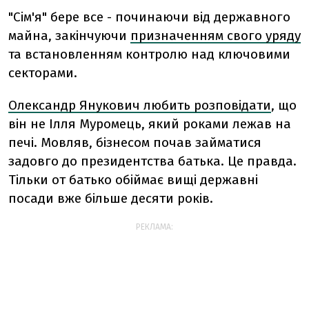
"Сім'я" бере все - починаючи від державного
майна, закінчуючи
призначенням свого уряду
та встановленням контролю над ключовими
секторами.
Олександр Янукович любить розповідати
, що
він не Ілля Муромець, який роками лежав на
печі. Мовляв, бізнесом почав займатися
задовго до президентства батька. Це правда.
Тільки от батько обіймає вищі державні
посади вже більше десяти років.
РЕКЛАМА: