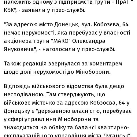
належить одному з підприємств групи - ПрАТ "​
КБК", - заявили у прес-службі.
"За адресою місто Донецьк, вул. Кобозєва, 64
немає нерухомості, яка перебуває у власності
акціонера групи "МАКО" Олександра
Януковича", - наголосили у прес-службі.
Також редакція звернулася за коментарем
щодо долі нерухомості до Міноборони.
Відповідь військового відомства була дещо
несподіваною. Там стверджують, що
військове містечко за адресою Кобзоєва, 64 у
Донецьку є "державною власністю, перебуває
у сфері управління Міноборони та
знаходиться на обліку та балансі квартирно-
експлуатаційного управління міста Луганськ".