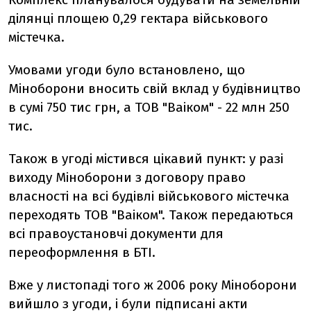
ділянці площею 0,29 гектара військового
містечка.
Умовами угоди було встановлено, що
Міноборони вносить свій вклад у будівництво
в сумі 750 тис грн, а ТОВ "Ваіком" - 22 млн 250
тис.
Також в угоді містився цікавий пункт: у разі
виходу Міноборони з договору право
власності на всі будівлі військового містечка
переходять ТОВ "Ваіком". Також передаються
всі правоустановчі документи для
переоформлення в БТІ.
Вже у листопаді того ж 2006 року Міноборони
вийшло з угоди, і були підписані акти