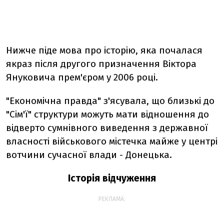
Нижче піде мова про історію, яка почалася
якраз після другого призначення Віктора
Януковича прем'єром у 2006 році.
"Економічна правда" з'ясувала, що близькі до
"Сім'ї" структури можуть мати відношення до
відверто сумнівного виведення з державної
власності військового містечка майже у центрі
вотчини сучасної влади - Донецька.
Історія відчуження
РЕКЛАМА: