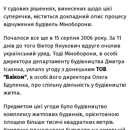
У судових рішеннях, винесених щодо цієї
суперечки, міститься докладний опис процесу
відчуження будівель Міноборони.
Почалося все ще в 15 серпня 2006 року. За 11
днів до того Віктор Янукович вдруге очолив
український уряд. Тоді Міноборони, в особі
директора департаменту будівництва Дмитра
Ісаєнка, уклало угоду з донецьким
ТОВ
"Ваіком"
, в особі його директора Олега
Бдуленка, про спільну діяльність у будівництві
житла.
Предметом цієї угоди було будівництво
комплексу житлових будинків, орієнтовною
площею більше тисячі квадратних метрів.
Комплекс планувалося будувати на земельній