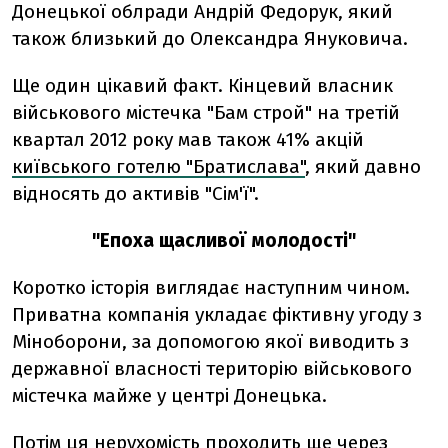
Донецької облради Андрій Федорук, який
також близький до Олександра Януковича.
Ще один цікавий факт. Кінцевий власник
військового містечка "Бам строй" на третій
квартал 2012 року мав також 41% акцій
київського готелю "Братислава"
, який давно
відносять до активів "Сім'ї".
"Епоха щасливої молодості"
Коротко історія виглядає наступним чином.
Приватна компанія укладає фіктивну угоду з
Міноборони, за допомогою якої виводить з
державної власності територію військового
містечка майже у центрі Донецька.
Потім ця нерухомість проходить ще через