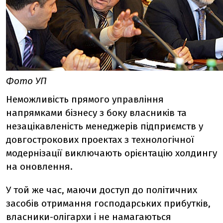
Фото УП
Неможливість прямого управління
напрямками бізнесу з боку власників та
незацікавленість менеджерів підприємств у
довгострокових проектах з технологічної
модернізації виключають орієнтацію холдингу
на оновлення.
У той же час, маючи доступ до політичних
засобів отримання господарських прибутків,
власники-олігархи і не намагаються