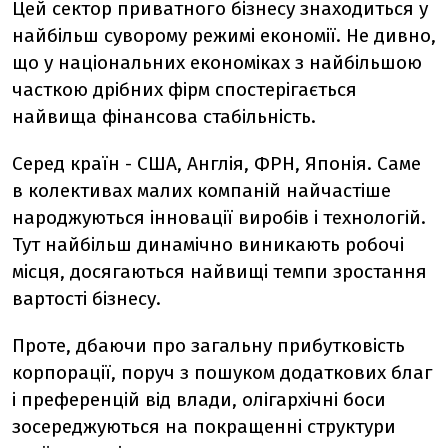
Цей сектор приватного бізнесу знаходиться у
найбільш суворому режимі економії. Не дивно,
що у національних економіках з найбільшою
часткою дрібних фірм спостерігається
найвища фінансова стабільність.
Серед країн - США, Англія, ФРН, Японія. Саме
в колективах малих компаній найчастіше
народжуються інновації виробів і технологій.
Тут найбільш динамічно виникають робочі
місця, досягаються найвищі темпи зростання
вартості бізнесу.
Проте, дбаючи про загальну прибутковість
корпорації, поруч з пошуком додаткових благ
і преференцій від влади, олігархічні боси
зосереджуються на покращенні структури