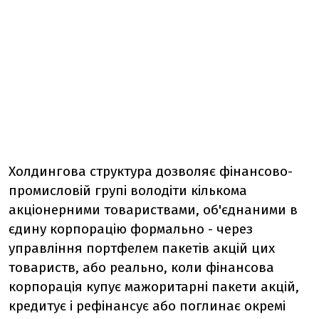
Холдингова структура дозволяє фінансово-
промисловій групі володіти кількома
акціонерними товариствами, об'єднаними в
єдину корпорацію формально - через
управління портфелем пакетів акцій цих
товариств, або реально, коли фінансова
корпорація купує мажоритарні пакети акцій,
кредитує і рефінансує або поглинає окремі