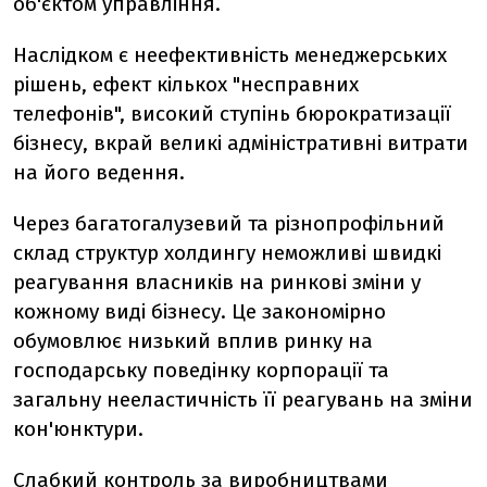
об'єктом управління.
Наслідком є неефективність менеджерських
рішень, ефект кількох "несправних
телефонів", високий ступінь бюрократизації
бізнесу, вкрай великі адміністративні витрати
на його ведення.
Через багатогалузевий та різнопрофільний
склад структур холдингу неможливі швидкі
реагування власників на ринкові зміни у
кожному виді бізнесу. Це закономірно
обумовлює низький вплив ринку на
господарську поведінку корпорації та
загальну нееластичність її реагувань на зміни
кон'юнктури.
Слабкий контроль за виробництвами