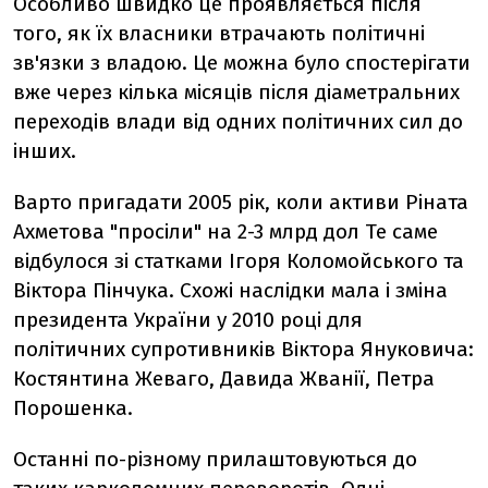
Особливо швидко це проявляється після
того, як їх власники втрачають політичні
зв'язки з владою. Це можна було спостерігати
вже через кілька місяців після діаметральних
переходів влади від одних політичних сил до
інших.
Варто пригадати 2005 рік, коли активи Ріната
Ахметова "просіли" на 2-3 млрд дол Те саме
відбулося зі статками Ігоря Коломойського та
Віктора Пінчука. Схожі наслідки мала і зміна
президента України у 2010 році для
політичних супротивників Віктора Януковича:
Костянтина Жеваго, Давида Жванії, Петра
Порошенка.
Останні по-різному прилаштовуються до