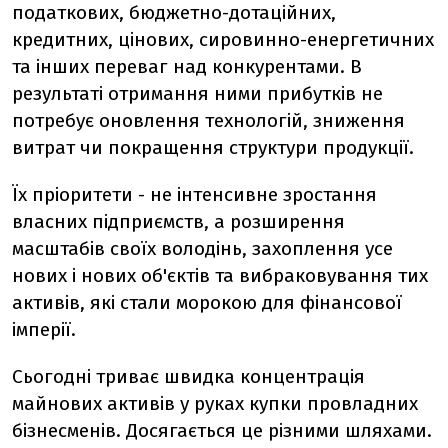
податкових, бюджетно-дотаційних,
кредитних, цінових, сировинно-енергетичних
та інших переваг над конкурентами. В
результаті отримання ними прибутків не
потребує оновлення технологій, зниження
витрат чи покращення структури продукції.
Їх пріоритети - не інтенсивне зростання
власних підприємств, а розширення
масштабів своїх володінь, захоплення усе
нових і нових об'єктів та вибраковування тих
активів, які стали морокою для фінансової
імперії.
Сьогодні триває швидка концентрація
майнових активів у руках купки провладних
бізнесменів. Досягається це різними шляхами.