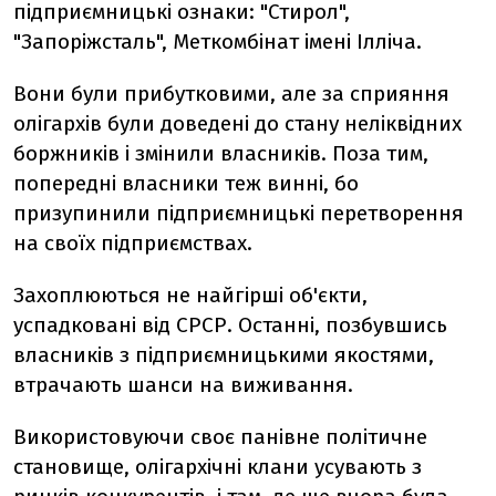
підприємницькі ознаки: "Стирол",
"Запоріжсталь", Меткомбінат імені Ілліча.
Вони були прибутковими, але за сприяння
олігархів були доведені до стану неліквідних
боржників і змінили власників. Поза тим,
попередні власники теж винні, бо
призупинили підприємницькі перетворення
на своїх підприємствах.
Захоплюються не найгірші об'єкти,
успадковані від СРСР. Останні, позбувшись
власників з підприємницькими якостями,
втрачають шанси на виживання.
Використовуючи своє панівне політичне
становище, олігархічні клани усувають з