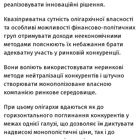
реалізовувати інноваційні рішення.
Квазіприватна сутність олігархічної власності
та особливі можливості фінансово-політичних
груп отримувати доходи неекономічними
методами пояснюють їх небажання брати
адекватну участь у ринковій конкуренції.
Вони воліють використовувати неринкові
методи нейтралізації конкурентів і штучно
створювати монополізоване власною
компанією ринкове середовище.
При цьому олігархи вдаються як до
горизонтального поглинання конкурентів у
межах однієї галузі, що дозволяє їм диктувати
надвисокі монополістичні ціни, так і до