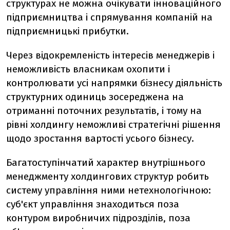
структурах не можна очікувати інноваційного
підприємництва і спрямування компаній на
підприємницькі прибутки.
Через відокремленість інтересів менеджерів і
неможливість власникам охопити і
контролювати усі напрямки бізнесу діяльність
структурних одиниць зосереджена на
отриманні поточних результатів, і тому на
рівні холдингу неможливі стратегічні рішення
щодо зростання вартості усього бізнесу.
Багатоступінчатий характер внутрішнього
менеджменту холдингових структур робить
систему управління ними нетехнологічною:
суб'єкт управління знаходиться поза
контуром виробничих підрозділів, поза