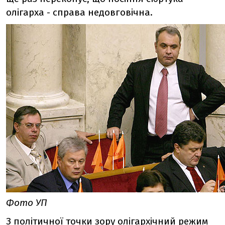
олігарха - справа недовговічна.
Фото УП
З політичної точки зору олігархічний режим