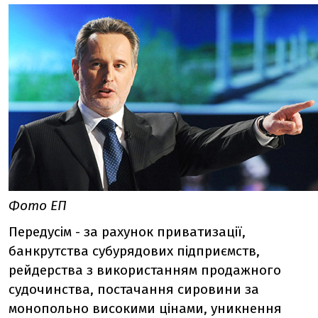
Фото ЕП
Передусім - за рахунок приватизації,
банкрутства субурядових підприємств,
рейдерства з використанням продажного
судочинства, постачання сировини за
монопольно високими цінами, уникнення