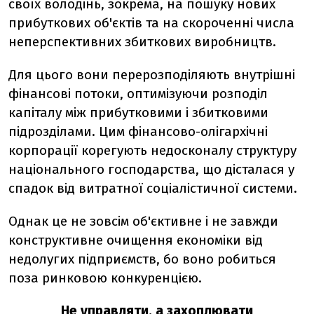
своїх володінь, зокрема, на пошуку нових
прибуткових об'єктів та на скороченні числа
неперспективних збиткових виробництв.
Для цього вони перерозподіляють внутрішні
фінансові потоки, оптимізуючи розподіл
капіталу між прибутковими і збитковими
підрозділами. Цим фінансово-олігархічні
корпорації корегують недосконалу структуру
національного господарства, що дісталася у
спадок від витратної соціалістичної системи.
Однак це не зовсім об'єктивне і не завжди
конструктивне очищення економіки від
недолугих підприємств, бо воно робиться
поза ринковою конкуренцією.
Не управляти, а захоплювати