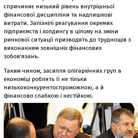
спричиняє низький рівень внутрішньої
фінансової дисципліни та надлишкові
витрати. Запізнілі реагування окремих
підприємств і холдингу в цілому на зміни
ринкової ситуації призводять до труднощів з
виконанням зовнішніх фінансових
зобов'язань.
Таким чином, засилля олігархічних груп в
економіці роблять її не тільки
низькоконкурентоспроможною, а й
фінансово слабкою і нестійкою.