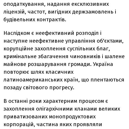
оподаткування, надання ексклюзивних
ліцензій, частот, вигідних держзамовлень і
будівельних контрактів.
Наслідком є неефективний розподіл і
наступне неефективне управління об'єктами,
корупційне захоплення суспільних благ,
кримінальне збагачення чиновників і шалене
майнове розшарування громади. Україна
повторює шлях класичних
латиноамериканських країн, що плентаються
позаду світового прогресу.
В останні роки характерним процесом є
захоплення олігархічними кланами великих
приватизованих монопродуктових
корпорацій, частина яких проявляли