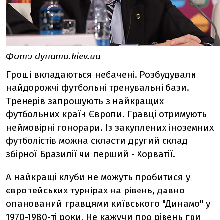
Фото dynamo.kiev.ua
Гроші вкладаються небачені. Розбудували
найдорожчі футбольні тренувальні бази.
Тренерів запрошують з найкращих
футбольних країн Європи. Гравці отримують
неймовірні гонорари. Із закуплених іноземних
футболістів можна скласти другий склад
збірної Бразилії чи перший - Хорватії.
А найкращі клуби не можуть пробитися у
європейських турнірах на рівень, давно
опанований гравцями київського "Динамо" у
1970-1980-ті роки. Не кажучи про рівень гри