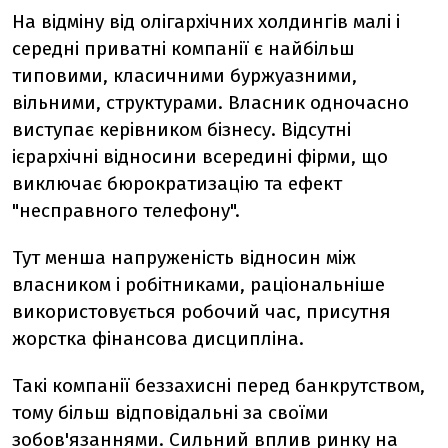
На відміну від олігархічних холдингів малі і
середні приватні компанії є найбільш
типовими, класичними буржуазними,
вільними, структурами. Власник одночасно
виступає керівником бізнесу. Відсутні
ієрархічні відносини всередині фірми, що
виключає бюрократизацію та ефект
"несправного телефону".
Тут менша напруженість відносин між
власником і робітниками, раціональніше
використовується робочий час, присутня
жорстка фінансова дисципліна.
Такі компанії беззахисні перед банкрутством,
тому більш відповідальні за своїми
зобов'язаннями. Сильний вплив ринку на