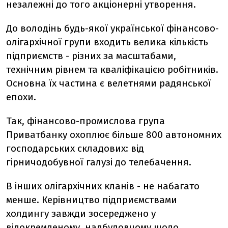
незалежні до того акціонерні утворення.
До володінь будь-якої української фінансово-
олігархічної групи входить велика кількість
підприємств - різних за масштабами,
технічним рівнем та кваліфікацією робітників.
Основна їх частина є велетнями радянської
епохи.
Так, фінансово-промислова група
Приватбанку охоплює більше 800 автономних
господарських складових: від
гірничодобувної галузі до телебачення.
В інших олігархічних кланів - не набагато
менше. Керівництво підприємствами
холдингу завжди зосереджено у
відокремленому, надбудовчому щодо