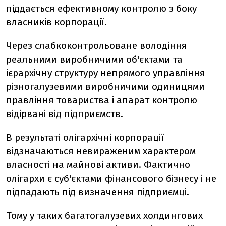
піддається ефективному контролю з боку
власників корпорації.
Через слабкоконтрольоване володіння
реальними виробничими об'єктами та
ієрархічну структуру непрямого управління
різногалузевими виробничими одиницями
правління товариства і апарат контролю
відірвані від підприємств.
В результаті олігархічні корпорації
відзначаються невираженим характером
власності на майнові активи. Фактично
олігархи є суб'єктами фінансового бізнесу і не
підпадають під визначення підприємці.
Тому у таких багатогалузевих холдингових