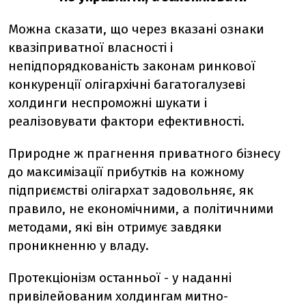
Можна сказати, що через вказані ознаки
квазіприватної власності і
непідпорядкованість законам ринкової
конкуренції олігархічні багатогалузеві
холдинги неспроможні шукати і
реалізовувати фактори ефективності.
Природне ж прагнення приватного бізнесу
до максимізації прибутків на кожному
підприємстві олігархат задовольняє, як
правило, не економічними, а політичними
методами, які він отримує завдяки
проникненню у владу.
Протекціонізм останньої - у наданні
привілейованим холдингам митно-