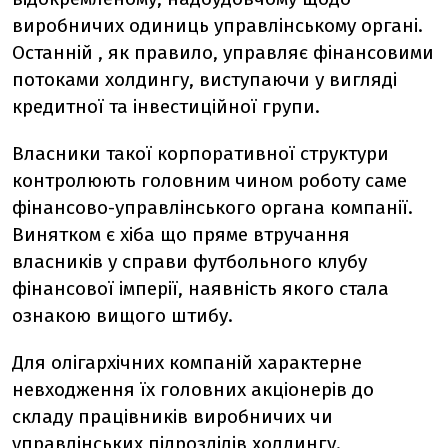
виробничих одиниць управлінському органі.
Останній , як правило, управляє фінансовими
потоками холдингу, виступаючи у вигляді
кредитної та інвестиційної групи.
Власники такої корпоративної структури
контролюють головним чином роботу саме
фінансово-управлінського органа компанії.
Винятком є хіба що пряме втручання
власників у справи футбольного клубу
фінансової імперії, наявність якого стала
ознакою вищого штибу.
Для олігархічних компаній характерне
невходження їх головних акціонерів до
складу працівників виробничих чи
управлінських підрозділів холдингу.