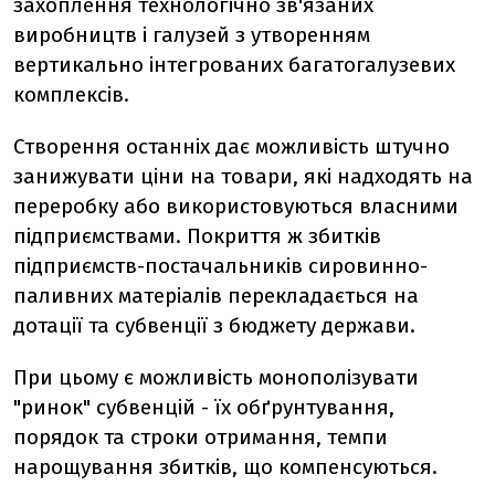
захоплення технологічно зв'язаних
виробництв і галузей з утворенням
вертикально інтегрованих багатогалузевих
комплексів.
Створення останніх дає можливість штучно
занижувати ціни на товари, які надходять на
переробку або використовуються власними
підприємствами. Покриття ж збитків
підприємств-постачальників сировинно-
паливних матеріалів перекладається на
дотації та субвенції з бюджету держави.
При цьому є можливість монополізувати
"ринок" субвенцій - їх обґрунтування,
порядок та строки отримання, темпи
нарощування збитків, що компенсуються.