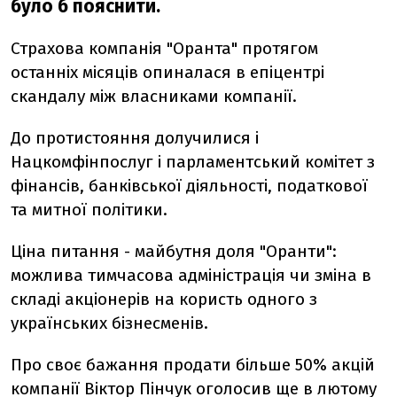
було б пояснити.
Страхова компанія "Оранта" протягом
останніх місяців опиналася в епіцентрі
скандалу між власниками компанії.
До протистояння долучилися і
Нацкомфінпослуг і парламентський комітет з
фінансів, банківської діяльності, податкової
та митної політики.
Ціна питання - майбутня доля "Оранти":
можлива тимчасова адміністрація чи зміна в
складі акціонерів на користь одного з
українських бізнесменів.
Про своє бажання продати більше 50% акцій
компанії Віктор Пінчук оголосив ще в лютому