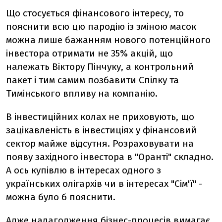
Що стосується фінансового інтересу, то
пояснити всю цю пародію із зміною масок
можна лише бажанням нового потенційного
інвестора отримати не 35% акцій, що
належать Віктору Пінчуку, а контрольний
пакет і тим самим позбавити Спілку та
Тимінського впливу на компанію.
В інвестиційних колах не приховують, що
зацікавленість в інвестиціях у фінансовий
сектор майже відсутня. Розраховувати на
появу західного інвестора в "Оранті" складно.
А ось купівлю в інтересах одного з
українських олігархів чи в інтересах "Сім'ї" -
можна було б пояснити.
Адже налагодження бізнес-процесів вимагає