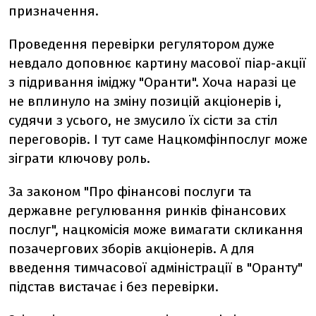
призначення.
Проведення перевірки регулятором дуже
невдало доповнює картину масової піар-акції
з підривання іміджу "Оранти". Хоча наразі це
не вплинуло на зміну позицій акціонерів і,
судячи з усього, не змусило їх сісти за стіл
переговорів. І тут саме Нацкомфінпослуг може
зіграти ключову роль.
За законом "Про фінансові послуги та
державне регулювання ринків фінансових
послуг", нацкомісія може вимагати скликання
позачергових зборів акціонерів. А для
введення тимчасової адміністрації в "Оранту"
підстав вистачає і без перевірки.