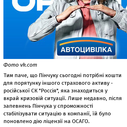
Фото vk.com
Тим паче, що Пінчуку сьогодні потрібні кошти
для порятунку іншого страхового активу -
російської СК "Россія", яка знаходиться у
вкрай кризовій ситуації. Лише недавно, після
запевнень Пінчука у спроможності
стабілізувати ситуацію в компанії, їй було
поновлено дію ліцензії на ОСАГО.