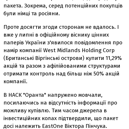
пакета. Зокрема, серед потенційних покупців
були німці та росіяни.
Проте досягти згоди сторонам не вдалось. І
вже у липні в офіційному віснику цінних
паперів України з'явилося повідомлення про
намір компанії West Midlands Holding Corp
(Британські Віргінські острови) купити 11,29%
акцій та разом з афілійованими структурами
отримати контроль над більш ніж 50% акцій
компанії.
В НАСК "Оранта" напружено мовчали,
посилаючись на відсутність інформації про
можливу купівлю. Тим часом джерела в
інвестиційних колах підтвердили, що пакет
досі належить EastOne Віктора Пінчука.