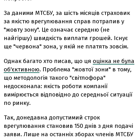
За даними МТСБУ, за шість місяців страховик
за якістю врегулювання справ потрапив у
"жовту зону". Це означає середню (не
найгіршу) швидкість виплати грошей. Існує
ще "червона" зона, у якій не платять зовсім.
Однак багато хто писав, що ця
оцінка не була
об'єктивною
. Проблема "жовтої зони" в тому,
що методологія такого "світлофора"
недосконала: якість роботи компанії
вимірюється відповідно до середньої ситуації
по ринку.
Так, донедавна допустимий строк
врегулювання становив 150 днів з дня подачі
заяви. Лише на останніх зборах членів МТСБУ