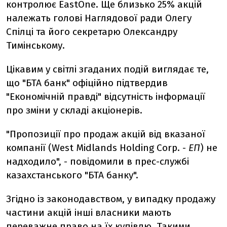
контролює EastOne. Ще близько 25% акцій
належать голові Наглядової ради Олегу
Спілці та його секретарю Олександру
Тимінському.
Цікавим у світлі згаданих подій виглядає те,
що "БТА банк" офіційно підтвердив
"Економічній правді" відсутність інформації
про зміни у складі акціонерів.
"Пропозиції про продаж акцій від вказаної
компанії (West Midlands Holding Corp. -
ЕП
) не
надходило", - повідомили в прес-службі
казахстанського "БТА банку".
Згідно із законодавством, у випадку продажу
частини акцій інші власники мають
переважне право на їх купівлю. Такими