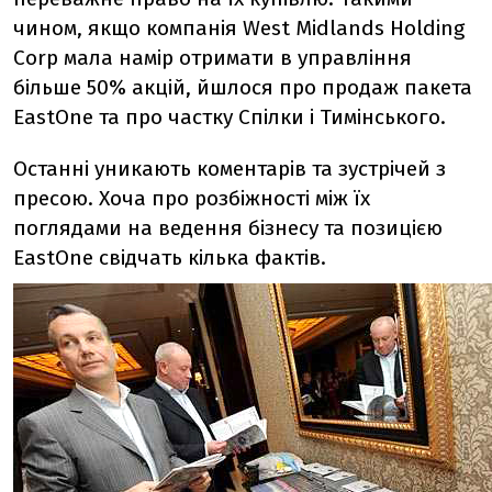
чином, якщо компанія West Midlands Holding
Corp мала намір отримати в управління
більше 50% акцій, йшлося про продаж пакета
EastOne та про частку Спілки і Тимінського.
Останні уникають коментарів та зустрічей з
пресою. Хоча про розбіжності між їх
поглядами на ведення бізнесу та позицією
EastOne свідчать кілька фактів.