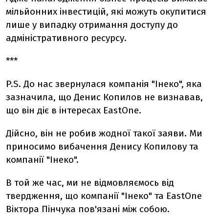
мільйонних інвестицій, які можуть окупитися
лише у випадку отримання доступу до
адміністративного ресурсу.
***
P.S. До нас звернулася компанія "Інеко", яка
зазначила, що Денис Копилов не визнавав,
що він діє в інтересах EastOne.
Дійсно, він не робив жодної такої заяви. Ми
приносимо вибачення Денису Копилову та
компанії "Інеко".
В той же час, ми не відмовляємось від
твердження, що компанії "Інеко" та EastOne
Віктора Пінчука пов'язані між собою.