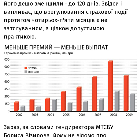
його дещо зменшили - до 120 днів. Звідси і
випливає, що врегулювання страхової події
протягом чотирьох-п'яти місяців є не
затягуванням, а цілком допустимою
практикою.
Зараз, за словами гендиректора МТСБУ
Бориса Візирова, йому не відомо про