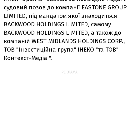
судовий позов до компанії EASTONE GROUP
LIMITED, під мандатом якої знаходиться
BACKWOOD HOLDINGS LIMITED, самому
BACKWOOD HOLDINGS LIMITED, а також до
компаній WEST MIDLANDS HOLDINGS CORP.,
ТОВ "Інвестиційна група" ІНЕКО "та ТОВ"
Контекст-Медіа ".
РЕКЛАМА: