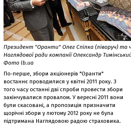
Президент "Оранти" Олег Спілка (ліворуч) та 
Наглядової ради компанії Олександр Тимінський
Фото lb.ua
По-перше, збори акціонерів "Оранти"
востаннє проводилися у квітні 2011 року. З
того часу останні дві спроби провести збори
закінчувалися провалом. У вересні 2011 вони
були скасовані, а пропозиція призначити
щорічні збори у лютому 2012 року не була
підтримана Наглядовою радою страховика.