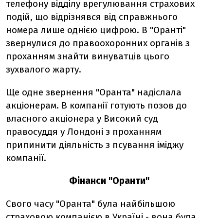
телефону відділу врегулювання страхових
подій, що відрізнявся від справжнього
номера лише однією цифрою. В "Оранті"
звернулися до правоохоронних органів з
проханням знайти винуватців цього
зухвалого жарту.
Ще одне звернення "Оранта" надіслала
акціонерам. В компанії готують позов до
власного акціонера у Високий суд
правосуддя у Лондоні з проханням
припинити діяльність з псування іміджу
компанії.
Фінанси "Оранти"
Свого часу "Оранта" була найбільшою
страховою компанією в Україні - вона була