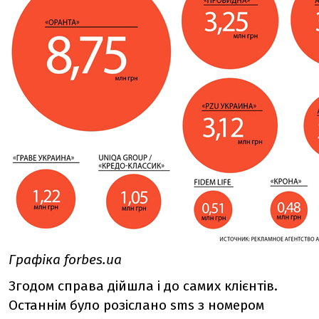
Графіка forbes.ua
Згодом справа дійшла і до самих клієнтів.
Останнім було розіслано sms з номером