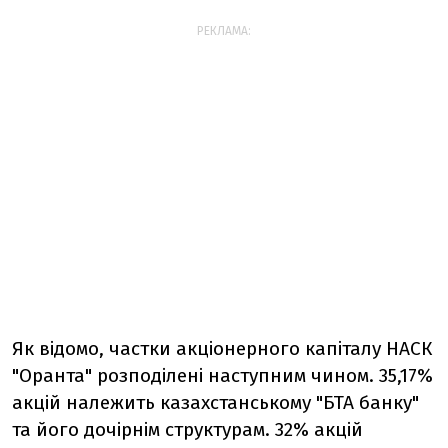
РЕКЛАМА:
Як відомо, частки акціонерного капіталу НАСК
"Оранта" розподілені наступним чином. 35,17%
акцій належить казахстанському "БТА банку"
та його дочірнім структурам. 32% акцій