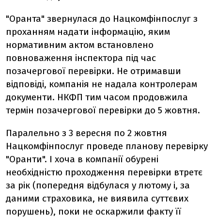
"Оранта" звернулася до Нацкомфінпослуг з
проханням надати інформацію, яким
нормативним актом встановлено
повноваження інспектора під час
позачергової перевірки. Не отримавши
відповіді, компанія не надала контролерам
документи. НКФП тим часом продовжила
термін позачергової перевірки до 5 жовтня.
Паралельно з 3 вересня по 2 жовтня
Нацкомфінпослуг проведе планову перевірку
"Оранти". І хоча в компанії обурені
необхідністю проходження перевірки втретє
за рік (попередня відбулася у лютому і, за
даними страховика, не виявила суттєвих
порушень), поки не оскаржили факту її