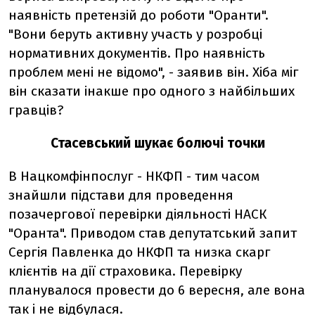
наявність претензій до роботи "Оранти".
"Вони беруть активну участь у розробці
нормативних документів. Про наявність
проблем мені не відомо", - заявив він. Хіба міг
він сказати інакше про одного з найбільших
гравців?
Стасевський шукає болючі точки
В Нацкомфінпослуг - НКФП - тим часом
знайшли підстави для проведення
позачергової перевірки діяльності НАСК
"Оранта". Приводом став депутатський запит
Сергія Павленка до НКФП та низка скарг
клієнтів на дії страховика. Перевірку
планувалося провести до 6 вересня, але вона
так і не відбулася.