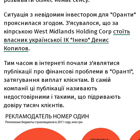
Ситуація з невідомим інвестором для "Оранти"
прояснилася згодом. З'ясувалося, що за
кіпрською West Midlands Holding Corp
стоїть
власник української ІК "Інеко" Денис
Копилов
.
Тим часом в інтернеті почали з'являтися
публікації про фінансові проблеми в "Оранті",
затягування виплат клієнтам. В самій
компанії ці публікації називають
недостовірними і такими, що підривають
довіру тисяч клієнтів.