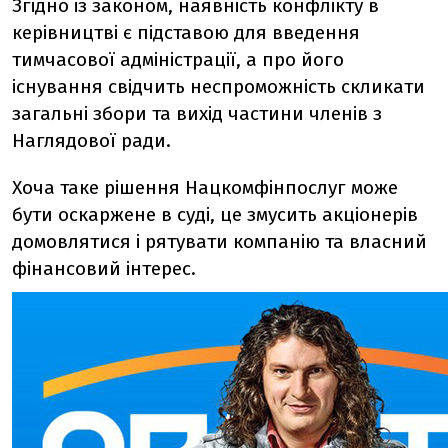
Згідно із законом, наявність конфлікту в
керівництві є підставою для введення
тимчасової адміністрації, а про його
існування свідчить неспроможність скликати
загальні збори та вихід частини членів з
Наглядової ради.
Хоча таке рішення Нацкомфінпослуг може
бути оскаржене в суді, це змусить акціонерів
домовлятися і рятувати компанію та власний
фінансовий інтерес.