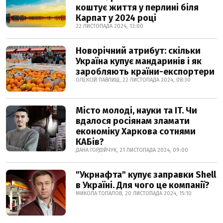
коштує життя у перлині біля
Карпат у 2024 році
22 ЛИСТОПАДА 2024, 13:00
Новорічний атрибут: скільки
Україна купує мандаринів і як
заробляють країни-експортери
ОЛЕКСІЙ ПАВЛИШ, 22 ЛИСТОПАДА 2024, 08:30
Місто молоді, науки та IT. Чи
вдалося росіянам зламати
економіку Харкова сотнями
КАБів?
ДАНА ГОРДІЙЧУК, 21 ЛИСТОПАДА 2024, 09:00
"Укрнафта" купує заправки Shell
в Україні. Для чого це компанії?
МИКОЛА ТОПАЛОВ, 20 ЛИСТОПАДА 2024, 15:10