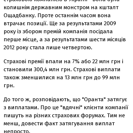
колишнім державним монстром на кшталт
Ощадбанку. Проте останнім часом вона
втрачає позиції. Ще за результатами 2009
року із збором премій компанія посідала
перше місце, а за результатами шести місяців
2012 року стала лише четвертою.
Страхові премії впали на 7% або 22 млн грн і
становили 300,4 млн грн. Страхові виплати
також зменшилися на 13 млн грн до 99 млн
грн.
До того ж, розповідають, що "Оранта" затягує
з виплатами. Про це "вдячні" клієнти компанії
пишуть на різних страхових форумах. Тим не
менш, довести факт затягування виплат
непросто.