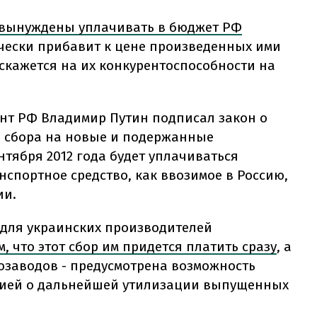
вынуждены уплачивать в бюджет РФ
ически прибавит к цене произведенных ими
 скажется на их конкурентоспособности на
ент РФ Владимир Путин подписал закон о
о сбора на новые и подержанные
нтября 2012 года будет уплачиваться
спортное средство, как ввозимое в Россию,
ии.
 для украинских производителей
, что этот сбор им придется платить сразу
, а
тозаводов - предусмотрена возможность
тией о дальнейшей утилизации выпущенных