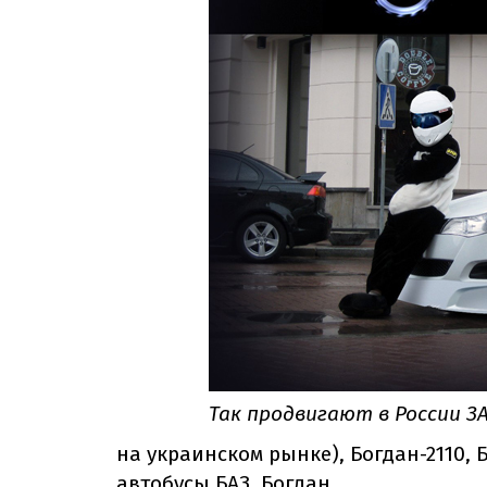
Так продвигают в России ЗАЗ
на украинском рынке), Богдан-2110, Б
автобусы БАЗ, Богдан.