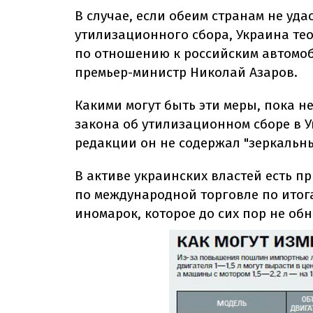
В случае, если обеим странам не уда
утилизационного сбора, Украина те
по отношению к российским автомоб
премьер-министр Николай Азаров.
Какими могут быть эти меры, пока 
закона об утилизационном сборе в У
редакции он не содержал "зеркальн
В активе украинских властей есть 
по международной торговле по ито
иномарок, которое до сих пор не об