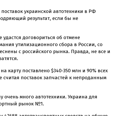
м поставок украинской автотехники в РФ
бодряющий результат, если бы не
е удастся договориться об отмене
ания утилизационного сбора в России, со
еснены с российского рынка. Правда, не все и
ратятся.
на карту поставлено $340-350 млн и 90% всех
е считая поставок запчастей к непроданным
ну очень много автотехники. Украина для
портный рынок №1.
ину 47688 автотранспортных средств на общую