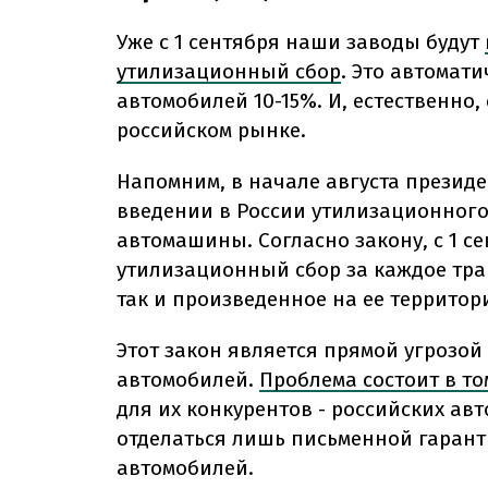
Уже с 1 сентября наши заводы будут
утилизационный сбор
. Это автомат
автомобилей 10-15%. И, естественно,
российском рынке.
Напомним, в начале августа презид
введении в России утилизационног
автомашины. Согласно закону, с 1 се
утилизационный сбор за каждое тран
так и произведенное на ее территор
Этот закон является прямой угрозой
автомобилей.
Проблема состоит в том
для их конкурентов - российских ав
отделаться лишь письменной гаран
автомобилей.