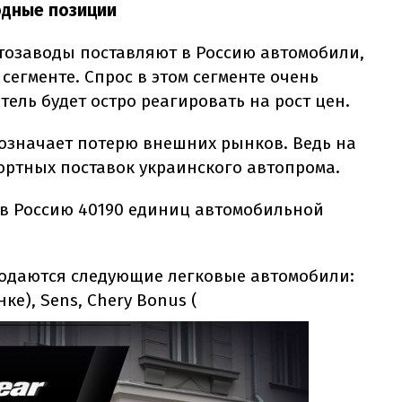
одные позиции
втозаводы поставляют в Россию автомобили,
егменте. Спрос в этом сегменте очень
тель будет остро реагировать на рост цен.
 означает потерю внешних рынков. Ведь на
ортных поставок украинского автопрома.
а в Россию 40190 единиц автомобильной
родаются следующие легковые автомобили:
ке), Sens, Chery Bonus (