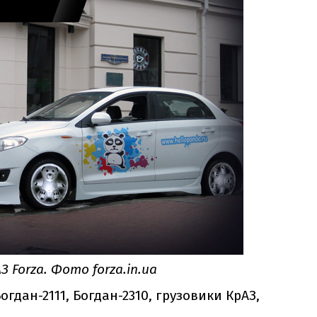
 Forza. Фото forza.in.ua
огдан-2111, Богдан-2310, грузовики КрАЗ,