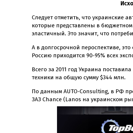
Исх
Следует отметить, что украинские а
которые представлены в бюджетном с
эластичный. Это значит, что потреби
А в долгосрочной пероспективе, это
Россию приходится 90-95% всех эксп
Всего за 2011 год Украина поставил
техники на общую сумму $344 млн.
По данным AUTO-Consulting, в РФ п
ЗАЗ Chance (Lanos на украинском рын