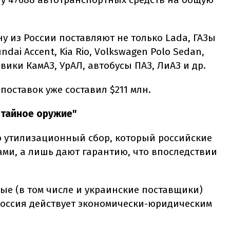
ну из России поставляют не только Lada, ГАЗы
ndai Accent, Kia Rio, Volkswagen Polo Sedan,
овики КамАЗ, УрАЛ, автобусы ПАЗ, ЛиАЗ и др.
поставок уже составил $211 млн.
 тайное оружие"
то утилизационный сбор, который российские
ами, а лишь дают гарантию, что впоследствии
ные (в том числе и украинские поставщики)
 Россия действует экономически-юридическим