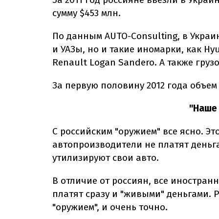
сумму $453 млн.
По данным AUTO-Consulting, в Украи
и УАЗы, но и такие иномарки, как Hyu
Renault Logan Sandero. А также груз
За первую половину 2012 года объем 
"Наше
С российским "оружием" все ясно. Э
автопроизводители не платят деньг
утилизируют свои авто.
В отличие от россиян, все иностран
платят сразу и "живыми" деньгами.
"оружием", и очень точно.