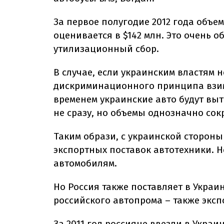
За первое полугодие 2012 года объе
оценивается в $142 млн. Это очень о
утилизационный сбор.
В случае, если украинским властям н
дискриминационного принципа взим
временем украинские авто будут выт
не сразу, но объемы однозначно сок
Таким образи, с украинской стороны 
экспортных поставок автотехники. Н
автомобилям.
Но Россия также поставляет в Украи
российского автопрома – также экс
За 2011 год россияне ввезли в Укра