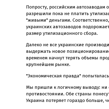
Попросту, российским автозаводам
разрешили пока не платить утилиз
"живыми" деньгами. Соответственно
украинских автозаводов подорожает
размер утилизационного сбора.
Далеко не все украинские производи
выдержать новое позиционирование
временем начнут терять объемы про
крупнейшем рынке.
"Экономическая правда" попыталась
Мы пришли к логичному выводу: ни 
противостоянии. Обе страны понесу
Украина потеряет гораздо больше, ч