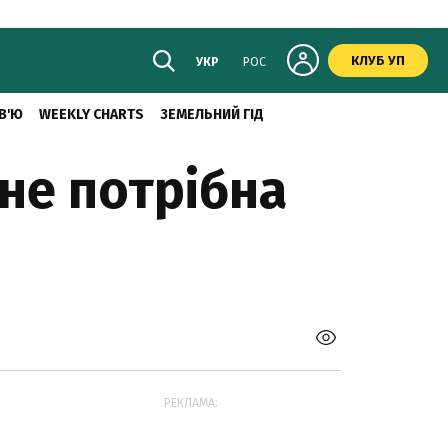
КЛУБ УП
УКР
РОС
В'Ю
WEEKLY CHARTS
ЗЕМЕЛЬНИЙ ГІД
не потрібна
РЕКЛАМА: