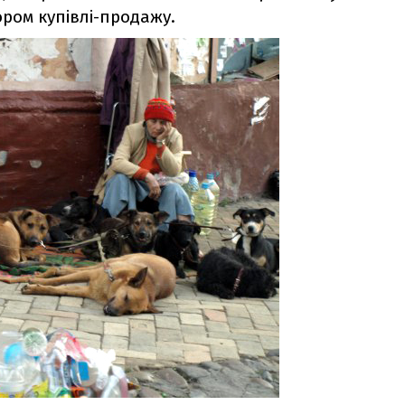
ором купівлі-продажу.