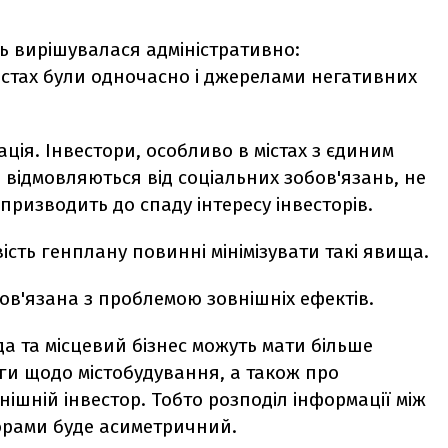
ь вирішувалася адміністративно:
стах були одночасно і джерелами негативних
ція. Інвестори, особливо в містах з єдиним
ідмовляються від соціальних зобов'язань, не
призводить до спаду інтересу інвесторів.
вість генплану повинні мінімізувати такі явища.
ов'язана з проблемою зовнішніх ефектів.
да та місцевий бізнес можуть мати більше
ги щодо містобудування, а також про
нішній інвестор. Тобто розподіл інформації між
торами буде асиметричний.