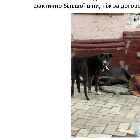
фактично більшої ціни, ніж за догов