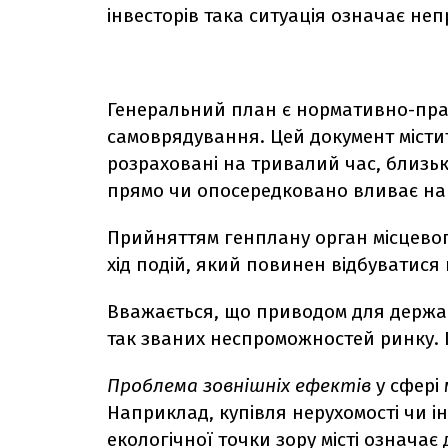
інвесторів така ситуація означає неп
Генеральний план є нормативно-пра
самоврядування. Цей документ містит
розраховані на тривалий час, близько
прямо чи опосередковано вливає на
Прийняттям генплану орган місцево
хід подій, який повинен відбуватися 
Вважається, що приводом для держав
так званих неспроможностей ринку. 
Проблема зовнішніх ефектів
у сфері
Наприклад, купівля нерухомості чи ін
екологічної точки зору місті означає