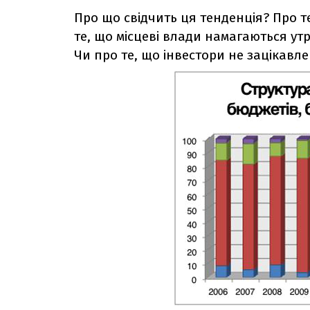
Про що свідчить ця тенденція? Про 
те, що місцеві влади намагаються ут
Чи про те, що інвестори не зацікавл