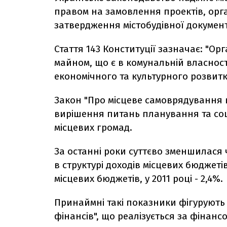
правом на замовлення проектів, орг
затвердження містобудівної документ
Стаття 143 Конституції зазначає: "О
майном, що є в комунальній власнос
економічного та культурного розвитк
Закон "Про місцеве самоврядування в
вирішення питань планування та соц
місцевих громад.
За останні роки суттєво зменшилася 
в структурі доходів місцевих бюджетів
місцевих бюджетів, у 2011 році - 2,4%.
Принаймні такі показники фігурують
фінансів", що реалізується за фінан