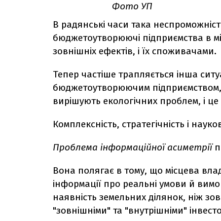
Фото УП
В радянські часи така неспроможніст
бюджетоутворюючі підприємства в мі
зовнішніх ефектів, і їх споживачами.
Тепер частіше трапляється інша ситуа
бюджетоутворюючим підприємством, в
вирішують екологічних проблем, і це 
Комплексність, стратегічність і науко
Проблема інформаційної асиметрії
п
Вона полягає в тому, що місцева вла
інформації про реальні умови й вимо
наявність земельних ділянок, ніж зов
"зовнішніми" та "внутрішніми" інвес