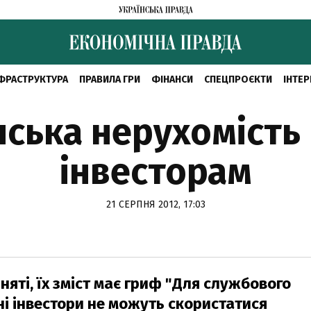
ФРАСТРУКТУРА
ПРАВИЛА ГРИ
ФІНАНСИ
СПЕЦПРОЄКТИ
ІНТЕР
нська нерухомість 
інвесторам
21 СЕРПНЯ 2012, 17:03
йняті, їх зміст має гриф "Для службового
ні інвестори не можуть скористатися