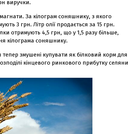
грн виручки.
 магнати. За кілограм соняшнику, з якого
ують 3 грн. Літр олії продається за 15 грн.
лки отримують 4,5 грн, що у 1,5 разу більше,
ня кілограма соняшнику.
 тепер змушені купувати як білковий корм для
зподілі кінцевого ринкового прибутку селяни