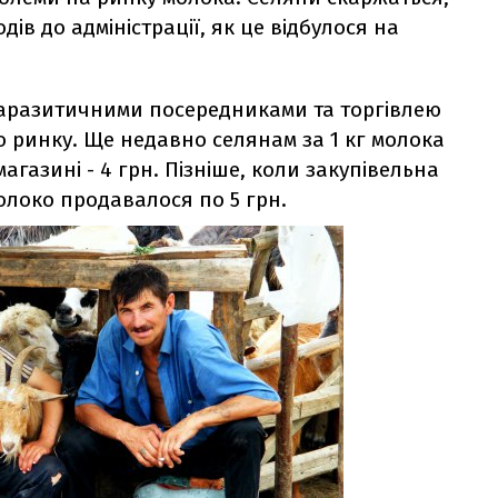
ів до адміністрації, як це відбулося на
аразитичними посередниками та торгівлею
 ринку. Ще недавно селянам за 1 кг молока
агазині - 4 грн. Пізніше, коли закупівельна
молоко продавалося по 5 грн.