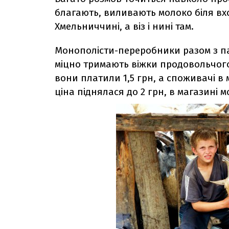
благають, виливають молоко біля вход
Хмельниччині, а віз і нині там.
Монополісти-переробники разом з п
міцно тримають віжки продовольчого
вони платили 1,5 грн, а споживачі в м
ціна піднялася до 2 грн, в магазині 