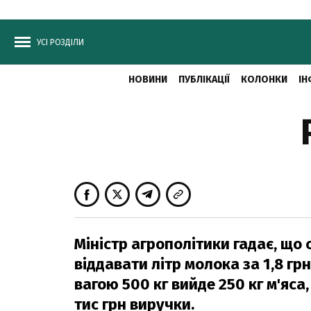
УСІ РОЗДІЛИ
НОВИНИ
ПУБЛІКАЦІЇ
КОЛОНКИ
ІН
Міністр агрополітики гадає, що
віддавати літр молока за 1,8 гр
вагою 500 кг вийде 250 кг м'яса,
тис грн виручки.