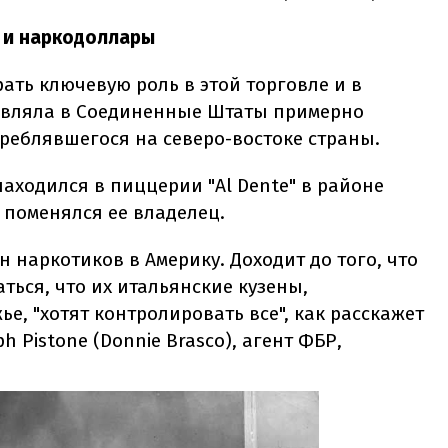
 и наркодоллары
ть ключевую роль в этой торговле и в
ставляла в Соединенные Штаты примерно
реблявшегося на северо-востоке страны.
аходился в пиццерии "Al Dente" в районе
о поменялся ее владелец.
наркотиков в Америку. Доходит до того, что
ься, что их итальянские кузены,
е, "хотят контролировать все", как расскажет
h Pistone (Donnie Brasco), агент ФБР,