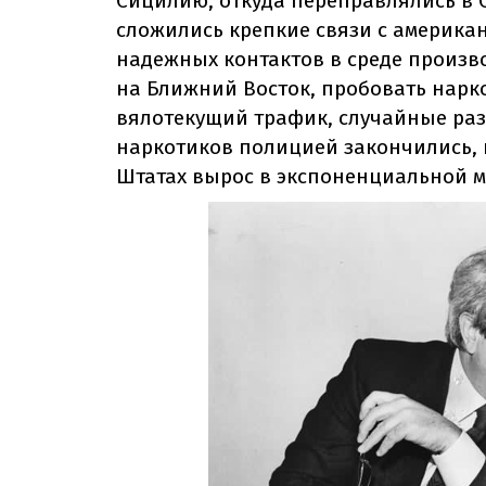
Сицилию, откуда переправлялись в
сложились крепкие связи с американ
надежных контактов в среде произв
на Ближний Восток, пробовать нарко
вялотекущий трафик, случайные ра
наркотиков полицией закончились, 
Штатах вырос в экспоненциальной м