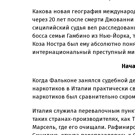
Какова новая география международ
через 20 лет после смерти Джованни
сицилийский судья вел расследован
босса семьи Гамбино из Нью-Йорка,
Коза Ностра был ему абсолютно поня
интернациональный преступный мир
Нача
Когда Фальконе занялся судебной де
наркотиков в Италии практически с
наркотиков был сравнительно скро
Италия служила перевалочным пунк
таких странах-производителях, как 
Марсель, где его очищали. Рафини