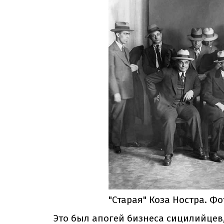
"Старая" Коза Ностра. Фот
Это был апогей бизнеса сицилийцев,