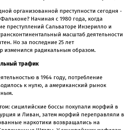
ной организованной преступности сегодня -
 Фальконе? Начиная с 1980 года, когда
ие преступлений Сальваторе Инзерилло и
 трансконтинентальный масштаб деятельности
тен. Но за последние 25 лет
 изменился радикальным образом.
льный трафик
ятельностью в 1964 году, потребление
водилось к нулю, а американский рынок
мным.
том: сицилийские боссы покупали морфий в
Турция и Ливан, затем морфий переправляли в
рованные наркотики возвращались на