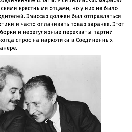
 Соединенные Штаты. У сицилийских мафиози
скими крестными отцами, но у них не было
одителей. Эмиссар должен был отправляться
тики и часто оплачивать товар заранее. Этот
зборки и нерегулярные перехваты партий
когда спрос на наркотики в Соединенных
анере.