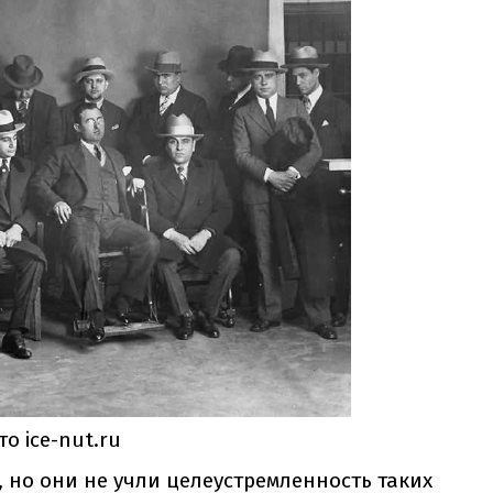
о ice-nut.ru
 но они не учли целеустремленность таких