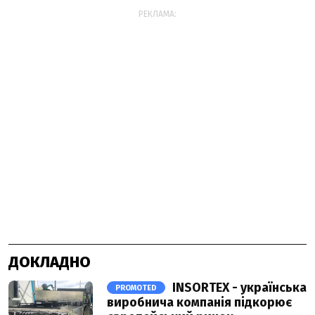
РЕКЛАМА:
ДОКЛАДНО
INSORTEX - українська
PROMOTED
виробнича компанія підкорює