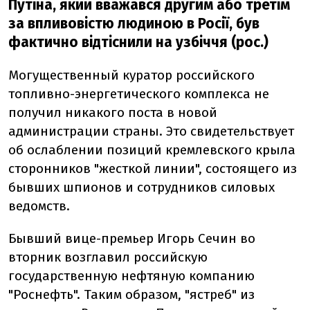
Путіна, який вважався другим або третім
за впливовістю людиною в Росії, був
фактично відтіснили на узбіччя (рос.)
Могущественный куратор российского
топливно-энергетического комплекса не
получил никакого поста в новой
администрации страны. Это свидетельствует
об ослаблении позиций кремлевского крыла
сторонников "жесткой линии", состоящего из
бывших шпионов и сотрудников силовых
ведомств.
Бывший вице-премьер Игорь Сечин во
вторник возглавил российскую
государственную нефтяную компанию
"Роснефть". Таким образом, "ястреб" из