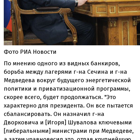
Фото РИА Новости
По мнению одного из видных банкиров,
борьба между лагерями г-на Сечина и г-на
Медведева вокруг будущего энергетической
политики и приватизационной программы,
скорее всего, будет продолжаться. "Это
характерно для президента. Он все пытается
сбалансировать. Он назначил г-на
Дворковича и [Игоря] Шувалова ключевыми
[либеральными] министрами при Медведеве,
а затем уравновесил это, отдав крупнейшую