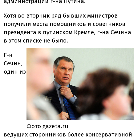
администрации г-на Путина.
Хотя во вторник ряд бывших министров
получили места помощников и советников
президента в путинском Кремле, г-на Сечина
в этом списке не было.
Г-н
Сечин,
один из
Фото gazeta.ru
ведущих сторонников более консервативной