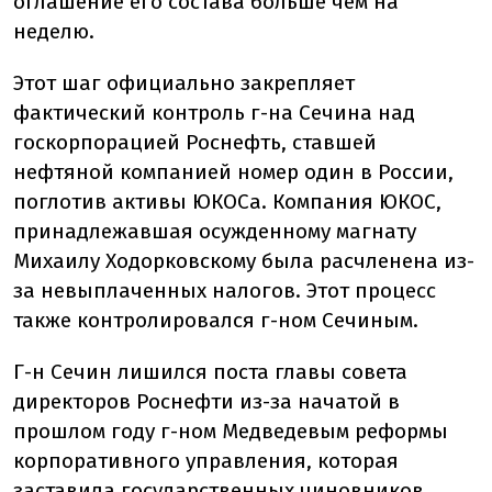
оглашение его состава больше чем на
неделю.
Этот шаг официально закрепляет
фактический контроль г-на Сечина над
госкорпорацией Роснефть, ставшей
нефтяной компанией номер один в России,
поглотив активы ЮКОСа. Компания ЮКОС,
принадлежавшая осужденному магнату
Михаилу Ходорковскому была расчленена из-
за невыплаченных налогов. Этот процесс
также контролировался г-ном Сечиным.
Г-н Сечин лишился поста главы совета
директоров Роснефти из-за начатой в
прошлом году г-ном Медведевым реформы
корпоративного управления, которая
заставила государственных чиновников