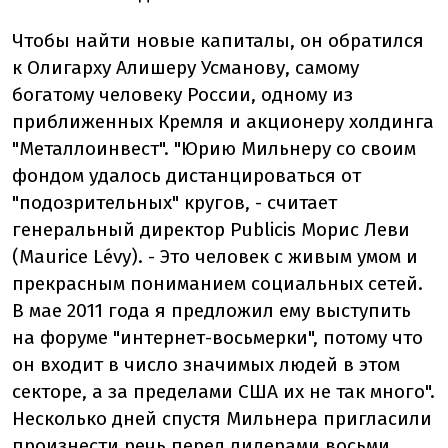
Чтобы найти новые капиталы, он обратился
к Олигарху Алишеру Усманову, самому
богатому человеку России, одному из
приближенных Кремля и акционеру холдинга
"Металлоинвест". "Юрию Мильнеру со своим
фондом удалось дистанцироваться от
"подозрительных" кругов, - считает
генеральный директор Publicis Морис Леви
(Maurice Lévy). - Это человек с живым умом и
прекрасным пониманием социальных сетей.
В мае 2011 года я предложил ему выступить
на форуме "интернет-восьмерки", потому что
он входит в число значимых людей в этом
секторе, а за пределами США их не так много".
Несколько дней спустя Мильнера пригласили
произнести речь перед лидерами восьми