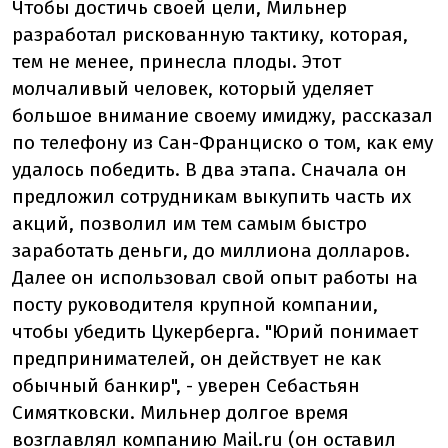
Чтобы достичь своей цели, Мильнер
разработал рискованную тактику, которая,
тем не менее, принесла плоды. Этот
молчаливый человек, который уделяет
большое внимание своему имиджу, рассказал
по телефону из Сан-Франциско о том, как ему
удалось победить. В два этапа. Сначала он
предложил сотрудникам выкупить часть их
акций, позволил им тем самым быстро
заработать деньги, до миллиона долларов.
Далее он использовал свой опыт работы на
посту руководителя крупной компании,
чтобы убедить Цукерберга. "Юрий понимает
предпринимателей, он действует не как
обычный банкир", - уверен Себастьян
Симятковски. Мильнер долгое время
возглавлял компанию Mail.ru (он оставил