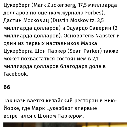
Цукерберг (Mark Zuckerberg, 17,5 миллиарда
долларов по оценкам журнала Forbes),
Дастин Московиц (Dustin Moskovitz, 3,5
миллиарда долларов) и Эдуардо Саверин (2
миллиарда долларов). Основатель Napster и
один из первых наставников Марка
Цукерберга Шон Паркер (Sean Parker) также
может похвастаться состоянием в 2,1
миллиарда долларов благодаря доле в
Facebook.
66
Так называется китайский ресторан в Нью-
Йорке, где Марк Цукерберг впервые
встретился с Шоном Паркером.