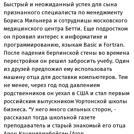
Быстрый и неожиданный успех для сына
признанного специалиста по менеджменту
Бориса Мильнера и сотрудницы московского
медицинского центра Бетти. Еще подростком
он проявил интерес к информатике и
программированию, языкам Basic и Fortran.
После падения берлинской стены во времена
перестройки он решил забросить учебу. Один
из друзей предложил ему использовать
машину отца для доставки компьютеров. Тем
не менее, через год под давлением
родственников он уехал в США и стал первым
российским выпускником Уортонской школы
бизнеса. "У него много сильных сторон, -
рассказал тогда школьной газете
преподаватель и старый знакомый его отца
Арон Каценелинбойген (Aron