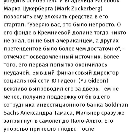
убедить основателя и владельца Facebook
Марка Цукерберга (Mark Zuckerberg)
позволить ему вложить средства в его
стартап. "Уверяю вас, это было непросто. О
его фонде в Кремниевой долине тогда никто
не знал, он не был американцем, а других
претендентов было более чем достаточно", -
отмечает осведомленный источник. Более
того, его первая попытка окончилась
неудачей. Бывший финансовый директор
социальной сети Ю Гидеон (Yu Gideon)
вежливо выпроводил его за дверь. Тем не
менее, получив поддержку от бывшего
сотрудника инвестиционного банка Goldman
Sachs Александра Тамаса, Мильнер сразу же
запрыгнул в самолет до Пало-Альто. Его
упорство принесло плоды. После