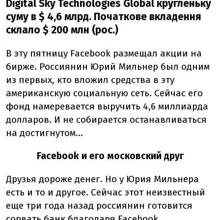
Digital Sky Technologies Global кругленьку
суму в $ 4,6 млрд. Початкове вкладення
склало $ 200 млн (рос.)
В эту пятницу Facebook размещал акции на
бирже. Россиянин Юрий Мильнер был одним
из первых, кто вложил средства в эту
американскую социальную сеть. Сейчас его
фонд намеревается выручить 4,6 миллиарда
долларов. И не собирается останавливаться
на достигнутом...
Facebook и его московский друг
Друзья дороже денег. Но у Юрия Мильнера
есть и то и другое. Сейчас этот неизвестный
еще три года назад россиянин готовится
сорвать банк благодаря Facebook,