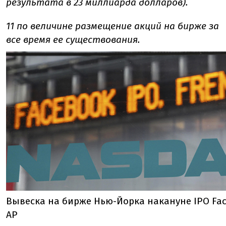
результата в 23 миллиарда долларов).
11 по величине размещение акций на бирже за
все время ее существования.
Вывеска на бирже Нью-Йорка накануне IPO Fac
АР