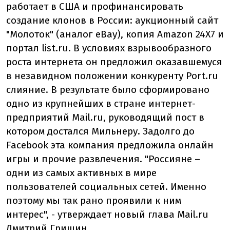
работает в США и профинансировать
создание клонов в России: аукционный сайт
"Молоток" (аналог eBay), копия Amazon 24X7 и
портал list.ru. В условиях взрывообразного
роста интернета он предложил оказавшемуся
в незавидном положении конкуренту Port.ru
слияние. В результате было сформировано
одно из крупнейших в стране интернет-
предприятий Mail.ru, руководящий пост в
котором достался Мильнеру. Задолго до
Facebook эта компания предложила онлайн
игры и прочие развлечения. "Россияне –
одни из самых активных в мире
пользователей социальных сетей. Именно
поэтому мы так рано проявили к ним
интерес", - утверждает новый глава Mail.ru
Дмитрий Гришин.