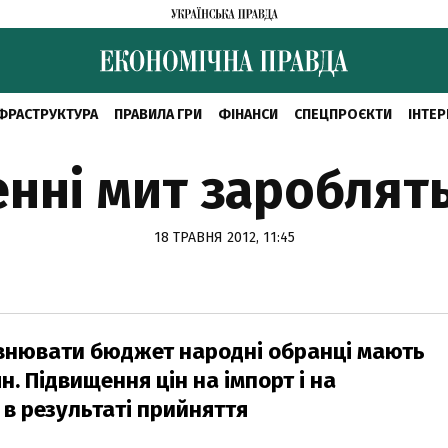
ФРАСТРУКТУРА
ПРАВИЛА ГРИ
ФІНАНСИ
СПЕЦПРОЄКТИ
ІНТЕР
нні мит зароблят
18 ТРАВНЯ 2012, 11:45
овнювати бюджет народні обранці мають
. Підвищення цін на імпорт і на
 в результаті прийняття