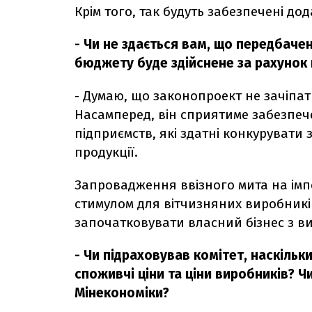
Крім того, так будуть забезпечені д
- Чи не здається вам, що передбач
бюджету буде здійснене за рахунок
- Думаю, що законопроект не зачіпат
Насамперед, він сприятиме забезпече
підприємств, які здатні конкурувати
продукції.
Запровадження ввізного мита на імп
стимулом для вітчизняних виробникі
започатковувати власний бізнес з ви
- Чи підраховував комітет, наскільк
споживчі ціни та ціни виробників? Ч
Мінекономіки?