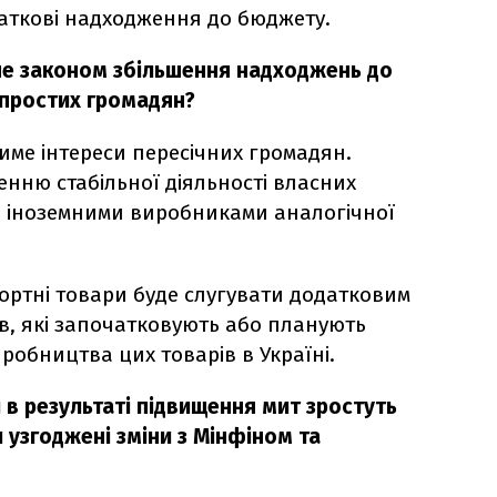
одаткові надходження до бюджету.
ене законом збільшення надходжень до
 простих громадян?
име інтереси пересічних громадян.
нню стабільної діяльності власних
 з іноземними виробниками аналогічної
ортні товари буде слугувати додатковим
в, які започатковують або планують
робництва цих товарів в Україні.
и в результаті підвищення мит зростуть
и узгоджені зміни з Мінфіном та