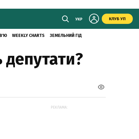
КЛУБ УП
УКР
В'Ю
WEEKLY CHARTS
ЗЕМЕЛЬНИЙ ГІД
ь депутати?
РЕКЛАМА: