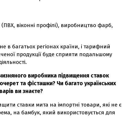
 (ПВХ, віконні профілі), виробництво фарб,
е в багатьох регіонах країни, і тарифний
аченої продукції буде сприяти подальшому
іяльності.
ітчизняного виробника підвищення ставок
 очерет та фісташки? Чи багато українських
варів ви знаєте?
щити ставки мита на імпортні товари, які не є
рема, на бамбук, який використовується для