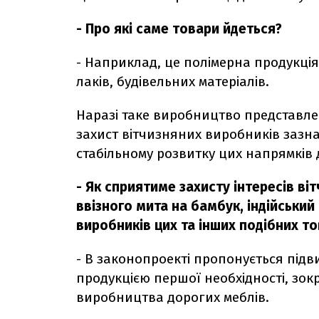
- Про які саме товари йдеться?
- Наприклад, це полімерна продукція
лаків, будівельних матеріалів.
Наразі таке виробництво представлен
захист вітчизняних виробників зазн
стабільному розвитку цих напрямків д
- Як сприятиме захисту інтересів в
ввізного мита на бамбук, індійський
виробників цих та інших подібних то
- В законопроекті пропонується підви
продукцією першої необхідності, зок
виробництва дорогих меблів.