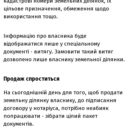
кадастрові номери земельних ділянок, їх
цільове призначення, обмеження щодо
використання тощо.
Інформацію про власника буде
відображатися лише у спеціальному
документі - витягу. Замовити такий витяг
дозволено лише власнику земельної ділянки.
Продаж спроститься
На сьогоднішній день для того, щоб продати
земельну ділянку власнику, до підписання
договору у нотаріуса, потрібно неабияк
попрацювати - зібрати цілий пакет
документів.