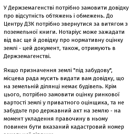
У Держземагенстві потрібно замовити довідку
про відсутність обтяжень і обмежень. До
Центру ДЗК потрібно звернутися за витягом з
поземельної книги. Нотаріус може зажадати
від вас ще й довідку про нормативну оцінку
землі - цей документ, також, отримують в
Держземагенстві.
Якщо призначення землі "під забудову",
місцева рада мусить видати вам довідку, що
на земельній ділянці немає будівель. Крім
цього, потрібно замовити оцінку ринкової
вартості землі у приватного оцінщика, та не
забудьте про державний акт на землю - на
момент укладення правочину в ньому
повинен бути вказаний кадастровий номер