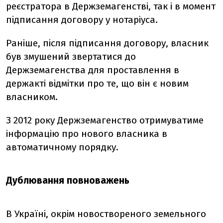
реєстратора в Держземагенстві, так і в момент
підписання договору у нотаріуса.
Раніше, після підписання договору, власник
був змушений звертатися до
Держземагенства для проставлення в
держакті відмітки про те, що він є новим
власником.
З 2012 року Держземагенство отримуватиме
інформацію про нового власника в
автоматичному порядку.
Дублювання повноважень
В Україні, окрім новоствореного земельного