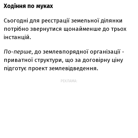
Ходіння по муках
Сьогодні для реєстрації земельної ділянки
потрібно звернутися щонайменше до трьох
інстанцій.
По-перше
, до землевпорядної організації -
приватної структури, що за договірну ціну
підготує проект землевідведення.
РЕКЛАМА: