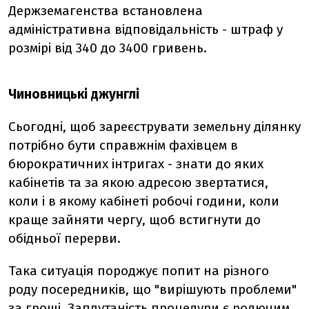
Держземагенства встановлена
адміністративна відповідальність - штраф у
розмірі від 340 до 3400 гривень.
Чиновницькі джунглі
Сьогодні, щоб зареєструвати земельну ділянку
потрібно бути справжнім фахівцем в
бюрократичних інтригах - знати до яких
кабінетів та за якою адресою звертатися,
коли і в якому кабінеті робочі години, коли
краще зайняти чергу, щоб встигнути до
обідньої перерви.
Така ситуація породжує попит на різного
роду посередників, що "вирішують проблеми"
за гроші. Заплутаність процедури є родючим