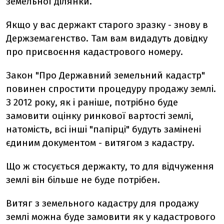
земельної ділянки.
Якщо у вас держакт старого зразку - знову в
Держземагенство. Там вам видадуть довідку
про присвоєння кадастрового номеру.
Закон "Про Державний земельний кадастр"
повинен спростити процедуру продажу землі.
З 2012 року, як і раніше, потрібно буде
замовити оцінку ринкової вартості землі,
натомість, всі інші "папірці" будуть замінені
єдиним документом - витягом з кадастру.
Що ж стосується держакту, то для відчуження
землі він більше не буде потрібен.
Витяг з земельного кадастру для продажу
землі можна буде замовити як у кадастрового