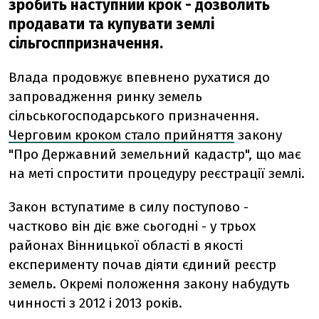
зробить наступний крок - дозволить
продавати та купувати землі
сільгосппризначення.
Влада продовжує впевнено рухатися до
запровадження ринку земель
сільськогосподарського призначення.
Черговим кроком стало прийняття
закону
"Про Державний земельний кадастр", що має
на меті спростити процедуру реєстрації землі.
Закон вступатиме в силу поступово -
частково він діє вже сьогодні - у трьох
районах Вінницької області в якості
експерименту почав діяти єдиний реєстр
земель. Окремі положення закону набудуть
чинності з 2012 і 2013 років.