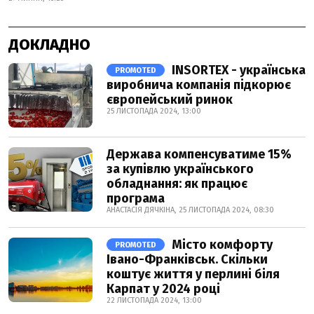
ДОКЛАДНО
INSORTEX - українська
PROMOTED
виробнича компанія підкорює
європейський ринок
25 ЛИСТОПАДА 2024, 13:00
Держава компенсуватиме 15%
за купівлю українського
обладнання: як працює
програма
АНАСТАСІЯ ДЯЧКІНА, 25 ЛИСТОПАДА 2024, 08:30
Місто комфорту
PROMOTED
Івано-Франківськ. Скільки
коштує життя у перлині біля
Карпат у 2024 році
22 ЛИСТОПАДА 2024, 13:00