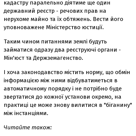
кадастру паралельно діятиме ще один
державний реєстр - речових прав на
нерухоме майно та їх обтяжень. Вести його
уповноважене Міністерство юстиції.
Таким чином питаннями землі будуть
займатися одразу два реєструючі органи -
Мін'юст та Держземагенство.
І хоча законодавство містить норму, що обмін
інформацією між ними відбуватиметься в
автоматичному порядку і не потрібно буде
звертатися до кожної установи окремо, на
практиці це може знову вилитися в "біганину"
між інстанціями.
Читайте також: