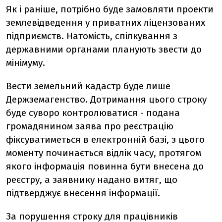
Як і раніше, потрібно буде замовляти проекти
землевідведення у приватних ліцензованих
підприємств. Натомість, спілкування з
державними органами планують звести до
мінімуму.
Вести земельний кадастр буде лише
Держземагенство. Дотримання цього строку
буде суворо контролюватися - подана
громадянином заява про реєстрацію
фіксуватиметься в електронній базі, з цього
моменту починається відлік часу, протягом
якого інформація повинна бути внесена до
реєстру, а заявнику надано витяг, що
підтверджує внесення інформації.
За порушення строку для працівників