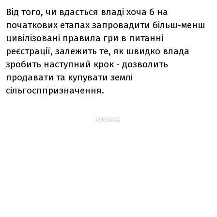
Від того, чи вдасться владі хоча б на
початкових етапах запровадити більш-менш
цивілізовані правила гри в питанні
реєстрації, залежить те, як швидко влада
зробить наступний крок - дозволить
продавати та купувати землі
сільгосппризначення.
РЕКЛАМА: