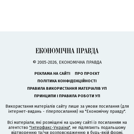
© 2005-2026, ЕКОНОМІЧНА ПРАВДА
РЕКЛАМА НА САЙТІ
ПРО ПРОЄКТ
ПОЛІТИКА КОНФІДЕНЦІЙНОСТІ
ПРАВИЛА ВИКОРИСТАННЯ МАТЕРІАЛІВ УП
ПРИНЦИПИ І ПРАВИЛА РОБОТИ УП
Використання матеріалів сайту лише за умови посилання (для
інтернет-видань - гіперпосилання) на "Економічну правду".
Всі матеріали, які розміщені на цьому сайті із посиланням на
агентство
"Інтерфакс-Україна"
, не підлягають подальшому
відтворенню та/чи розповсюдженню в будь-якій формі,