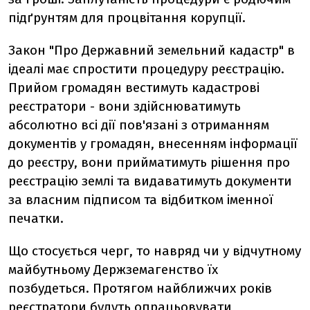
підґрунтям для процвітання корупції.
Закон "Про Державний земельний кадастр" в
ідеалі має спростити процедуру реєстрацію.
Прийом громадян вестимуть кадастрові
реєстратори - вони здійснюватимуть
абсолютно всі дії пов'язані з отриманням
документів у громадян, внесенням інформації
до реєстру, вони прийматимуть рішення про
реєстрацію землі та видаватимуть документи
за власним підписом та відбитком іменної
печатки.
Що стосується черг, то навряд чи у відчутному
майбутньому Держземагенство їх
позбудеться. Протягом найближчих років
реєстратори будуть опрацьовувати