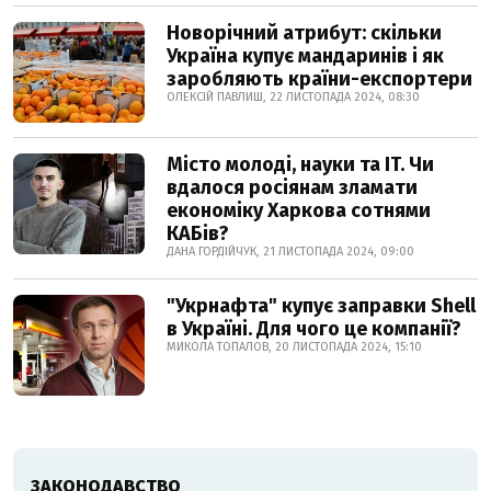
Новорічний атрибут: скільки
Україна купує мандаринів і як
заробляють країни-експортери
ОЛЕКСІЙ ПАВЛИШ, 22 ЛИСТОПАДА 2024, 08:30
Місто молоді, науки та IT. Чи
вдалося росіянам зламати
економіку Харкова сотнями
КАБів?
ДАНА ГОРДІЙЧУК, 21 ЛИСТОПАДА 2024, 09:00
"Укрнафта" купує заправки Shell
в Україні. Для чого це компанії?
МИКОЛА ТОПАЛОВ, 20 ЛИСТОПАДА 2024, 15:10
ЗАКОНОДАВСТВО