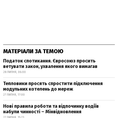
МАТЕРІАЛИ ЗА ТЕМОЮ
Податок спотикання. Євросоюз просить
ветувати закон, ухвалення якого вимагав
28 ЛИПНЯ, 06:00
Тепловики просять спростити підключення
модульних котелень до мереж
27 ЛИПНЯ, 17:00
Нові правила роботи та відпочинку водіїв
набули чинності – Мінвідновлення
27 ЛИПНЯ, 15:23