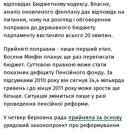
відповідає Бюджетному кодексу. Власне,
аналіз оновленого фінплану дає відповідь на
питання, чому на розгляд і обговорення
поправок до державного бюджету
парламенту вистачило всього 20 хвилин.
Прийняті поправки - лише перший етап.
Восени Мінфін планує ще раз переписати
бюджет. Суттєвою правкою може стати
показник дефіциту Пенсійного фонду. За
підсумками 2010 року він сягнув 34,4 мільярда
гривень і до кінця 2011 року може зрости ще
більше. Ситуація зміниться лише у разі
проведення пенсійної реформи.
У четвер Верховна рада
прийняла за основу
урядовий законопроект про реформування