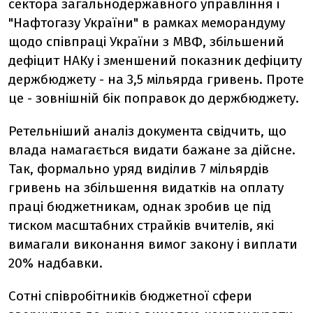
сектора загальнодержавного управління і
"Нафтогазу України" в рамках меморандуму
щодо співпраці України з МВФ, збільшений
дефіцит НАКу і зменшений показник дефіциту
держбюджету - на 3,5 мільярда гривень. Проте
це - зовнішній бік поправок до держбюджету.
Ретельніший аналіз документа свідчить, що
влада намагається видати бажане за дійсне.
Так, формально уряд виділив 7 мільярдів
гривень на збільшення видатків на оплату
праці бюджетникам, однак зробив це під
тиском масштабних страйків вчителів, які
вимагали виконання вимог закону і виплати
20% надбавки.
Сотні співробітників бюджетної сфери