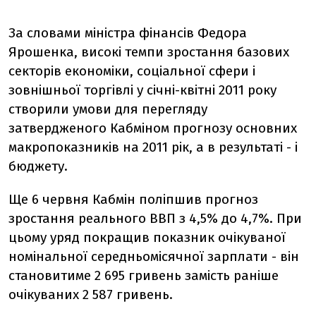
За словами міністра фінансів Федора
Ярошенка, високі темпи зростання базових
секторів економіки, соціальної сфери і
зовнішньої торгівлі у січні-квітні 2011 року
створили умови для перегляду
затвердженого Кабміном прогнозу основних
макропоказників на 2011 рік, а в результаті - і
бюджету.
Ще 6 червня Кабмін поліпшив прогноз
зростання реального ВВП з 4,5% до 4,7%. При
цьому уряд покращив показник очікуваної
номінальної середньомісячної зарплати - він
становитиме 2 695 гривень замість раніше
очікуваних 2 587 гривень.