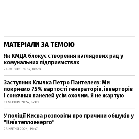
МАТЕРІАЛИ ЗА ТЕМОЮ
Як КМДА блокує створення наглядових рад у
комунальних підприємствах
24 ЖОВТНЯ 2024, 08:28
Заступник Кличка Петро Пантелеєв: Ми
покриємо 75% вартості генераторів, інверторів
і сонячних панелей усім охочим. Я не жартую
13 ЧЕРВНЯ 2024, 14:01
У поліції Києва розповіли про причини обшуків у
"Київтеплоенерго"
26 КВІТНЯ 2024, 19:47