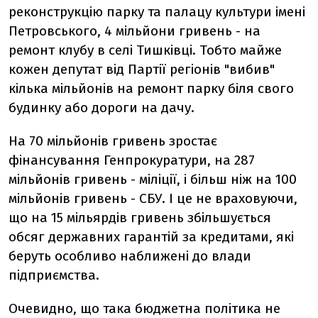
реконструкцію парку та палацу культури імені
Петровського, 4 мільйони гривень - на
ремонт клубу в селі Тишківці. Тобто майже
кожен депутат від Партії регіонів "вибив"
кілька мільйонів на ремонт парку біля свого
будинку або дороги на дачу.
На 70 мільйонів гривень зростає
фінансування Генпрокуратури, на 287
мільйонів гривень - міліції, і більш ніж на 100
мільйонів гривень - СБУ. І це не враховуючи,
що на 15 мільярдів гривень збільшується
обсяг державних гарантій за кредитами, які
беруть особливо наближені до влади
підприємства.
Очевидно, що така бюджетна політика не