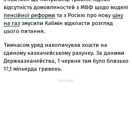
відсутність домовленостей з МВФ щодо моделі
пенсійної реформи
та з Росією про нову
ціну
на газ
змусили Кабмін відкласти розгляд
цього питання.
Тимчасом уряд накопичував кошти на
єдиному казначейському рахунку. За даними
Держказначейства, 1 червня там було близько
17,1 мільярда гривень.
РЕКЛАМА: