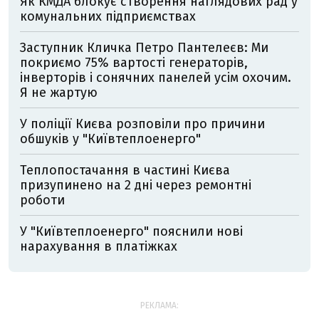
Як КМДА блокує створення наглядових рад у
комунальних підприємствах
Заступник Кличка Петро Пантелеєв: Ми
покриємо 75% вартості генераторів,
інверторів і сонячних панелей усім охочим.
Я не жартую
У поліції Києва розповіли про причини
обшуків у "Київтеплоенерго"
Теплопостачання в частині Києва
призупинено на 2 дні через ремонтні
роботи
У "Київтеплоенерго" пояснили нові
нарахування в платіжках
РЕКЛАМА: