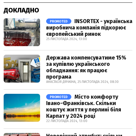
ДОКЛАДНО
INSORTEX - українська
PROMOTED
виробнича компанія підкорює
європейський ринок
25 ЛИСТОПАДА 2024, 13:00
Держава компенсуватиме 15%
за купівлю українського
обладнання: як працює
програма
АНАСТАСІЯ ДЯЧКІНА, 25 ЛИСТОПАДА 2024, 08:30
Місто комфорту
PROMOTED
Івано-Франківськ. Скільки
коштує життя у перлині біля
Карпат у 2024 році
22 ЛИСТОПАДА 2024, 13:00