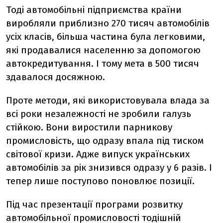
Тоді автомобільні підприємства країни
виробляли приблизно 270 тисяч автомобілів
усіх класів, більша частина була легковими,
які продавалися населенню за допомогою
автокредитування. І тому мета в 500 тисяч
здавалося досяжною.
Проте методи, які використовувала влада за
всі роки незалежності не зробили галузь
стійкою. Вони виростили парникову
промисловість, що одразу впала під тиском
світової кризи. Адже випуск українських
автомобілів за рік знизився одразу у 6 разів. І
тепер лише поступово поновлює позиції.
Під час презентації програми розвитку
автомобільної промисловості тодішній