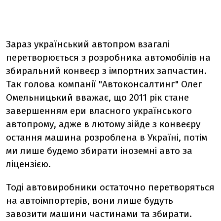
Зараз український автопром взагалі
перетворюється з розробника автомобілів на
збиральний конвеєр з імпортних запчастин.
Так голова компанії "Автоконсалтинг" Олег
Омельницький вважає, що 2011 рік стане
завершенням ери власного українського
автопрому, адже в лютому зійде з конвеєру
остання машина розроблена в Україні, потім
ми лише будемо збирати іноземні авто за
ліцензією.
Тоді автовиробники остаточно перетворяться
на автоімпортерів, вони лише будуть
завозити машини частинами та збирати.