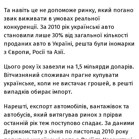
Та навіть це не допоможе ринку, який погано
звик виживати в умовах реальної
конкуренції. За 2010 рік українські авто
становили лише 30% від загальної кількості
проданих авто в Україні, решта були іномарки
з Європи, Росії та Азії.
Цього року їх завезли на 1,5 мільярди доларів.
Вітчизняний споживач прагне купувати
українське, коли не вистачає грошей, в решті
випадків обирає імпорт.
Нарешті, експорт автомобілів, вантажівок та
автобусів, який витягував ринок з прірви
останній рік теж поступово спадає. За даними
Держкомстату з січня по листопад 2010 року