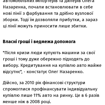
автомобільних імпортерів та дилерів Олега
Назаренка, почали встановлювати в себе
нові лінії з фарбування та дрібно вузлової
зборки. Тоді їм дозволяли прибутки, а зараз
ці лінії можуть приносити лише збитки.
Власні гроші і ведмежа допомога
"Після кризи люди купують машини за свої
гроші і тому дуже обережно підходять до
вибору. Кредитування на купівлю авто майже
відсутнє", - констатує Олег Назаренко.
Дійсно, за 2010 рік фінансові структури
спромоглися профінансувати індивідуальну
купівлю лише 11% авто на ринку. Це в 6 разів
менше ніж в 2008 році.