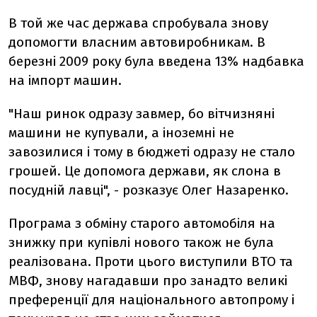
В той же час держава спробувала знову
допомогти власним автовиробникам. В
березні 2009 року була введена 13% надбавка
на імпорт машин.
"Наш ринок одразу завмер, бо вітчизняні
машини не купували, а іноземні не
завозилися і тому в бюджеті одразу не стало
грошей. Це допомога держави, як слона в
посудній лавці", - розказує Олег Назаренко.
Програма з обміну старого автомобіля на
знижку при купівлі нового також не була
реалізована. Проти цього виступили ВТО та
МВФ, знову нагадавши про занадто великі
преференції для національного автопрому і