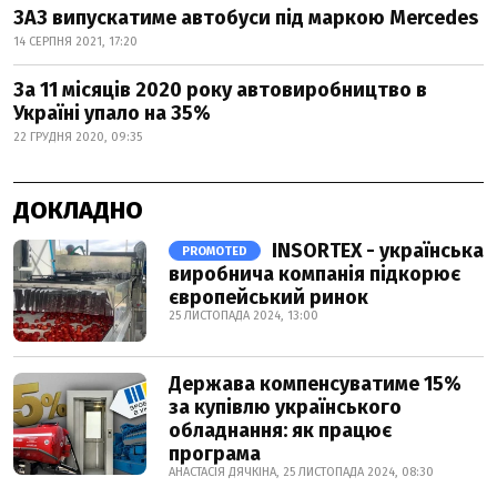
ЗАЗ випускатиме автобуси під маркою Mercedes
14 СЕРПНЯ 2021, 17:20
За 11 місяців 2020 року автовиробництво в
Україні упало на 35%
22 ГРУДНЯ 2020, 09:35
ДОКЛАДНО
INSORTEX - українська
PROMOTED
виробнича компанія підкорює
європейський ринок
25 ЛИСТОПАДА 2024, 13:00
Держава компенсуватиме 15%
за купівлю українського
обладнання: як працює
програма
АНАСТАСІЯ ДЯЧКІНА, 25 ЛИСТОПАДА 2024, 08:30