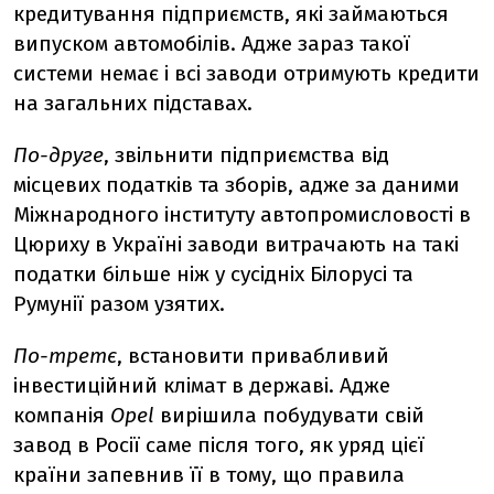
кредитування підприємств, які займаються
випуском автомобілів. Адже зараз такої
системи немає і всі заводи отримують кредити
на загальних підставах.
По-друге
, звільнити підприємства від
місцевих податків та зборів, адже за даними
Міжнародного інституту автопромисловості в
Цюриху в Україні заводи витрачають на такі
податки більше ніж у сусідніх Білорусі та
Румунії разом узятих.
По-третє
, встановити привабливий
інвестиційний клімат в державі. Адже
компанія
Opel
вирішила побудувати свій
завод в Росії саме після того, як уряд цієї
країни запевнив її в тому, що правила