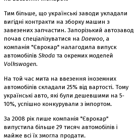
Тим більше, що українські заводи укладали
вигідні контракти на зборку машин з
завезених запчастин. Запорізький автозавод
почав спеціалізуватися на
Daewoo
, а
компанія "Єврокар" налагодила випуск
автомобілів
Skoda
та окремих моделей
Volkswagen.
На той час мита на ввезення іноземних
автомобілів складали 25% від вартості. Тому
українські авто, які були дешевшими на 5-
10%, успішно конкурували з імпортом.
За 2008 рік лише компанія "Єврокар"
випустила більше 29 тисяч автомобілів і
майже всі їх змогла продати.