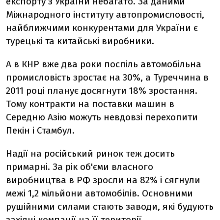
експорту з України небагато. За даними
Міжнародного інституту автопромисловості,
найближчими конкурентами для України є
турецькі та китайські виробники.
А в КНР вже два роки поспіль автомобільна
промисловість зростає на 30%, а Туреччина в
2011 році планує досягнути 18% зростання.
Тому контракти на поставки машин в
Середню Азію можуть невдовзі перехопити
Пекін і Стамбул.
Надії на російський ринок теж досить
примарні. За рік об'єми власного
виробництва в РФ зросли на 82% і сягнули
межі 1,2 мільйони автомобілів. Основними
рушійними силами стають заводи, які будують
західні компанії на її території.