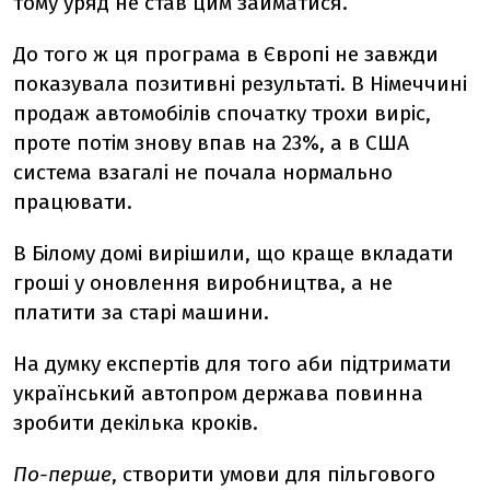
тому уряд не став цим займатися.
До того ж ця програма в Європі не завжди
показувала позитивні результаті. В Німеччині
продаж автомобілів спочатку трохи виріс,
проте потім знову впав на 23%, а в США
система взагалі не почала нормально
працювати.
В Білому домі вирішили, що краще вкладати
гроші у оновлення виробництва, а не
платити за старі машини.
На думку експертів для того аби підтримати
український автопром держава повинна
зробити декілька кроків.
По-перше
, створити умови для пільгового