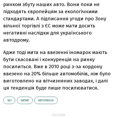
ринком збуту наших авто. Вони поки не
підходять європейцям за екологічними
стандартами. А підписання угоди про Зону
вільної торгівлі з ЄС може мати досить
негативні наслідки для українського
автодрому.
Адже тоді мита на ввезенні іномарок мають
бути скасовані і конкуренція на ринку
посилиться. Вже в 2010 році з-за кордону
ввезено на 20% більше автомобілів, ніж було
виготовлено на вітчизняних заводах, і далі
ця тенденція буде лише посилюватися.
ЗАЗ
КИТАЙ
АВТОРИНОК
РЕКЛАМА: