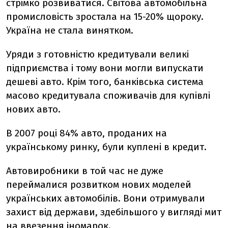
стрімко розвиватися. Світова автомобільна
промисловість зростала на 15-20% щороку.
Україна не стала винятком.
Уряди з готовністю кредитували великі
підприємства і тому вони могли випускати
дешеві авто. Крім того, банківська система
масово кредитувала споживачів для купівлі
нових авто.
В 2007 році 84% авто, проданих на
українському ринку, були куплені в кредит.
Автовиробники в той час не дуже
переймалися розвитком нових моделей
українських автомобілів. Вони отримували
захист від держави, здебільшого у вигляді мит
на ввезення іномарок.