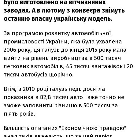
було виготовлено на вітчизняних
заводах. А в лютому з конвеєра знімуть
останню власну українську модель.
За програмою розвитку автомобільної
промисловості України, яка була ухвалена
2006 року, ця галузь до кінця 2015 року мала
вийти на рівень виробництва в 500 тисяч
легкових автомобілів, 45 тисяч вантажівок і 20
тисяч автобусів щорічно.
Втім, в 2010 році галузь ледь досягла
показника в 82,8 тисяч авто і вже точно не
зможе заповнити різницю в 500 тисяч за
п'ять років.
Більшість опитаних "Економічною правдою"
аналітиків вважають, що за цей період