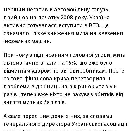
Перший негатив в автомобільну галузь
прийшов на початку 2008 року. Україна
активно готувалася вступити в ВТО. Це
означало і різке зниження мита на ввезення
іноземних машин.
При чому з підписанням головної угоди, мита
автоматично впали на 15%, що вже було
відчутним ударом по автовиробникам. Проте
світова фінансова криза перетворила ці
проблеми в дрібниці. За рік ринок упав у 6
разів і тепер вже ніхто не рахував збитків від
зняття митних бар'єрів.
А саме перед цим деякі з них, за словами
генерального директора Української асоціації