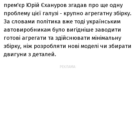
прем'єр Юрій Єхануров згадав про ще одну
проблему цієї галузі - крупно агрегатну збірку.
За словами політика вже тоді українським
автовиробникам було вигідніше заводити
готові агрегати та здійснювати мінімальну
збірку, ніж розробляти нові моделі чи збирати
двигуни з деталей.
РЕКЛАМА: