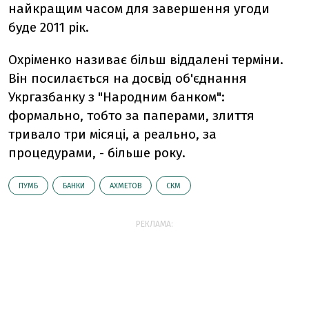
найкращим часом для завершення угоди
буде 2011 рік.
Охріменко називає більш віддалені терміни.
Він посилається на досвід об'єднання
Укргазбанку з "Народним банком":
формально, тобто за паперами, злиття
тривало три місяці, а реально, за
процедурами, - більше року.
ПУМБ
БАНКИ
АХМЕТОВ
СКМ
РЕКЛАМА: