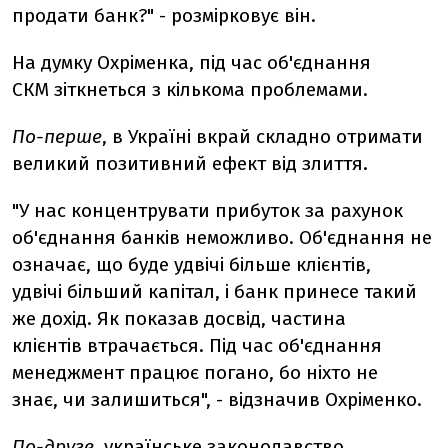
продати банк?" - розмірковує він.
На думку Охріменка, під час об'єднання
СКМ зіткнеться з кількома проблемами.
По-перше
, в Україні вкрай складно отримати
великий позитивний ефект від злиття.
"У нас концентрувати прибуток за рахунок
об'єднання банків неможливо. Об'єднання не
означає, що буде удвічі більше клієнтів,
удвічі більший капітал, і банк принесе такий
же дохід. Як показав досвід, частина
клієнтів втрачається. Під час об'єднання
менеджмент працює погано, бо ніхто не
знає, чи залишиться", - відзначив Охріменко.
По-друге
, українське законодавство