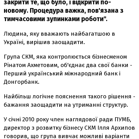
закрити те, що було, і відкрити по-
новому. Процедура важка, пов'язана з
тимчасовими зупинками роботи".
Людина, яку вважають найбагатшою в
Україні, вирішив заощадити.
Група СКМ, яка контролюється бізнесменом
Рінатом Ахметовим, об'єднає два свої банки -
Перший український міжнародний банк і
Донгорбанк.
Найбільш логічне пояснення такого рішення -
бажання заощадити на утриманні структур.
У січні 2010 року член наглядової ради ПУМБ,
директор з розвитку бізнесу СКМ Ілля Архипов
говорив, що група вивчає можливі варіанти