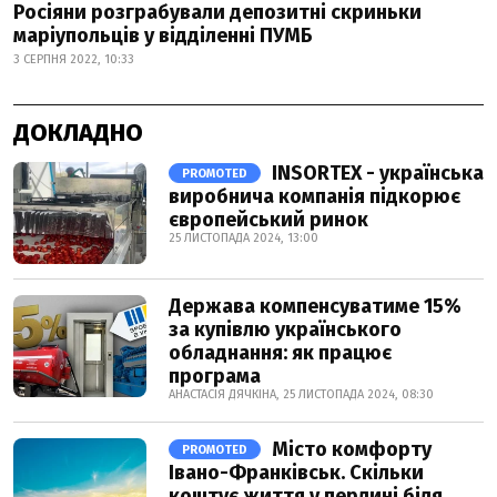
Росіяни розграбували депозитні скриньки
маріупольців у відділенні ПУМБ
3 СЕРПНЯ 2022, 10:33
ДОКЛАДНО
INSORTEX - українська
PROMOTED
виробнича компанія підкорює
європейський ринок
25 ЛИСТОПАДА 2024, 13:00
Держава компенсуватиме 15%
за купівлю українського
обладнання: як працює
програма
АНАСТАСІЯ ДЯЧКІНА, 25 ЛИСТОПАДА 2024, 08:30
Місто комфорту
PROMOTED
Івано-Франківськ. Скільки
коштує життя у перлині біля