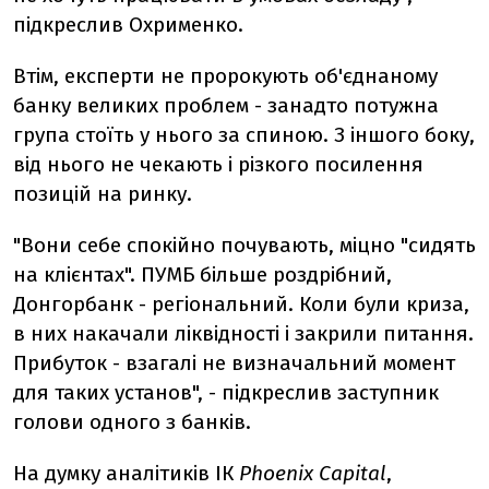
підкреслив Охрименко.
Втім, експерти не пророкують об'єднаному
банку великих проблем - занадто потужна
група стоїть у нього за спиною. З іншого боку,
від нього не чекають і різкого посилення
позицій на ринку.
"Вони себе спокійно почувають, міцно "сидять
на клієнтах". ПУМБ більше роздрібний,
Донгорбанк - регіональний. Коли були криза,
в них накачали ліквідності і закрили питання.
Прибуток - взагалі не визначальний момент
для таких установ", - підкреслив заступник
голови одного з банків.
На думку аналітиків ІК
Phoenix Capital
,