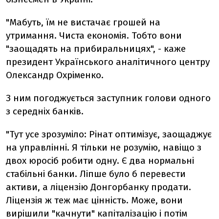
"Мабуть, їм не вистачає грошей на
утримання. Чиста економія. Тобто вони
"заощадять на прибиральницях", - каже
президент Українського аналітичного центру
Олександр Охріменко.
З ним погоджується заступник голови одного
з середніх банків.
"Тут усе зрозуміло: Рінат оптимізує, заощаджує
на управлінні. Я тільки не розумію, навіщо з
двох юросіб робити одну. Є два нормальні
стабільні банки. Ліпше було б перевести
активи, а ліцензію Донгорбанку продати.
Ліцензія ж теж має цінність. Може, вони
вирішили "качнути" капіталізацію і потім