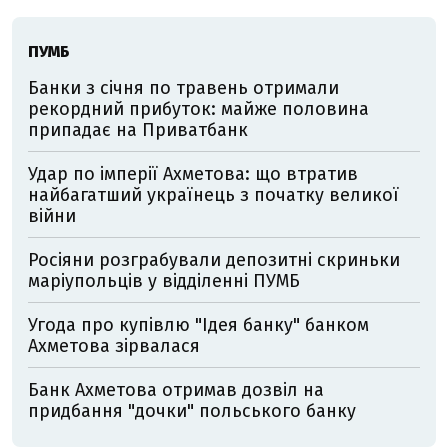
ПУМБ
Банки з січня по травень отримали
рекордний прибуток: майже половина
припадає на Приватбанк
Удар по імперії Ахметова: що втратив
найбагатший українець з початку великої
війни
Росіяни розграбували депозитні скриньки
маріупольців у відділенні ПУМБ
Угода про купівлю "Ідея банку" банком
Ахметова зірвалася
Банк Ахметова отримав дозвіл на
придбання "дочки" польського банку