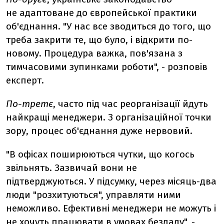
не адаптоване до європейської практики
об'єднання. "У нас все зводиться до того, що
треба закрити те, що було, і відкрити по-
новому. Процедура важка, пов'язана з
тимчасовими зупинками роботи", - розповів
експерт.
По-третє
, часто під час реорганізації йдуть
найкращі менеджери. З організаційної точки
зору, процес об'єднання дуже нервовий.
"В офісах поширюються чутки, що когось
звільнять. Зазвичай вони не
підтверджуються. У підсумку, через місяць-два
люди "розхитуються", управляти ними
неможливо. Ефективні менеджери не можуть і
не хочуть працювати в умовах безладу", -