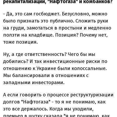
рекапитализации, "Нафтогаза" и комбанков?
- Да, это сам госбюджет. Безусловно, можно
было признать это публично. Сложить руки
на груди, замотаться в простыни и медленно
ползти на кладбище. Позиция? Почему нет,
тоже позиция.
Ну, а где ответственность? Чего бы мы
добились? И так инвестиционные риски по
отношению к Украине были колоссальные.
Мы балансировали в отношениях с
западными инвесторами.
А если говорить о процессе реструктуризации
долгов "Нафтогаза" - то я не понимаю, как
это все держалось. Когда мы уходили,
премьер в шутку сказала "я не понимаю, как