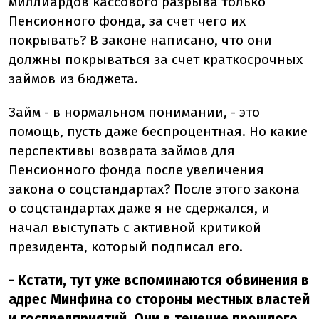
миллиардов кассового разрыва только
Пенсионного фонда, за счет чего их
покрывать? В законе написано, что они
должны покрываться за счет краткосрочных
займов из бюджета.
Займ - в нормальном понимании, - это
помощь, пусть даже беспроцентная. Но какие
перспективы возврата займов для
Пенсионного фонда после увеличения
закона о соцстандартах? После этого закона
о соцстандартах даже я не сдержался, и
начал выступать с активной критикой
президента, который подписал его.
- Кстати, тут уже вспоминаются обвинения в
адрес Минфина со стороны местных властей
и госпредприятий. Они в течение прошлого