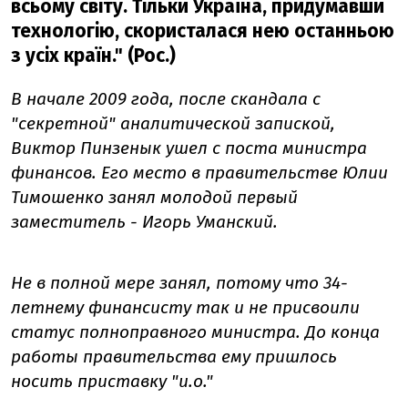
всьому світу. Тільки Україна, придумавши
технологію, скористалася нею останньою
з усіх країн." (Рос.)
В начале 2009 года, после скандала с
"секретной" аналитической запиской,
Виктор Пинзенык ушел с поста министра
финансов. Его место в правительстве Юлии
Тимошенко занял молодой первый
заместитель - Игорь Уманский.
Не в полной мере занял, потому что 34-
летнему финансисту так и не присвоили
статус полноправного министра. До конца
работы правительства ему пришлось
носить приставку "и.о."