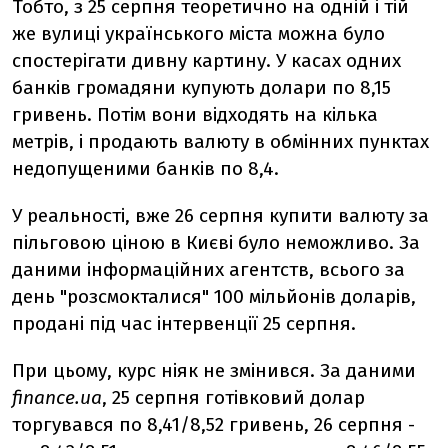
Тобто, з 25 серпня теоретично на одній і тій
же вулиці українського міста можна було
спостерігати дивну картину. У касах одних
банків громадяни купують долари по 8,15
гривень. Потім вони відходять на кілька
метрів, і продають валюту в обмінних пунктах
недопущеними банків по 8,4.
У реальності, вже 26 серпня купити валюту за
пільговою ціною в Києві було неможливо. За
даними інформаційних агентств, всього за
день "розсмокталися" 100 мільйонів доларів,
продані під час інтервенції 25 серпня.
При цьому, курс ніяк не змінився. За даними
finance.ua
, 25 серпня готівковий долар
торгувався по 8,41/8,52 гривень, 26 серпня -