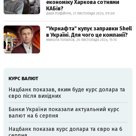
економіку Харкова сотнями
КАБів?
ДАНА ГОРДІЙЧУК, 21 ЛИСТОПАДА 2024, 09:00
"Укрнафта" купує заправки Shell
в Україні. Для чого це компанії?
МИКОЛА ТОПАЛОВ, 20 ЛИСТОПАДА 2024, 15:10
КУРС ВАЛЮТ
Нацбанк показав, яким буде курс долара та
євро після вихідних
Банки України показали актуальний курс
валют на 6 серпня
Нацбанк показав курс долара та євро на 6
серпня