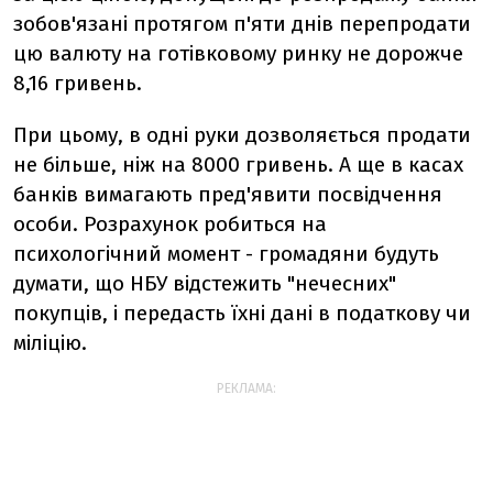
зобов'язані протягом п'яти днів перепродати
цю валюту на готівковому ринку не дорожче
8,16 гривень.
При цьому, в одні руки дозволяється продати
не більше, ніж на 8000 гривень. А ще в касах
банків вимагають пред'явити посвідчення
особи. Розрахунок робиться на
психологічний момент - громадяни будуть
думати, що НБУ відстежить "нечесних"
покупців, і передасть їхні дані в податкову чи
міліцію.
РЕКЛАМА: