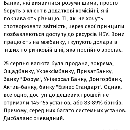
Банки, які виявилися розумнішими, просто
беруть з клієнтів додаткові комісійні, які
покривають різницю. Ті, які не хочуть
спотворювати звітність, через свої принципи
позбавляються доступу до ресурсів НБУ. Вони
працюють на міжбанку, і купують долари в
інших по ринковій ціні, яка постійно зростає.
25 серпня валюта була продана, зокрема,
Ощадбанку, Укрексімбанку, ПриватБанку,
банку "Форум", Універсал Банку, Донгорбанк,
Актив-банку, банку "Бізнес Стандарт". Однак,
все одно, доступ до дешевих грошей не
отримали 145-155 установ, або 83-89% банків.
Причому, серед них багато системних установ.
Дисбаланс очевидний.