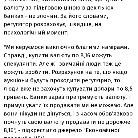
валюту за пільговою ціною в декількох
банках - не злочин. За його словами,
регулятор розраховує, швидше, на
психологічний момент.
"Ми керуємося виключно благими намірами.
Справді, купити валюту по 8,16 можуть і
спекулянти. Але ж і звичайні люди теж це
можуть зробити. Розрахунок на те, що якщо
аукціони будуть проходити регулярно, то
люди вже не захочуть купувати долари по 8,5
гривень. Банки зараз притримують валюту, і
примушувати їх продавати ми не можемо. Але
вони нікуди не дінуться, і з часом обов'язково
почнуть свою валюту продавати не дорожче
8,16", - підкреслило джерело "Економічної