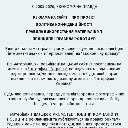
© 2005-2026, ЕКОНОМІЧНА ПРАВДА
РЕКЛАМА НА САЙТІ
ПРО ПРОЄКТ
ПОЛІТИКА КОНФІДЕНЦІЙНОСТІ
ПРАВИЛА ВИКОРИСТАННЯ МАТЕРІАЛІВ УП
ПРИНЦИПИ І ПРАВИЛА РОБОТИ УП
Використання матеріалів сайту лише за умови посилання (для
інтернет-видань - гіперпосилання) на "Економічну правду".
Всі матеріали, які розміщені на цьому сайті із посиланням на
агентство
"Інтерфакс-Україна"
, не підлягають подальшому
відтворенню та/чи розповсюдженню в будь-якій формі,
інакше як з письмового дозволу агентства "Інтерфакс-
Україна".
Будь-яке копіювання, передрук та відтворення фотографічних
творів та/або аудіовізуальних творів правовласника Getty
Images - суворо забороняється.
Матеріали з плашкою PROMOTED, НОВИНИ КОМПАНІЙ та
ПОЗИЦІЯ є рекламними та публікуються на правах реклами.
Редакція може не поділяти погляди, які в них промотуються.