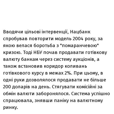
Вводячи цільові інтервенції, Нацбанк
спробував повторити модель 2004 року, за
якою велася боротьба з "помаранчевою"
кризою. Тоді НБУ почав продавати готівкову
валюту банкам через систему аукціонів, а
також встановив коридор коливань
готівкового курсу в межах 2%. При цьому, в
одні руки дозволялося продавати не більше
200 доларів на день. Стягувати комісійні за
обмін валюти заборонялося. Система успішно
спрацювала, знявши паніку на валютному
ринку.