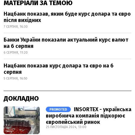
МАТЕРІАЛИ ЗА ТЕМОЮ
Нацбанк показав, яким буде курс долара та євро
після вихідних
7 СЕРПНЯ, 16:30
Банки України показали актуальний курс валют
на 6 серпня
6 СЕРПНЯ, 11:20
Нацбанк показав курс долара та євро на 6
серпня
5 СЕРПНЯ, 16:50
ДОКЛАДНО
INSORTEX - українська
PROMOTED
виробнича компанія підкорює
європейський ринок
25 ЛИСТОПАДА 2024, 13:00