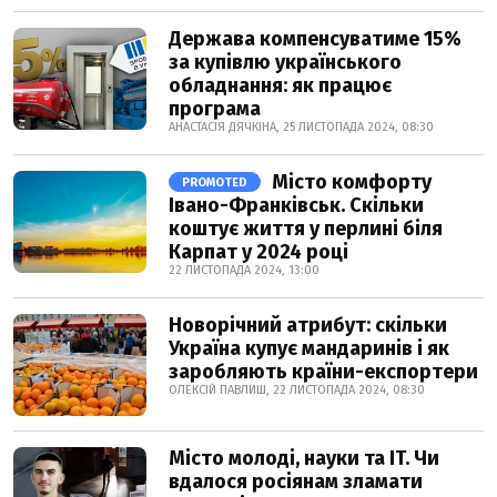
Держава компенсуватиме 15%
за купівлю українського
обладнання: як працює
програма
АНАСТАСІЯ ДЯЧКІНА, 25 ЛИСТОПАДА 2024, 08:30
Місто комфорту
PROMOTED
Івано-Франківськ. Скільки
коштує життя у перлині біля
Карпат у 2024 році
22 ЛИСТОПАДА 2024, 13:00
Новорічний атрибут: скільки
Україна купує мандаринів і як
заробляють країни-експортери
ОЛЕКСІЙ ПАВЛИШ, 22 ЛИСТОПАДА 2024, 08:30
Місто молоді, науки та IT. Чи
вдалося росіянам зламати