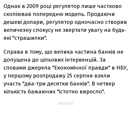
Однак в 2009 році регулятор лише частково
скопіював попередню модель. Продаючи
дешеві долари, регулятор одночасно створив
величезну спокусу не звертати увагу на будь-
які "страшилки".
Справа в тому, що велика частина банків не
допущена до цільових інтервенцій. За
словами джерела "Економічної правди" в НБУ,
у першому розпродажу 25 серпня взяли
участь "два-три десятки банків". В четвер
кількість бажаючих "істотно виросло".
РЕКЛАМА: