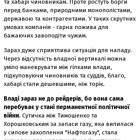
та хабарі чиновникам. Проте ростуть борги
перед банками, природними монополістами,
державою та контрагентами. У таких скрутних
умовах компанія - гарна пожива для
бажаючих заволодіти чужим.
Зараз дуже сприятлива ситуація для нападу.
Через відсутність владної вертикалі можна
уміло маневрувати між гілками влади,
підкуповуючи чиновників та суддів, благо,
хабарі стали дешевшими, ніж торік.
Владі зараз не до рейдерів, бо вона сама
перебуває у стані перманентної політичної
війни.
Сутичка між Тимошенко та
Хорошковським за запаси газу, яка вилилася
у силове захоплення "Нафтогазу", стала