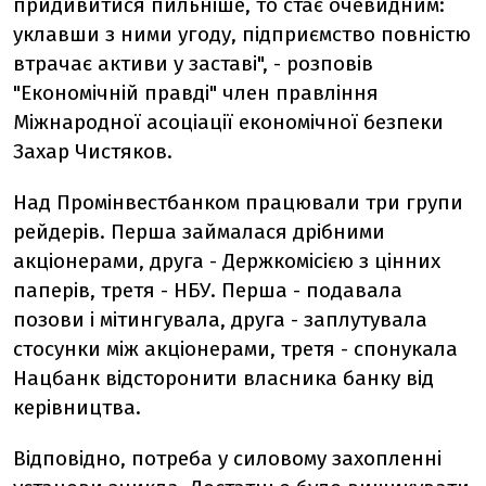
придивитися пильніше, то стає очевидним:
уклавши з ними угоду, підприємство повністю
втрачає активи у заставі", - розповів
"Економічній правді" член правління
Міжнародної асоціації економічної безпеки
Захар Чистяков.
Над Промінвестбанком працювали три групи
рейдерів. Перша займалася дрібними
акціонерами, друга - Держкомісією з цінних
паперів, третя - НБУ. Перша - подавала
позови і мітингувала, друга - заплутувала
стосунки між акціонерами, третя - спонукала
Нацбанк відсторонити власника банку від
керівництва.
Відповідно, потреба у силовому захопленні