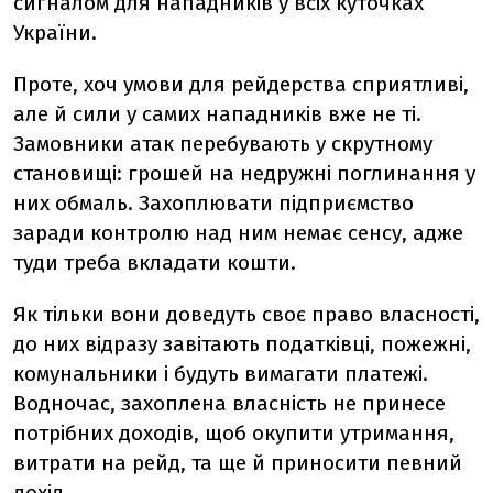
сигналом для нападників у всіх куточках
України.
Проте, хоч умови для рейдерства сприятливі,
але й сили у самих нападників вже не ті.
Замовники атак перебувають у скрутному
становищі: грошей на недружні поглинання у
них обмаль. Захоплювати підприємство
заради контролю над ним немає сенсу, адже
туди треба вкладати кошти.
Як тільки вони доведуть своє право власності,
до них відразу завітають податківці, пожежні,
комунальники і будуть вимагати платежі.
Водночас, захоплена власність не принесе
потрібних доходів, щоб окупити утримання,
витрати на рейд, та ще й приносити певний
дохід.