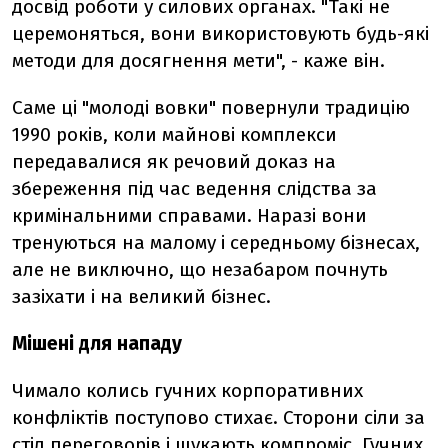
досвід роботи у силових органах. "Такі не
церемоняться, вони використовують будь-які
методи для досягнення мети", - каже він.
Саме ці "молоді вовки" повернули традицію
1990 років, коли майнові комплекси
передавалися як речовий доказ на
збереження під час ведення слідства за
кримінальними справами. Наразі вони
тренуються на малому і середньому бізнесах,
але не виключно, що незабаром почнуть
зазіхати і на великий бізнес.
Мішені для нападу
Чимало колись гучних корпоративних
конфліктів поступово стихає. Сторони сіли за
стіл переговорів і шукають компроміс. Гучних