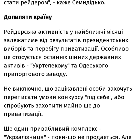
стати рейдером", - каже Семидідько.
Допиляти країну
Рейдерська активність у найближчі місяці
залежатиме від результатів президентських
виборів та перебігу приватизації. Особливо
це стосується останніх цінних державних
активів - "Укртелекому" та Одеського
припортового заводу.
Не виключно, що зацікавлені особи захочуть
переписати умови конкурсу "під себе", або
спробують захопити майно ще до
приватизації.
Ще один привабливий комплекс -
"Укрзалізниця" - поки-що не продається. Але