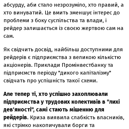
абсурду, аби стало незрозуміло, хто правий, а
хто винуватий. Це вмить зменшує інтерес до
проблеми з боку суспільства та влади, і
рейдер залишається із своєю жертвою сам на
сам.
Як свідчить досвід, найбільш доступними для
рейдерів є підприємства з великою кількістю
акціонерів. Приклади Промінвестбанку та
підприємств періоду "дикого капіталізму"
свідчать про успішність такої схеми.
Але тепер ті, хто успішно захоплювали
підприємства у трудових колективів в "лихі
дев'яності", самі стають мішенню для
рейдерів.
Криза виявила слабкість власників,
які стрімко накопичували борги та