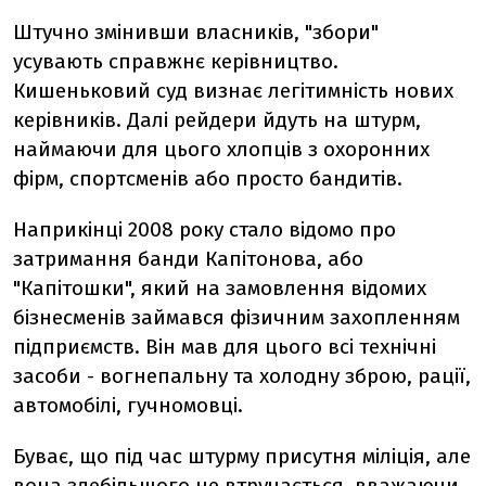
Штучно змінивши власників, "збори"
усувають справжнє керівництво.
Кишеньковий суд визнає легітимність нових
керівників. Далі рейдери йдуть на штурм,
наймаючи для цього хлопців з охоронних
фірм, спортсменів або просто бандитів.
Наприкінці 2008 року стало відомо про
затримання банди Капітонова, або
"Капітошки", який на замовлення відомих
бізнесменів займався фізичним захопленням
підприємств. Він мав для цього всі технічні
засоби - вогнепальну та холодну зброю, рації,
автомобілі, гучномовці.
Буває, що під час штурму присутня міліція, але
вона здебільшого не втручається, вважаючи