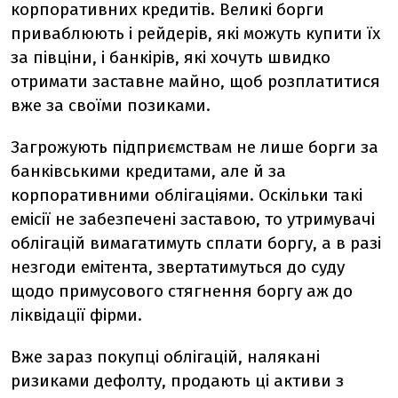
корпоративних кредитів. Великі борги
приваблюють і рейдерів, які можуть купити їх
за півціни, і банкірів, які хочуть швидко
отримати заставне майно, щоб розплатитися
вже за своїми позиками.
Загрожують підприємствам не лише борги за
банківськими кредитами, але й за
корпоративними облігаціями. Оскільки такі
емісії не забезпечені заставою, то утримувачі
облігацій вимагатимуть сплати боргу, а в разі
незгоди емітента, звертатимуться до суду
щодо примусового стягнення боргу аж до
ліквідації фірми.
Вже зараз покупці облігацій, налякані
ризиками дефолту, продають ці активи з