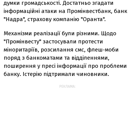
думки громадськості. Достатньо згадати
інформаційні атаки на Промінвестбанк, банк
"Надра", страхову компанію "Оранта".
Механізми реалізації були різними. Щодо
"Промінвесту" застосували протести
міноритаріїв, розсилання смс, флеш-моби
поряд з банкоматами та відділеннями,
поширення у пресі інформації про проблеми
банку. Істерію підтримали чиновники.
РЕКЛАМА: