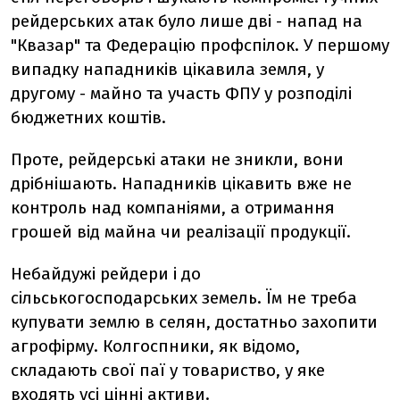
рейдерських атак було лише дві - напад на
"Квазар" та Федерацію профспілок. У першому
випадку нападників цікавила земля, у
другому - майно та участь ФПУ у розподілі
бюджетних коштів.
Проте, рейдерські атаки не зникли, вони
дрібнішають. Нападників цікавить вже не
контроль над компаніями, а отримання
грошей від майна чи реалізації продукції.
Небайдужі рейдери і до
сільськогосподарських земель. Їм не треба
купувати землю в селян, достатньо захопити
агрофірму. Колгоспники, як відомо,
складають свої паї у товариство, у яке
входять усі цінні активи.