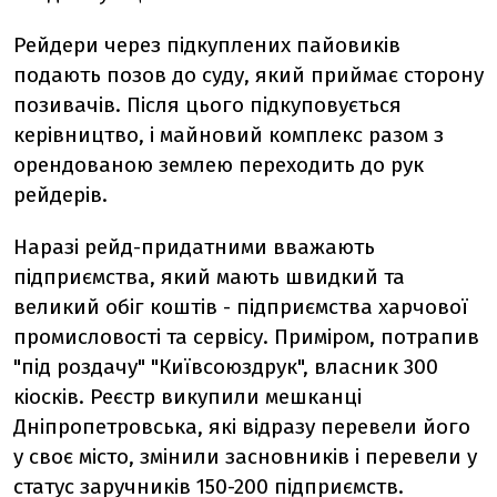
Рейдери через підкуплених пайовиків
подають позов до суду, який приймає сторону
позивачів. Після цього підкуповується
керівництво, і майновий комплекс разом з
орендованою землею переходить до рук
рейдерів.
Наразі рейд-придатними вважають
підприємства, який мають швидкий та
великий обіг коштів - підприємства харчової
промисловості та сервісу. Приміром, потрапив
"під роздачу" "Київсоюздрук", власник 300
кіосків. Реєстр викупили мешканці
Дніпропетровська, які відразу перевели його
у своє місто, змінили засновників і перевели у
статус заручників 150-200 підприємств.