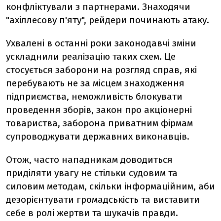
конфліктували з партнерами. Знаходячи
"ахіллесову п'яту", рейдери починають атаку.
Ухвалені в останні роки законодавчі зміни
ускладнили реалізацію таких схем. Це
стосується заборони на розгляд справ, які
перебувають не за місцем знаходження
підприємства, неможливість блокувати
проведення зборів, закон про акціонерні
товариства, заборона приватним фірмам
супроводжувати державних виконавців.
Отож, часто нападникам доводиться
приділяти увагу не стільки судовим та
силовим методам, скільки інформаційним, аби
дезорієнтувати громадськість та виставити
себе в ролі жертви та шукачів правди.