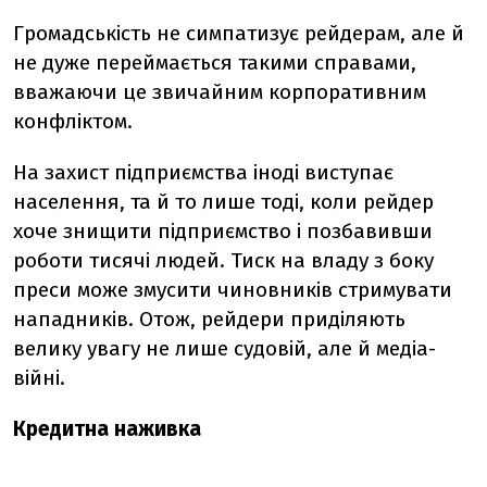
Громадськість не симпатизує рейдерам, але й
не дуже переймається такими справами,
вважаючи це звичайним корпоративним
конфліктом.
На захист підприємства іноді виступає
населення, та й то лише тоді, коли рейдер
хоче знищити підприємство і позбавивши
роботи тисячі людей. Тиск на владу з боку
преси може змусити чиновників стримувати
нападників. Отож, рейдери приділяють
велику увагу не лише судовій, але й медіа-
війні.
Кредитна наживка