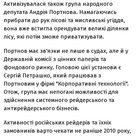
Активізувалася також група народного
депутата Андрія Портнова. Намагаючись
прибрати до рук лісові та мисливські угіддя,
вона вже встигла орендувати великі ділянки
лісу, які потім зможе приватизувати.
Портнов має зв'язки не лише в судах, але й у
Державній комісії з цінних паперів та
фондового ринку. Головою цієї установи є
Сергій Петрашко, який працював з
Портновим у фірмі "Корпоративні технології".
Отож, група має непогані можливості для
здійснення системного рейдерського та
антирейдерського бізнесів.
Активності російських рейдерів та їхніх
замовників варто чекати не раніше 2010 року,