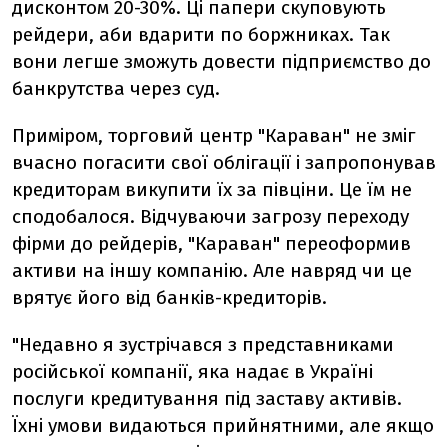
дисконтом 20-30%. Ці папери скуповують
рейдери, аби вдарити по боржниках. Так
вони легше зможуть довести підприємство до
банкрутства через суд.
Приміром, торговий центр "Караван" не зміг
вчасно погасити свої облігації і запропонував
кредиторам викупити їх за півціни. Це їм не
сподобалося. Відчуваючи загрозу переходу
фірми до рейдерів, "Караван" переоформив
активи на іншу компанію. Але навряд чи це
врятує його від банків-кредиторів.
"Недавно я зустрічався з представниками
російської компанії, яка надає в Україні
послуги кредитування під заставу активів.
Їхні умови видаються прийнятними, але якщо