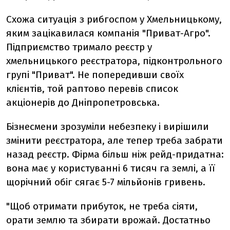
Схожа ситуація з рибгоспом у Хмельницькому,
яким зацікавилася компанія "Приват-Агро".
Підприємство тримало реєстр у
хмельницького реєстратора, підконтрольного
групі "Приват". Не попередивши своїх
клієнтів, той раптово перевів список
акціонерів до Дніпропетровська.
Бізнесмени зрозуміли небезпеку і вирішили
змінити реєстратора, але тепер треба забрати
назад реєстр. Фірма більш ніж рейд-придатна:
вона має у користуванні 6 тисяч га землі, а її
щорічний обіг сягає 5-7 мільйонів гривень.
"Щоб отримати прибуток, не треба сіяти,
орати землю та збирати врожай. Достатньо