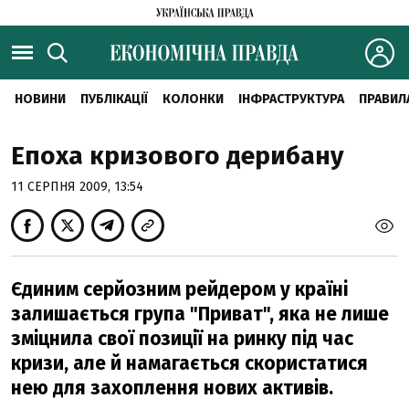
НОВИНИ
ПУБЛІКАЦІЇ
КОЛОНКИ
ІНФРАСТРУКТУРА
ПРАВИЛ
Епоха кризового дерибану
11 СЕРПНЯ 2009, 13:54
Єдиним серйозним рейдером у країні
залишається група "Приват", яка не лише
зміцнила свої позиції на ринку під час
кризи, але й намагається скористатися
нею для захоплення нових активів.