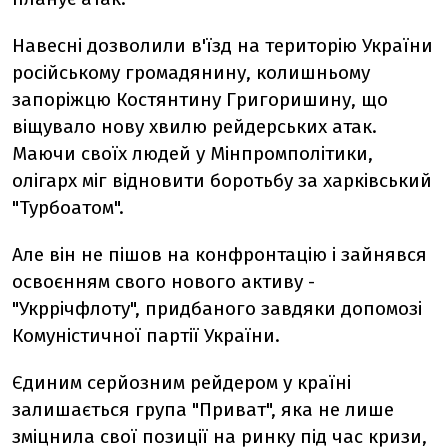
Навесні дозволили в'їзд на територію України
російському громадянину, колишньому
запоріжцю Костянтину Григоришину, що
віщувало нову хвилю рейдерських атак.
Маючи своїх людей у Мінпромполітики,
олігарх міг відновити боротьбу за харківський
"Турбоатом".
Але він не пішов на конфронтацію і зайнявся
освоєнням свого нового активу -
"Укррічфлоту", придбаного завдяки допомозі
Комуністичної партії України.
Єдиним серйозним рейдером у країні
залишається група "Приват", яка не лише
зміцнила свої позиції на ринку під час кризи,