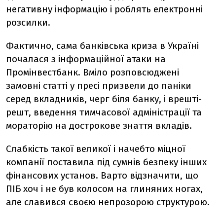
негативну інформацію і роблять електронні
розсилки.
Фактично, сама банківська криза в Україні
почалася з інформаційної атаки на
Промінвестбанк. Вміло розповсюджені
замовні статті у пресі призвели до паніки
серед вкладників, черг біля банку, і врешті-
решт, введення тимчасової адміністрації та
мораторію на дострокове знаття вкладів.
Слабкість такої великої і начебто міцної
компанії поставила під сумнів безпеку інших
фінансових установ. Варто відзначити, що
ПІБ хоч і не був колосом на глиняних ногах,
але славився своєю непрозорою структурою.