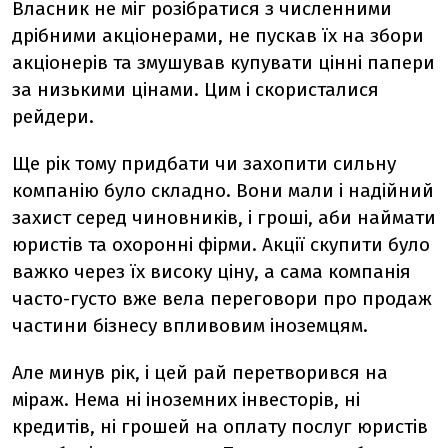
Власник не міг розібратися з численними
дрібними акціонерами, не пускав їх на збори
акціонерів та змушував купувати цінні папери
за низькими цінами. Цим і скористалися
рейдери.
Ще рік тому придбати чи захопити сильну
компанію було складно. Вони мали і надійний
захист серед чиновників, і гроші, аби наймати
юристів та охоронні фірми. Акції скупити було
важко через їх високу ціну, а сама компанія
часто-густо вже вела переговори про продаж
частини бізнесу впливовим іноземцям.
Але минув рік, і цей рай перетворився на
міраж. Нема ні іноземних інвесторів, ні
кредитів, ні грошей на оплату послуг юристів