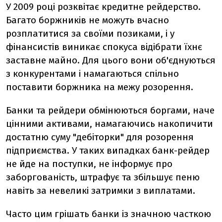
У 2009 році розквітає кредитне рейдерство.
Багато боржників не можуть вчасно
розплатитися за своїми позиками, і у
фінансистів виникає спокуса відібрати їхнє
заставне майно. Для цього вони об'єднуються
з конкурентами і намагаються спільно
поставити боржника на межу розорення.
Банки та рейдери обмінюються боргами, наче
цінними активами, намагаючись накопичити
достатню суму "дебіторки" для розорення
підприємства. У таких випадках банк-рейдер
не йде на поступки, не інформує про
заборгованість, штрафує та збільшує пеню
навіть за невеликі затримки з виплатами.
Часто цим грішать банки із значною часткою