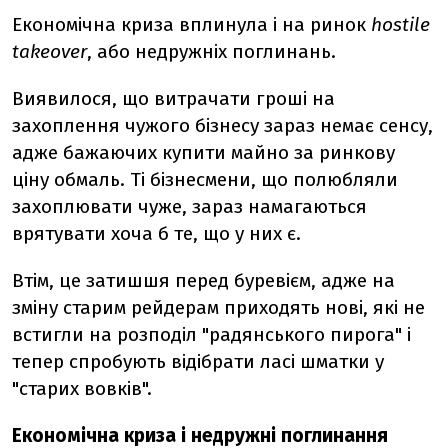
Економічна криза вплинула і на ринок
hostile
takeover
, або недружніх поглинань.
Виявилося, що витрачати гроші на
захоплення чужого бізнесу зараз немає сенсу,
адже бажаючих купити майно за ринкову
ціну обмаль. Ті бізнесмени, що полюбляли
захоплювати чуже, зараз намагаються
врятувати хоча б те, що у них є.
Втім, це затишшя перед буревієм, адже на
зміну старим рейдерам приходять нові, які не
встигли на розподіл "радянського пирога" і
тепер спробують відібрати ласі шматки у
"старих вовків".
Економічна криза і недружні поглинання