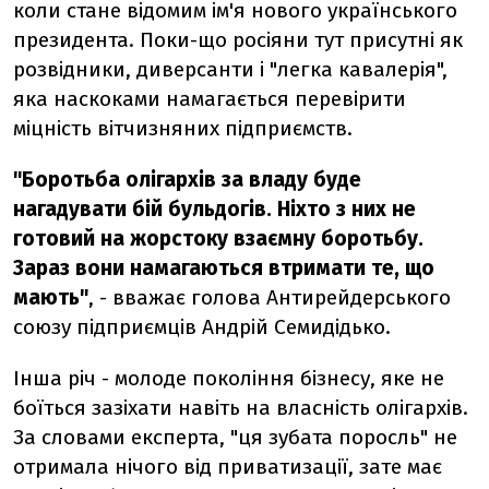
коли стане відомим ім'я нового українського
президента. Поки-що росіяни тут присутні як
розвідники, диверсанти і "легка кавалерія",
яка наскоками намагається перевірити
міцність вітчизняних підприємств.
"Боротьба олігархів за владу буде
нагадувати бій бульдогів. Ніхто з них не
готовий на жорстоку взаємну боротьбу.
Зараз вони намагаються втримати те, що
мають"
, - вважає голова Антирейдерського
союзу підприємців Андрій Семидідько.
Інша річ - молоде покоління бізнесу, яке не
боїться зазіхати навіть на власність олігархів.
За словами експерта, "ця зубата поросль" не
отримала нічого від приватизації, зате має