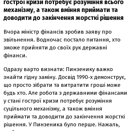
гострої кризи потребує розуміння всього
механізму, а також вміння приймати та
доводити до закінчення жорсткі рішення
Вчора міністр фінансів зробив заяву про
звільнення. Водночас постало питання, хто
зможе прийняти до своїх рук державні
фінанси.
Одразу варто визнати: Пинзенику важко
знайти гідну заміну. Досвід 1990-х демонструє,
що просто зібрати та витратити гроші може
будь хто. Але робота з державними фінансами
у стані гострої кризи потребує розуміння
суцільного механізму, а також вміння
приймати та доводити до закінчення жорсткі
рішення. У Пинзеника було перше. Нажаль,