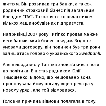
життям. Він розвивав три банки, а також
родинний страховий бізнес під загальним
брендом "ТАС". Також він є співвласником
кількох машинобудівних підприємств.
Наприкінці 2007 року Тигіпко продав майже
весь банківський бізнес шведам. Згідно з
умовами договору, він повинен був три роки
залишатись головою українського
Swedbank
.
Але нещодавно у Тигіпка знов з'явився потяг
до політики. Він став радником Юлії
Тимошенко. Відомо, що нещодавно вона
пропонувала йому посаду віце-прем'єра у
новому уряді, але той відмовився.
Головна причина відмови полягала в тому,