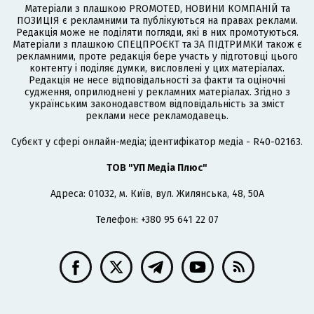
Матеріали з плашкою PROMOTED, НОВИНИ КОМПАНІЙ та
ПОЗИЦІЯ є рекламними та публікуються на правах реклами.
Редакція може не поділяти погляди, які в них промотуються.
Матеріали з плашкою СПЕЦПРОЄКТ та ЗА ПІДТРИМКИ також є
рекламними, проте редакція бере участь у підготовці цього
контенту і поділяє думки, висловлені у цих матеріалах.
Редакція не несе відповідальності за факти та оціночні
судження, оприлюднені у рекламних матеріалах. Згідно з
українським законодавством відповідальність за зміст
реклами несе рекламодавець.
Cубєкт у сфері онлайн-медіа; ідентифікатор медіа - R40-02163.
ТОВ "УП Медіа Плюс"
Адреса: 01032, м. Київ, вул. Жилянська, 48, 50А
Телефон: +380 95 641 22 07