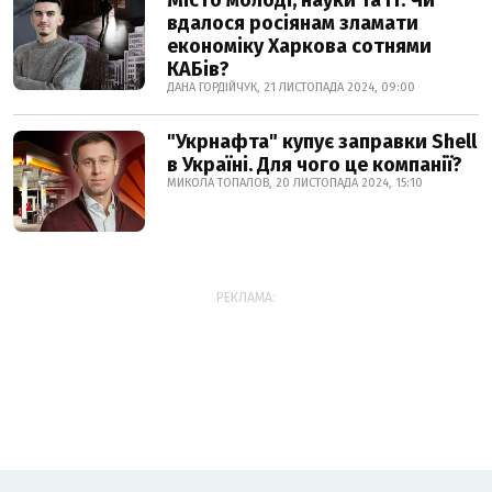
Місто молоді, науки та IT. Чи
вдалося росіянам зламати
економіку Харкова сотнями
КАБів?
ДАНА ГОРДІЙЧУК, 21 ЛИСТОПАДА 2024, 09:00
"Укрнафта" купує заправки Shell
в Україні. Для чого це компанії?
МИКОЛА ТОПАЛОВ, 20 ЛИСТОПАДА 2024, 15:10
РЕКЛАМА: