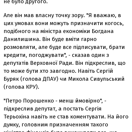
не було другого.
Але він мав власну точку зору. "Я вважаю, в
цих умовах вони можуть призначити когось,
подібного на міністра економіки Богдана
Данилишина. Він буде вміти гарно
розмовляти, але буде все підписувати, брати
кредити, погоджувати", - сказав один з
депутатів Верховної Ради. Він підкреслив, що
то може бути хто завгодно. Навіть Сергій
Буряк (голова ДПАУ) чи Микола Сивульський
(голова КРУ).
"Петро Порошенко - менш ймовірно", -
підкреслив депутат, а постать Сергія
Терьохіна навіть не став коментувати. На його
думку, головним призначенням такого