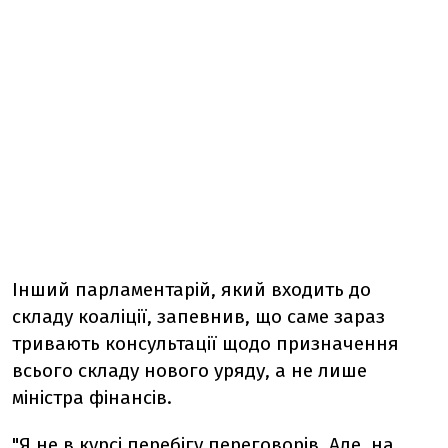
Інший парламентарій, який входить до
складу коаліції, запевнив, що саме зараз
тривають консультації щодо призначення
всього складу нового уряду, а не лише
міністра фінансів.
"Я не в курсі перебігу переговорів. Але, на