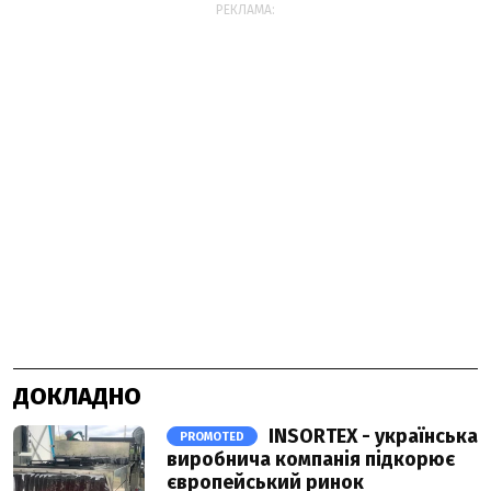
РЕКЛАМА:
ДОКЛАДНО
INSORTEX - українська
PROMOTED
виробнича компанія підкорює
європейський ринок