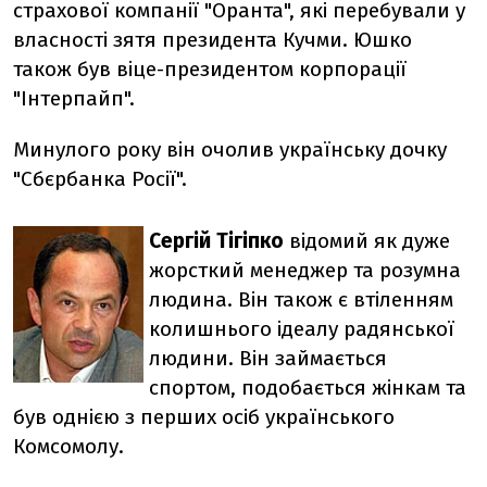
страхової компанії "Оранта", які перебували у
власності зятя президента Кучми. Юшко
також був віце-президентом корпорації
"Інтерпайп".
Минулого року він очолив українську дочку
"Сбєрбанка Росії".
Сергій Тігіпко
відомий як дуже
жорсткий менеджер та розумна
людина. Він також є втіленням
колишнього ідеалу радянської
людини. Він займається
спортом, подобається жінкам та
був однією з перших осіб українського
Комсомолу.