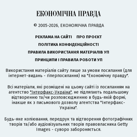
© 2005-2026, ЕКОНОМІЧНА ПРАВДА
РЕКЛАМА НА САЙТІ
ПРО ПРОЄКТ
ПОЛІТИКА КОНФІДЕНЦІЙНОСТІ
ПРАВИЛА ВИКОРИСТАННЯ МАТЕРІАЛІВ УП
ПРИНЦИПИ І ПРАВИЛА РОБОТИ УП
Використання матеріалів сайту лише за умови посилання (для
інтернет-видань - гіперпосилання) на "Економічну правду".
Всі матеріали, які розміщені на цьому сайті із посиланням на
агентство
"Інтерфакс-Україна"
, не підлягають подальшому
відтворенню та/чи розповсюдженню в будь-якій формі,
інакше як з письмового дозволу агентства "Інтерфакс-
Україна".
Будь-яке копіювання, передрук та відтворення фотографічних
творів та/або аудіовізуальних творів правовласника Getty
Images - суворо забороняється.