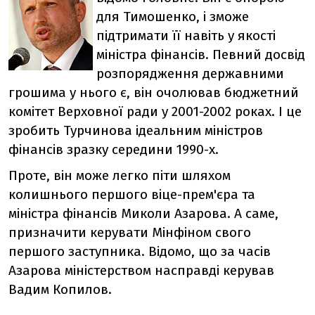
для Тимошенко, і зможе
підтримати її навіть у якості
міністра фінансів. Певний досвід
розпорядження державними
грошима у нього є, він очолював бюджетний
комітет Верховної ради у 2001-2002 роках. І це
зробить Турчинова ідеальним міністров
фінансів зразку середини 1990-х.
Проте, він може легко піти шляхом
колишнього першого віце-прем'єра та
міністра фінансів Миколи Азарова. А саме,
призначити керувати Мінфіном свого
першого заступника. Відомо, що за часів
Азарова міністерством насправді керував
Вадим Копилов.