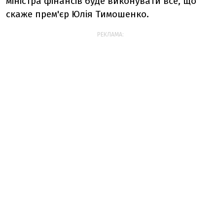
міністра фінансів буде виконувати все, що
скаже прем'єр Юлія Тимошенко.
РЕКЛАМА: