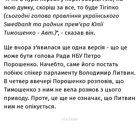
мою думку, скоріш за все, то буде Тігіпко
(сьогодні голова правління українського
Swedbank та радник прем'єра Юлії
Тимошенко - Авт.)
", - сказав він.
Ще вчора з'явилася ще одна версія - що це
може бути голова Ради НБУ Петро
Порошенко. Начебто, саме його постать
лобіює спікер парламенту Володимир Литвин.
В четвер ввечері Порошенко розповів, що
Тимошенко з ним не вела розмов з цього
приводу. Проте, це ще не означає, що Литвин
ним не опікується.
РЕКЛАМА: