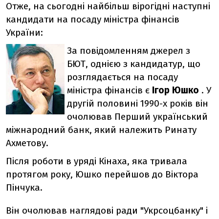
Отже, на сьогодні найбільш вірогідні наступні
кандидати на посаду міністра фінансів
України:
За повідомленням джерел з
БЮТ, однією з кандидатур, що
розглядається на посаду
міністра фінансів є
Ігор Юшко
. У
другій половині 1990-х років він
очолював Перший український
міжнародний банк, який належить Ринату
Ахметову.
Після роботи в уряді Кінаха, яка тривала
протягом року, Юшко перейшов до Віктора
Пінчука.
Він очолював наглядові ради "Укрсоцбанку" і