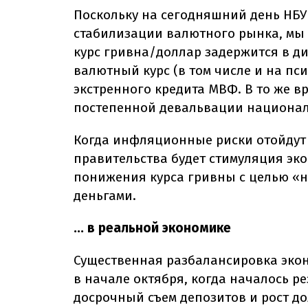
Поскольку на сегодняшний день НБ
стабилизации валютного рынка, мы 
курс гривна/доллар задержится в ди
валютный курс (в том числе и на пс
экстренного кредита МВФ. В то же 
постепенной девальвации национа
Когда инфляционные риски отойдут 
правительства будет стимуляция эк
понижения курса гривны с целью «
деньгами.
... в реальной экономике
Существенная разбалансировка эко
в начале октября, когда началось р
досрочный съем депозитов и рост до