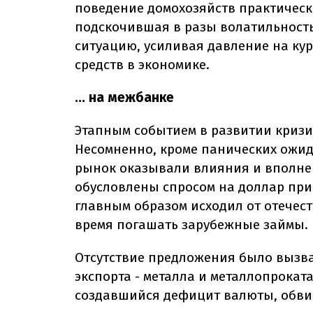
поведение домохозяйств практически
подскочившая в разы волатильность
ситуацию, усиливая давление на ку
средств в экономике.
... на межбанке
Этапным событием в развитии кризи
Несомненно, кроме панических ожи
рынок оказывали влияния и вполне
обусловлены спросом на доллар при
главным образом исходил от отечес
время погашать зарубежные займы.
Отсутствие предложения было вызв
экспорта - металла и металлопрокат
создавшийся дефицит валюты, обвин