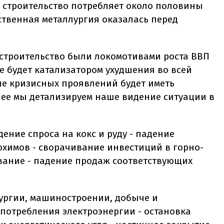
а строительство потребляет около половины
ственная металлургия оказалась перед
 строительство были локомотивами роста ВВП
е будет катализатором ухудшения во всей
ие кризисных проявлений будет иметь
ее мы детализируем наше видение ситуации в
ение спроса на кокс и руду - падение
охимов - сворачивание инвестиций в горно-
вание - падение продаж соответствующих
ургии, машиностроении, добыче и
потребления электроэнергии - остановка