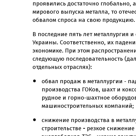
проявились достаточно глобально, 
мирового выпуска металла, то отече
обвалом спроса на свою продукцию.
В последние пять лет металлургия и
Украины. Соответственно, их падени
экономике. При этом распространен
следующую последовательность (дал
отдельных отраслях):
обвал продаж в металлургии - пад
производства ГОКов, шахт и кокс
рудное и горно-шахтное оборудо
машиностроительных компаний;
снижение производства в металл
строительстве
-
резкое снижение 