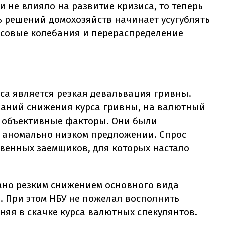
 не влияло на развитие кризиса, то теперь
 решений домохозяйств начинает усугублять
рсовые колебания и перераспределение
са является резкая девальвация гривны.
даний снижения курса гривны, на валютный
 объективные факторы. Они были
 аномально низком предложении. Спрос
твенных заемщиков, для которых настало
ано резким снижением основного вида
а. При этом НБУ не пожелал восполнить
яя в скачке курса валютных спекулянтов.