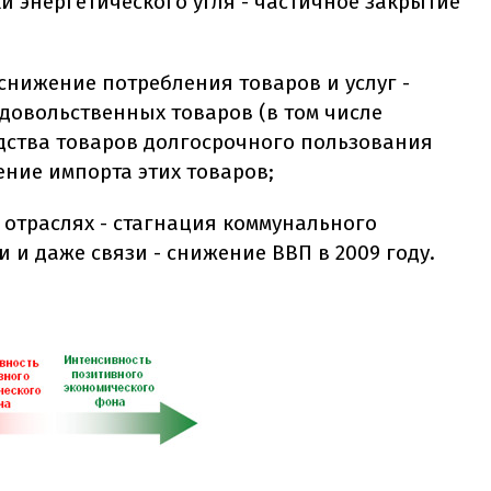
ки энергетического угля - частичное закрытие
снижение потребления товаров и услуг -
довольственных товаров (в том числе
дства товаров долгосрочного пользования
ение импорта этих товаров;
 отраслях - стагнация коммунального
и и даже связи - снижение ВВП в 2009 году.