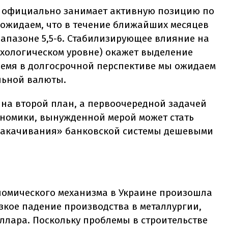
У официально занимает активную позицию по
ожидаем, что в течение ближайших месяцев
апазоне 5,5-6. Стабилизирующее влияние на
ихологическом уровне) окажет выделение
время в долгосрочной перспективе мы ожидаем
льной валюты.
на второй план, а первоочередной задачей
ономики, вынужденной мерой может стать
накачивания» банковской системы дешевыми
номического механизма в Украине произошла
езкое падение производства в металлургии,
ллара. Поскольку проблемы в строительстве