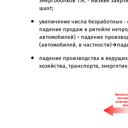
энергоболков ТЭС - низкие закуп
шахт;
увеличение числа безработных - 
падение продаж в ритейле непро
автомобилей)
-
падение произво
(автомобилей, в частности)
→
пад
падение производства в ведущих
хозяйства, транспорта, энергетик