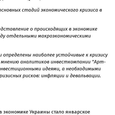
основных стадий экономического кризиса в
дставление о происходящих в экономике
ежду отдельными макроэкономическими
и определены наиболее устойчивые к кризису
 мнению аналитиков инвесткомпании "Арт-
инвестиционными идеями, а необходимыми
изисных рисков: инфляции и девальвации.
в экономике Украины стало январское