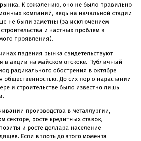
рынка. К сожалению, оно не было правильно
ионных компаний, ведь на начальной стадии
еще не были заметны (за исключением
строительства и частных проблем в
мого проявления).
чинах падения рынка свидетельствуют
 в акции на майском отскоке. Публичный
иод радикального обострения в октябре
ия общественностью. До сих пор о нарастании
ере и строительстве было известно лишь
в.
чивании производства в металлургии,
 секторе, росте кредитных ставок,
позиты и росте доллара население
дящее. Если вплоть до этого момента