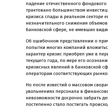
падение отечественного фондового 
трактовано большинством инвестиц
кризиса спады в реальном секторе 
незначительного снижения объемов 
банковской сфере, не имевших види
Об ошибочном представлении о при
попытки многих компаний вложиться
характер кризис приобрел уже в пер
текущего года, по мере его осознан
кризисных явлений в банковской сф
операторам соответствующих рынко
Но после известий о массовом свора
увольнениях персонала в финансовом
невозможности досрочно забрать де
постепенно стало постигать происхо