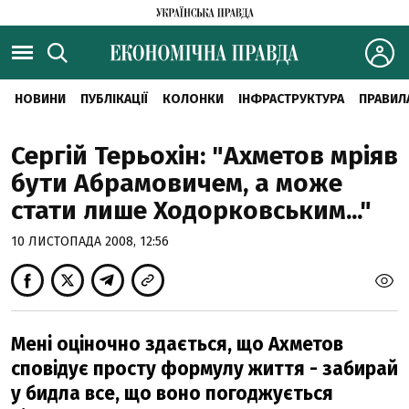
НОВИНИ
ПУБЛІКАЦІЇ
КОЛОНКИ
ІНФРАСТРУКТУРА
ПРАВИЛ
Сергій Терьохін: "Ахметов мріяв
бути Абрамовичем, а може
стати лише Ходорковським..."
10 ЛИСТОПАДА 2008, 12:56
Мені оціночно здається, що Ахметов
сповідує просту формулу життя - забирай
у бидла все, що воно погоджується