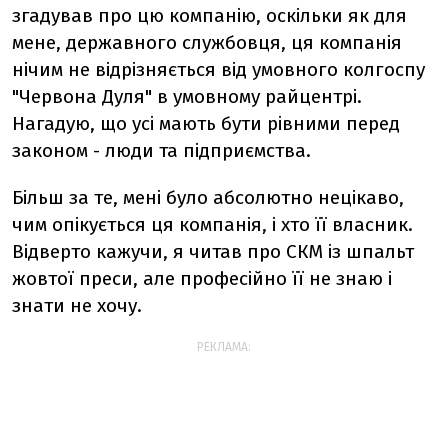
згадував про цю компанію, оскільки як для
мене, державного службовця, ця компанія
нічим не відрізняється від умовного колгоспу
"Червона Дуля" в умовному райцентрі.
Нагадую, що усі мають бути рівними перед
законом - люди та підприємства.
Більш за те, мені було абсолютно нецікаво,
чим опікується ця компанія, і хто її власник.
Відверто кажучи, я читав про СКМ із шпальт
жовтої преси, але професійно її не знаю і
знати не хочу.
РЕКЛАМА: