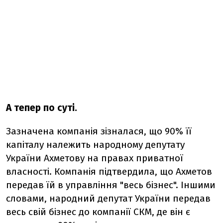
А тепер по суті.
Зазначена компанія зізналася, що 90% її
капіталу належить народному депутату
України Ахметову на правах приватної
власності. Компанія підтвердила, що Ахметов
передав їй в управління "весь бізнес". Іншими
словами, народний депутат України передав
весь свій бізнес до компанії СКМ, де він є