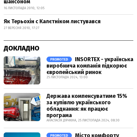
шансоном
16 ЛИСТОПАДА 2010, 12:05
Як Терьохін с Калєтніком листувався
27 ВЕРЕСНЯ 2010, 17:27
ДОКЛАДНО
INSORTEX - українська
PROMOTED
виробнича компанія підкорює
європейський ринок
25 ЛИСТОПАДА 2024, 13:00
Держава компенсуватиме 15%
за купівлю українського
обладнання: як працює
програма
АНАСТАСІЯ ДЯЧКІНА, 25 ЛИСТОПАДА 2024, 08:30
Місто комфорту
PROMOTED