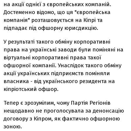
на акції однієї з європейських компаній.
Достеменно відомо, що ця "європейська
компанія" розташовується на Кіпрі та
підпадає під офшорну юрисдикцію.
У результаті такого обміну корпоративні
права на українські заводи були поміняні на
віртуальні корпоративні права такої
офшорної компанії. Унаслідок такого обміну
акції українських підприємств поміняли
власника - від українського резидента на
кіпріотський офшор.
Тепер є зрозумілим, чому Партія Регіонів
нещодавно не проголосувала за денонсацію
договору з Кіпром, як фактично офшорною
зоною.