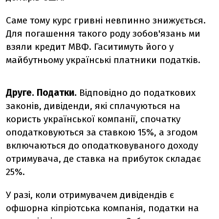
Саме тому курс гривні невпинно знижується.
Для погашення такого роду зобов'язань ми
взяли кредит МВФ. Гаситимуть його у
майбутньому українські платники податків.
Друге. Податки.
Відповідно до податкових
законів, дивіденди, які сплачуються на
користь української компанії, спочатку
оподатковуються за ставкою 15%, а згодом
включаються до оподатковуваного доходу
отримувача, де ставка на прибуток складає
25%.
У разі, коли отримувачем дивідендів є
офшорна кіпріотська компанія, податки на