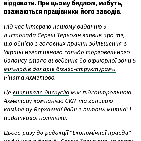
віддавати. При цьому бидлом, мабуть,
вважаються працівники його заводів.
Під час інтерв'ю нашому виданню 3
листопада Сергій Терьохін заявив про те,
що однією з головних причин збільшення в
Україні негативного сальдо торговельного
балансу стало
виведення до офшорної зони 5
мільярдів доларів бізнес-структурами
Ріната Ахметова
.
Це
викликало дискусію
між підконтрольною
Ахметову компанією СКМ та головою
комітету Верховної Ради з питань митної і
податкової політики.
Цього разу до редакції "Економічної правди"