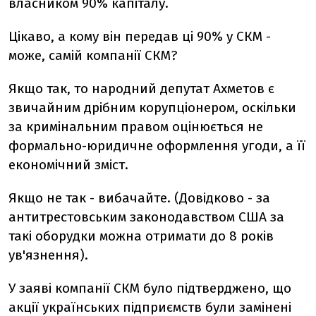
власником 90% капіталу.
Цікаво, а кому він передав ці 90% у СКМ -
може, самій компанії СКМ?
Якщо так, то народний депутат Ахметов є
звичайним дрібним корупціонером, оскільки
за кримінальним правом оцінюється не
формально-юридичне оформлення угоди, а її
економічний зміст.
Якщо не так - вибачайте. (Довідково - за
антитрестовським законодавством США за
такі оборудки можна отримати до 8 років
ув'язнення).
У заяві компанії СКМ було підтверджено, що
акції українських підприємств були замінені