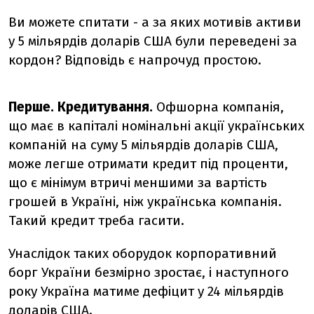
Ви можете спитати - а за яких мотивів активи
у 5 мільярдів доларів США були переведені за
кордон? Відповідь є напрочуд простою.
Перше. Кредитування.
Офшорна компанія,
що має в капіталі номінальні акції українських
компаній на суму 5 мільярдів доларів США,
може легше отримати кредит під проценти,
що є мінімум втричі меншими за вартість
грошей в Україні, ніж українська компанія.
Такий кредит треба гасити.
Унаслідок таких оборудок корпоративний
борг України безмірно зростає, і наступного
року Україна матиме дефіцит у 24 мільярдів
доларів США.