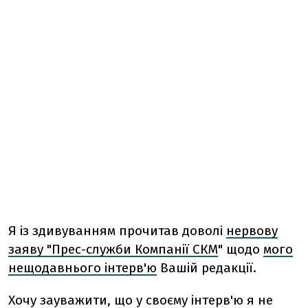
Я із здивуванням прочитав доволі
нервову
заяву "Прес-служби Компанії СКМ
" щодо
мого
нещодавнього інтерв'ю
Вашій редакції.
Хочу зауважити, що у своєму інтерв'ю я не