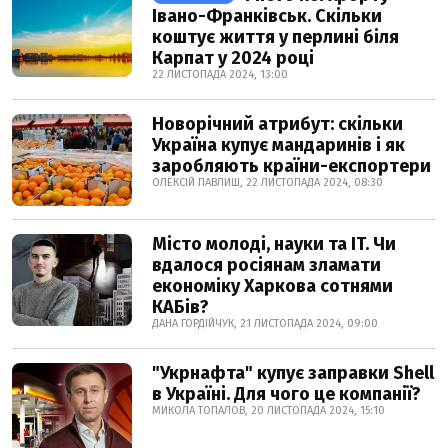
Івано-Франківськ. Скільки
коштує життя у перлині біля
Карпат у 2024 році
22 ЛИСТОПАДА 2024, 13:00
Новорічний атрибут: скільки
Україна купує мандаринів і як
заробляють країни-експортери
ОЛЕКСІЙ ПАВЛИШ, 22 ЛИСТОПАДА 2024, 08:30
Місто молоді, науки та IT. Чи
вдалося росіянам зламати
економіку Харкова сотнями
КАБів?
ДАНА ГОРДІЙЧУК, 21 ЛИСТОПАДА 2024, 09:00
"Укрнафта" купує заправки Shell
в Україні. Для чого це компанії?
МИКОЛА ТОПАЛОВ, 20 ЛИСТОПАДА 2024, 15:10