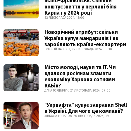
Івано-Франківськ. Скільки
коштує життя у перлині біля
Карпат у 2024 році
22 ЛИСТОПАДА 2024, 13:00
Новорічний атрибут: скільки
Україна купує мандаринів і як
заробляють країни-експортери
ОЛЕКСІЙ ПАВЛИШ, 22 ЛИСТОПАДА 2024, 08:30
Місто молоді, науки та IT. Чи
вдалося росіянам зламати
економіку Харкова сотнями
КАБів?
ДАНА ГОРДІЙЧУК, 21 ЛИСТОПАДА 2024, 09:00
"Укрнафта" купує заправки Shell
в Україні. Для чого це компанії?
МИКОЛА ТОПАЛОВ, 20 ЛИСТОПАДА 2024, 15:10