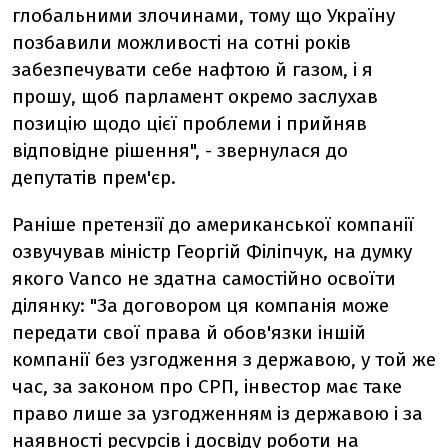
глобальними злочинами, тому що Україну
позбавили можливості на сотні років
забезпечувати себе нафтою й газом, і я
прошу, щоб парламент окремо заслухав
позицію щодо цієї проблеми і прийняв
відповідне рішення", - звернулася до
депутатів прем'єр.
Раніше претензії до американської компанії
озвучував міністр Георгій Філіпчук, на думку
якого Vanco не здатна самостійно освоїти
ділянку: "За договором ця компанія може
передати свої права й обов'язки іншій
компанії без узгодження з державою, у той же
час, за законом про СРП, інвестор має таке
право лише за узгодженням із державою і за
наявності ресурсів і досвіду роботи на