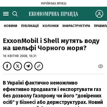
НОВИНИ
ПУБЛІКАЦІЇ
КОЛОНКИ
ІНФРАСТРУКТУРА
ПРАВИЛ
ExxonMobil і Shell мутять воду
на шельфі Чорного моря?
16 КВІТНЯ 2008, 16:31
В Україні фактично неможливо
ефективно продавати і експортувати газ
без дозволу Газпрому чи його "довірених
осіб" у бізнесі або держструктурах. Новий