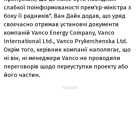
слабкої поінформованості прем'єр-міністра з
боку її радників". Ван Дайк додав, що уряд
своєчасно отримав установчі документи
компаній Vanсo Energy Company, Vanсo
International Ltd., Vanco Prykerchenska Ltd.
Окрім того, керівник компанії наполягає, що
ні він, ні менеджери Vanco не проводили
переговорів щодо переуступки проекту або
його частин.
РЕКЛАМА: