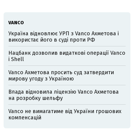
VANCO
Україна відновлює УРП з Vanco Ахметова і
використає його в суді проти РФ
Нацбанк дозволив видаткові операції Vanco
і Shell
Vanco Ахметова просить суд затвердити
мирову угоду з Україною
Влада відновила ліцензію Vanco Ахметова
на розробку шельфу
Vanco не вимагатиме від України грошових
компенсацій