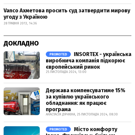
Vanco Ахметова просить суд затвердити мирову
угоду з Україною
28 ТРАВНЯ 2013, 14:36
ДОКЛАДНО
INSORTEX - українська
PROMOTED
виробнича компанія підкорює
європейський ринок
25 ЛИСТОПАДА 2024, 13:00
Держава компенсуватиме 15%
за купівлю українського
обладнання: як працює
програма
АНАСТАСІЯ ДЯЧКІНА, 25 ЛИСТОПАДА 2024, 08:30
Місто комфорту
PROMOTED