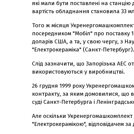
які мали бути поставлені на станцію 
вартість обладнання становила 33 мл
Того ж місяця Укренергомашкомплект
посередником "Мобіл" про поставку 
доларів США, а та, у свою чергу, з 
"Електрокераміка" (Санкт-Петербург)
Слід зазначити, що Запорізька АЕС о
використовуються у виробництві.
26 грудня 1999 року Укренергомашком
контракту, за яким домовилися, що 
суді Санкт-Петербурга і Ленінградсько
Але оскільки Укренергомашкомплект 
"Електрокерамікою", відповідачем за