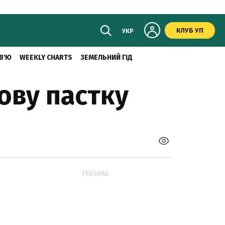
КЛУБ УП
УКР
В'Ю
WEEKLY CHARTS
ЗЕМЕЛЬНИЙ ГІД
ову пастку
РЕКЛАМА: