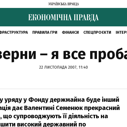
ФРАСТРУКТУРА
ПРАВИЛА ГРИ
ФІНАНСИ
СПЕЦПРОЄКТИ
ІНТЕР
ерни – я все проб
22 ЛИСТОПАДА 2007, 11:40
у уряду у Фонду держмайна буде інший
уація дає Валентині Семенюк прекрасний
, що супроводжують її діяльність на
ишити високий державний по