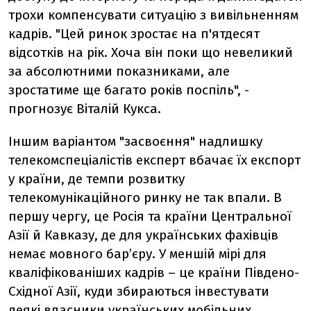
трохи компенсувати ситуацію з вивільненням
кадрів. "Цей ринок зростає на п'ятдесят
відсотків на рік. Хоча він поки що невеликий
за абсолютними показниками, але
зростатиме ще багато років поспіль", -
прогнозує Віталій Кукса.
Іншим варіантом "засвоєння" надлишку
телекомспеціалістів експерт вбачає їх експорт
у країни, де темпи розвитку
телекомунікаційного ринку не так впали. В
першу чергу, це Росія та країни Центральної
Азії й Кавказу, де для українських фахівців
немає мовного бар’єру. У меншій мірі для
кваліфікованіших кадрів – це країни Південо-
Східної Азії, куди збираються інвестувати
деякі власники українських мобільних