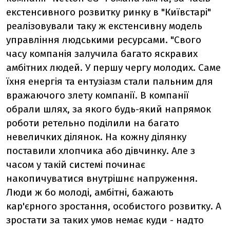
екстенсивного розвитку ринку в "Київстарі"
реалізовували таку ж екстенсивну модель
управління людськими ресурсами. "Свого
часу компанія залучила багато яскравих
амбітних людей. У першу чергу молодих. Саме
їхня енергія та ентузіазм стали пальним для
вражаючого злету компанії. В компанії
обрали шлях, за якого будь-який напрямок
роботи ретельно поділили на багато
невеличких ділянок. На кожну ділянку
поставили хлопчика або дівчинку. Але з
часом у такій системі починає
накопичуватися внутрішнє напруження.
Люди ж бо молоді, амбітні, бажають
кар'єрного зростання, особистого розвитку. А
зростати за таких умов немає куди - надто