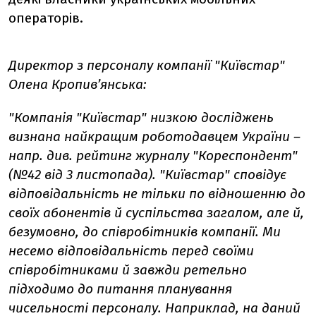
операторів.
Директор з персоналу компанії "Київстар"
Олена Кропив’янська:
"Компанія "Київстар" низкою досліджень
визнана найкращим роботодавцем України –
напр. див. рейтинг журналу "Кореспондент"
(№42 від 3 листопада). "Київстар" сповідує
відповідальність не тільки по відношенню до
своїх абонентів й суспільства загалом, але й,
безумовно, до співробітників компанії. Ми
несемо відповідальність перед своїми
співробітниками й завжди ретельно
підходимо до питання планування
чисельності персоналу. Наприклад, на даний