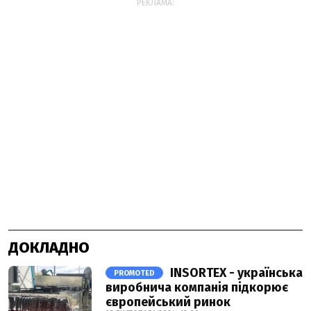
РЕКЛАМА:
ДОКЛАДНО
INSORTEX - українська
PROMOTED
виробнича компанія підкорює
європейський ринок