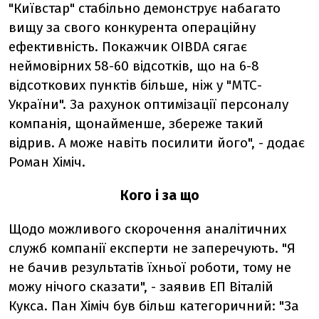
"Київстар" стабільно демонструє набагато
вищу за свого конкурента операційну
ефективність. Покажчик OIBDA сягає
неймовірних 58-60 відсотків, що на 6-8
відсоткових пунктів більше, ніж у "МТС-
України". За рахунок оптимізації персоналу
компанія, щонайменше, збереже такий
відрив. А може навіть посилити його", - додає
Роман Хіміч.
Кого і за що
Щодо можливого скорочення аналітичних
служб компанії експерти не заперечують. "Я
не бачив результатів їхньої роботи, тому не
можу нічого сказати", - заявив ЕП Віталій
Кукса. Пан Хіміч був більш категоричний: "За