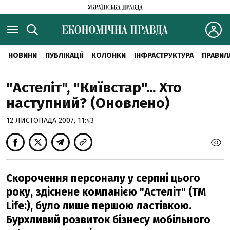
НОВИНИ
ПУБЛІКАЦІЇ
КОЛОНКИ
ІНФРАСТРУКТУРА
ПРАВИЛ
"Астеліт", "Київстар"... Хто
наступний? (Оновлено)
12 ЛИСТОПАДА 2007, 11:43
Cкорочення персоналу у серпні цього
року, здіснене компанією "Астеліт" (ТМ
Life:), було лише першою ластівкою.
Бурхливий розвиток бізнесу мобільного