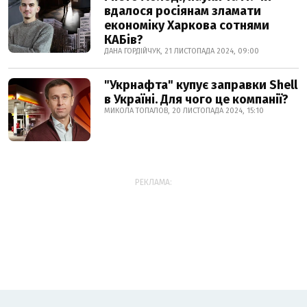
вдалося росіянам зламати
економіку Харкова сотнями
КАБів?
ДАНА ГОРДІЙЧУК, 21 ЛИСТОПАДА 2024, 09:00
"Укрнафта" купує заправки Shell
в Україні. Для чого це компанії?
МИКОЛА ТОПАЛОВ, 20 ЛИСТОПАДА 2024, 15:10
РЕКЛАМА: