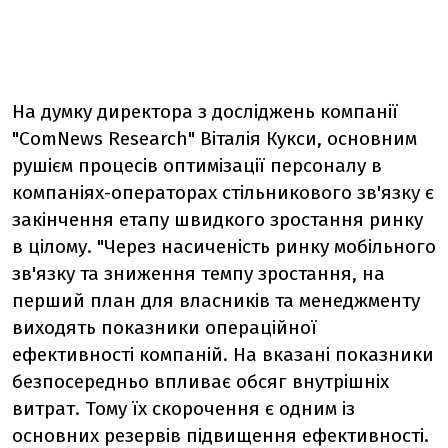
На думку директора з досліджень компанії
"ComNews Research" Віталія Кукси, основним
рушієм процесів оптимізації персоналу в
компаніях-операторах стільникового зв'язку є
закінчення етапу швидкого зростання ринку
в цілому. "Через насиченість ринку мобільного
зв'язку та зниження темпу зростання, на
перший план для власників та менеджменту
виходять показники операційної
ефективності компаній. На вказані показники
безпосередньо впливає обсяг внутрішніх
витрат. Тому їх скорочення є одним із
основних резервів підвищення ефективності.