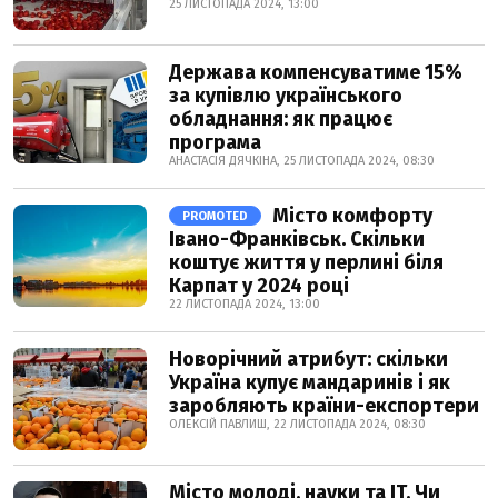
25 ЛИСТОПАДА 2024, 13:00
Держава компенсуватиме 15%
за купівлю українського
обладнання: як працює
програма
АНАСТАСІЯ ДЯЧКІНА, 25 ЛИСТОПАДА 2024, 08:30
Місто комфорту
PROMOTED
Івано-Франківськ. Скільки
коштує життя у перлині біля
Карпат у 2024 році
22 ЛИСТОПАДА 2024, 13:00
Новорічний атрибут: скільки
Україна купує мандаринів і як
заробляють країни-експортери
ОЛЕКСІЙ ПАВЛИШ, 22 ЛИСТОПАДА 2024, 08:30
Місто молоді, науки та IT. Чи