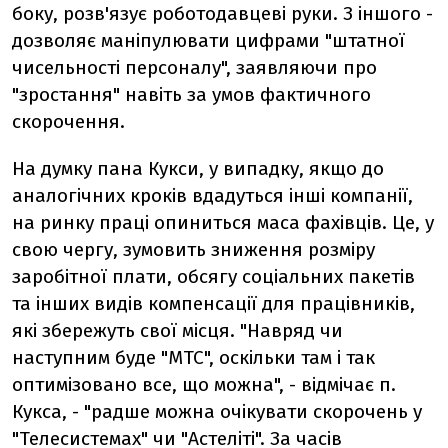
боку, розв'язує роботодавцеві руки. З іншого -
дозволяє маніпулювати цифрами "штатної
чисельності персоналу", заявляючи про
"зростання" навіть за умов фактичного
скорочення.
На думку пана Кукси, у випадку, якщо до
аналогічних кроків вдадуться інші компанії,
на ринку праці опиниться маса фахівців. Це, у
свою чергу, зумовить зниження розміру
заробітної плати, обсягу соціальних пакетів
та інших видів компенсації для працівників,
які збережуть свої місця. "Навряд чи
наступним буде "МТС", оскільки там і так
оптимізовано все, що можна", - відмічає п.
Кукса, - "радше можна очікувати скорочень у
"Телесистемах" чи "Астеліті". За часів