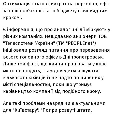
Оптимізація штатів і витрат на персонал, офіс
та інші пов'язані статті бюджету є очевидним
кроком".
Є інформація, що про аналогічні дії міркують у
різних компаніях. Нещодавно акціонери ТОВ
"Телесистеми України" (ТМ "PEOPLEnet")
ініціювали розгляд питання про переведення
всього головного офісу в Дніпропетровськ.
Лише той факт, що кияни працювати у інше
місто не поїдуть, і там доведеться шукати
кількасот фахівців із не надто поширених у
місті спеціальностей, поки що утримує
керівництво компанії від подібного кроку.
Але такі проблеми навряд чи є актуальними
для "Київстару". "Попри роздуті штати,