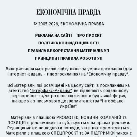
© 2005-2026, ЕКОНОМІЧНА ПРАВДА
РЕКЛАМА НА САЙТІ
ПРО ПРОЄКТ
ПОЛІТИКА КОНФІДЕНЦІЙНОСТІ
ПРАВИЛА ВИКОРИСТАННЯ МАТЕРІАЛІВ УП
ПРИНЦИПИ І ПРАВИЛА РОБОТИ УП
Використання матеріалів сайту лише за умови посилання (для
інтернет-видань - гіперпосилання) на "Економічну правду".
Всі матеріали, які розміщені на цьому сайті із посиланням на
агентство
"Інтерфакс-Україна"
, не підлягають подальшому
відтворенню та/чи розповсюдженню в будь-якій формі,
інакше як з письмового дозволу агентства "Інтерфакс-
Україна".
Матеріали з плашкою PROMOTED, НОВИНИ КОМПАНІЙ та
ПОЗИЦІЯ є рекламними та публікуються на правах реклами.
Редакція може не поділяти погляди, які в них промотуються.
Матеріали з плашкою СПЕЦПРОЄКТ та ЗА ПІДТРИМКИ також є