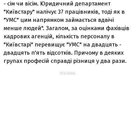
- сім чи вісім. Юридичний департамент
"Київстару" налічує 37 працівників, тоді як в
"УМС" цим напрямком займається вдвічі
менше людей". Загалом, за оцінками фахівців
кадрових агенцій, кількість персоналу в
"Київстарі" перевищує "УМС" на двадцять -
двадцять п'ять відсотків. Причому в деяких
групах професій справді різниця у два рази.
РЕКЛАМА: