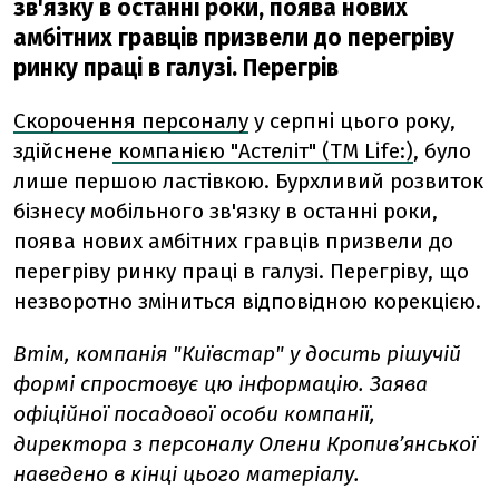
зв'язку в останні роки, поява нових
амбітних гравців призвели до перегріву
ринку праці в галузі. Перегрів
Скорочення персоналу
у серпні цього року,
здійснене
компанією "Астеліт" (ТМ Life:)
, було
лише першою ластівкою. Бурхливий розвиток
бізнесу мобільного зв'язку в останні роки,
поява нових амбітних гравців призвели до
перегріву ринку праці в галузі. Перегріву, що
незворотно зміниться відповідною корекцією.
Втім, компанія "Київстар" у досить рішучій
формі спростовує цю інформацію. Заява
офіційної посадової особи компанії,
директора з персоналу Олени Кропив’янської
наведено в кінці цього матеріалу.