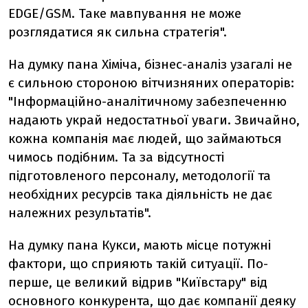
EDGE/GSM. Таке мавпування не може
розглядатися як сильна стратегія".
На думку пана Хіміча, бізнес-аналіз узагалі не
є сильною стороною вітчизняних операторів:
"Інформаційно-аналітичному забезпеченню
надають украй недостатньої уваги. Звичайно,
кожна компанія має людей, що займаються
чимось подібним. Та за відсутності
підготовленого персоналу, методології та
необхідних ресурсів така діяльність не дає
належних результатів".
На думку пана Кукси, мають місце потужні
фактори, що сприяють такій ситуації. По-
перше, це великий відрив "Київстару" від
основного конкурента, що дає компанії деяку