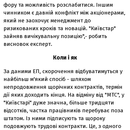
фору та можливість розслабитися. Іншим
чинником є давній конфлікт між акціонерами,
який не заохочує менеджмент до
ризикованих кроків та новацій. "Київстар"
зайняв вичікувальну позицію",- робить
висновок експерт.
Коли і як
За даними ЕП, скорочення відбуватимуться у
найбільш м'який спосіб - шляхом
непродовження щорічних контрактів, термін
дії яких доходить кінця. На відміну від "МТС", у
"Київстарі" дуже значна, більше тридцяти
відсотків, частка працівників перебуває поза
штатом. Із ними підписують та щороку
подовжують трудові контракти. Це, з одного