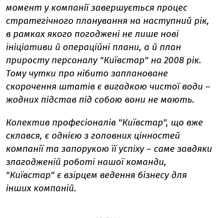
момент у компанії завершується процес
стратегічного планування на наступний рік,
в рамках якого погоджені не лише нові
ініціативи й операційні плани, а й план
приросту персоналу "Київстар" на 2008 рік.
Тому чутки про нібито заплановане
скорочення штатів є вигадкою чистої води –
жодних підстав під собою вони не мають.
Колектив професіоналів "Київстар", що вже
склався, є однією з головних цінностей
компанії та запорукою її успіху – саме завдяки
злагодженій роботі нашої команди,
"Київстар" є взірцем ведення бізнесу для
інших компаній.