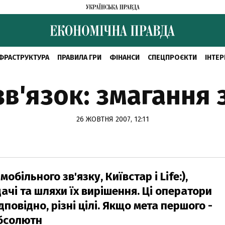
ФРАСТРУКТУРА
ПРАВИЛА ГРИ
ФІНАНСИ
СПЕЦПРОЄКТИ
ІНТЕР
в'язок: змагання 
26 ЖОВТНЯ 2007, 12:11
обільного зв'язку, Київстар і Life:),
дачі та шляхи їх вирішення. Ці оператори
дповідно, різні цілі. Якщо мета першого -
абсолютн