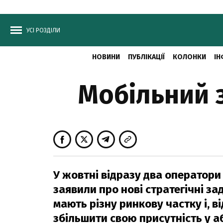
УСІ РОЗДІЛИ
НОВИНИ
ПУБЛІКАЦІЇ
КОЛОНКИ
ІН
Мобільний з
У жовтні відразу два оператори м
заявили про нові стратегічні за
мають різну ринкову частку і, ві
збільшити свою присутність у 