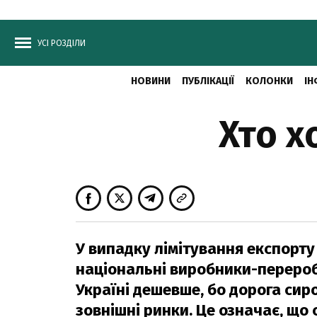
УСІ РОЗДІЛИ
НОВИНИ
ПУБЛІКАЦІЇ
КОЛОНКИ
ІН
Хто х
У випадку лімітування експорту
національні виробники-перероб
Україні дешевше, бо дорога сир
зовнішні ринки. Це означає, що