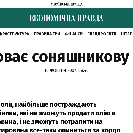
ФРАСТРУКТУРА
ПРАВИЛА ГРИ
ФІНАНСИ
СПЕЦПРОЄКТИ
ІНТЕР
оває соняшникову
16 ЖОВТНЯ 2007, 08:40
 олії, найбільше постраждають
ники, які не зможуть продати олію в
овина, і не зможуть потрапити на
 сировина все-таки опиниться за кордо