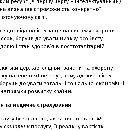
ий ресурс (в першу чергу – інтелектуальний)
нань визначає спроможність конкретної
оточуючому світі.
відповідальність за це на систему охорони
внесок, беручи до уваги низьку особисту
долю і стан здоров’я в посттоталітарній
 скільки державі слід витрачати на охорону
ушу населення) не існує, тому адекватність
еручи до уваги загальні соціально-економічні
і напрямки розвитку країни.
я та медичне страхування
лугу безоплатно, як записано в ст. 49
шу
соціальну
послугу, її реальну вартість