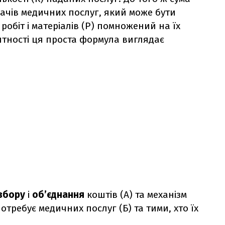
вачів медичних послуг, який може бути
обіт і матеріалів (Р) помножений на їх
цитності ця проста формула виглядає
збору
і
об’єднання
коштів (А) та механізм
отребує медичних послуг (Б) та тими, хто їх