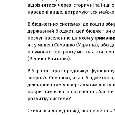
відрізнятися через історичні та інші
наведені вище, дотримуються майже
В бюджетних системах, де кошти збир
державний бюджет, цей бюджет вико
послуг населенню шляхом
утриманн
як у моделі Семашко (Україна), або 
на умовах контракту між платником і
(Велика Британія).
В Україні зараз продовжує функціон
здоров’я Семашко, яка є бюджетною,
декларованим універсальним доступ
покриттям всього населення. Але чи 
розвитку системи?
Схиляюся до відповіді, що це не так