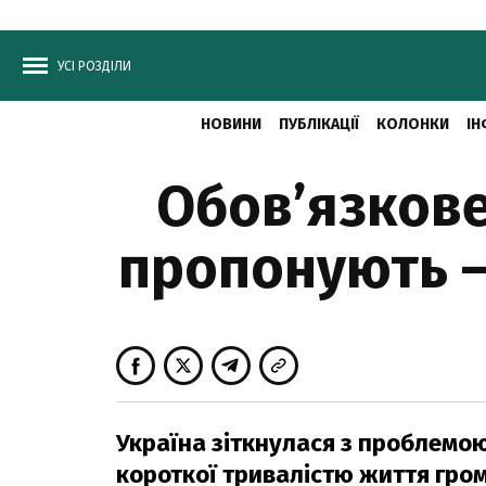
УСІ РОЗДІЛИ
НОВИНИ
ПУБЛІКАЦІЇ
КОЛОНКИ
ІН
Обов’язкове
пропонують –
Україна зіткнулася з проблемою
короткої тривалістю життя гром