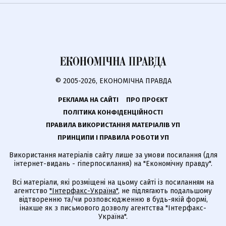
© 2005-2026, ЕКОНОМІЧНА ПРАВДА
РЕКЛАМА НА САЙТІ
ПРО ПРОЄКТ
ПОЛІТИКА КОНФІДЕНЦІЙНОСТІ
ПРАВИЛА ВИКОРИСТАННЯ МАТЕРІАЛІВ УП
ПРИНЦИПИ І ПРАВИЛА РОБОТИ УП
Використання матеріалів сайту лише за умови посилання (для
інтернет-видань - гіперпосилання) на "Економічну правду".
Всі матеріали, які розміщені на цьому сайті із посиланням на
агентство
"Інтерфакс-Україна"
, не підлягають подальшому
відтворенню та/чи розповсюдженню в будь-якій формі,
інакше як з письмового дозволу агентства "Інтерфакс-
Україна".