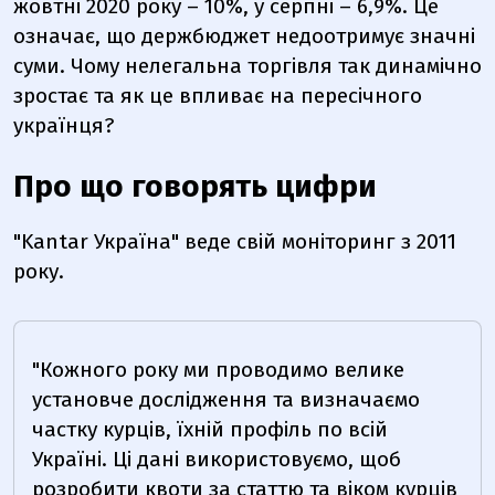
жовтні 2020 року – 10%, у серпні – 6,9%. Це
означає, що держбюджет недоотримує значні
суми. Чому нелегальна торгівля так динамічно
зростає та як це впливає на пересічного
українця?
Про що говорять цифри
"Kantar Україна" веде свій моніторинг з 2011
року.
"Кожного року ми проводимо велике
установче дослідження та визначаємо
частку курців, їхній профіль по всій
Україні. Ці дані використовуємо, щоб
розробити квоти за статтю та віком курців