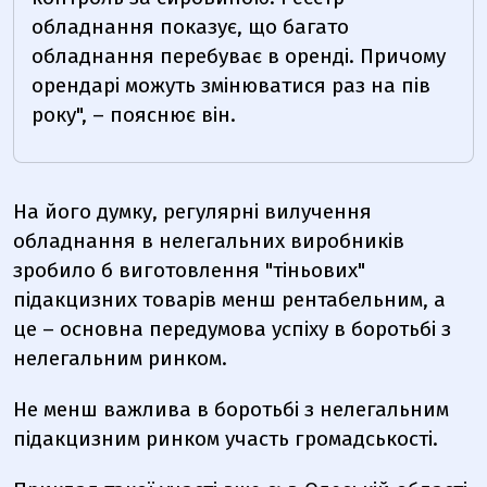
обладнання показує, що багато
обладнання перебуває в оренді. Причому
орендарі можуть змінюватися раз на пів
року", – пояснює він.
На його думку, регулярні вилучення
обладнання в нелегальних виробників
зробило б виготовлення "тіньових"
підакцизних товарів менш рентабельним, а
це – основна передумова успіху в боротьбі з
нелегальним ринком.
Не менш важлива в боротьбі з нелегальним
підакцизним ринком участь громадськості.