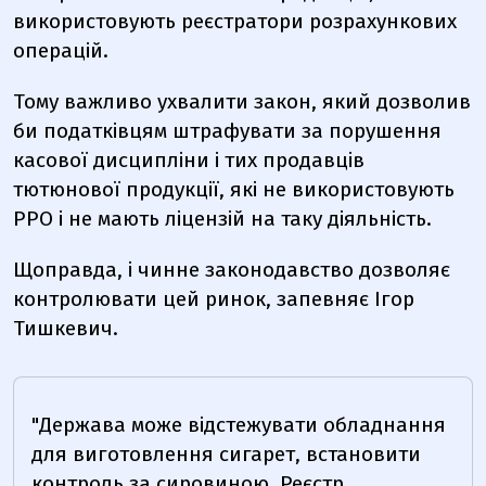
використовують реєстратори розрахункових
операцій.
Тому важливо ухвалити закон, який дозволив
би податківцям штрафувати за порушення
касової дисципліни і тих продавців
тютюнової продукції, які не використовують
РРО і не мають ліцензій на таку діяльність.
Щоправда, і чинне законодавство дозволяє
контролювати цей ринок, запевняє Ігор
Тишкевич.
"Держава може відстежувати обладнання
для виготовлення сигарет, встановити
контроль за сировиною. Реєстр