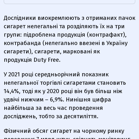
Дослідники виокремлюють з отриманих пачок
сигарет нелегальні та розділяють їх на три
групи: підроблена продукція (контрафакт),
контрабанда (нелегально ввезені в Україну
сигарети), сигарети, марковані як
продукція
Duty Free.
У 2021 році середньорічний показник
нелегальної торгівлі сигаретами становить
14,4%, тоді як у 2020 році він був більш ніж
удвічі нижчим – 6,9%. Нинішня цифра
найбільша за весь час проведення
досліджень, тобто за десятиліття.
Фізичний обсяг сигарет на чорному ринку