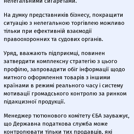
нелегальними сигаретами.
На думку представників бізнесу, покращити
ситуацію з нелегальною торгівлею можливо
тільки при ефективній взаємодії
правоохоронних та судових органів.
Уряд, вважають підприємці, повинен
затвердити комплексну стратегію з цього
профілю, запровадити обіг інформації щодо
митного оформлення товарів з іншими
країнами в режимі реального часу і систему
мотивації громадського контролю за ринком
підакцизної продукції.
Менеджер тютюнового комітету ЄБА зауважує,
що Державна податкова служба може
контролювати тільки тих продавців, які