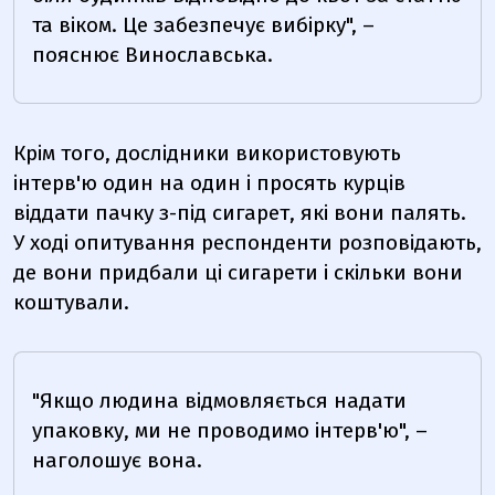
та віком. Це забезпечує вибірку", –
пояснює Винославська.
Крім того, дослідники використовують
інтерв'ю один на один і просять курців
віддати пачку з-під сигарет, які вони палять.
У ході опитування респонденти розповідають,
де вони придбали ці сигарети і скільки вони
коштували.
"Якщо людина відмовляється надати
упаковку, ми не проводимо інтерв'ю", –
наголошує вона.