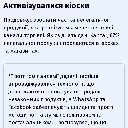
Активізувалися кіоски
Продовжує зростати частка нелегальної
продукції, яка реалізується через легальні
канали торгівлі.
Як свідчать дані Kantar
, 67%
нелегальної продукції продаються в кіосках
та магазинах.
"П
ротягом пандемії дедалі частіше
впроваджувалися технології, що
дозволяють продовжувати продаж
незаконних продуктів, а WhatsApp та
Facebook забезпечують швидкі та прості
методи контакту між споживачем та
постачальником. Прогнозуємо, що ця