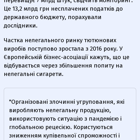
перевищує 7 млрд штук, свідчить моніторинг.
Це 13,2 млрд грн несплачених податків до
державного бюджету, порахували
дослідники.
Частка нелегального ринку тютюнових
виробів поступово зростала з 2016 року. У
Європейській бізнес-асоціації кажуть, що це
відбувається через збільшення попиту на
нелегальні сигарети.
"Організовані злочинні угруповання, які
виробляють нелегальну продукцію,
використовують ситуацію з пандемією і
глобальною рецесією. Користуються
зниженням купівельної спроможності і