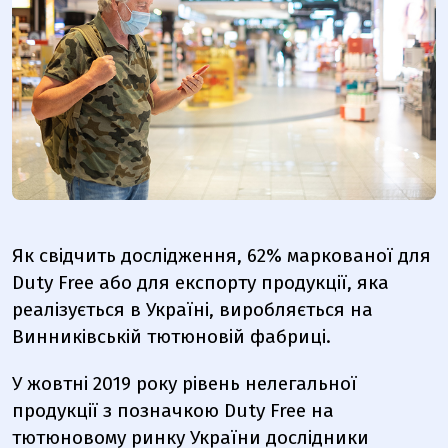
Як свідчить дослідження
, 62% маркованої для
Duty Free або для експорту
продукції
, яка
реалізується в Україні, виробляється на
Винниківській тютюновій фабриці.
У жовтні 2019 року рівень нелегальної
продукції з позначкою Duty Free на
тютюновому ринку України дослідники