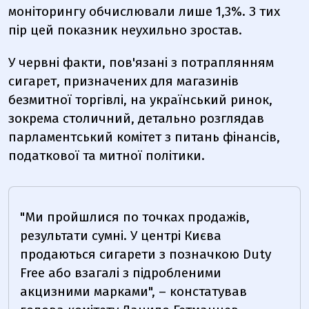
моніторингу обчислювали лише 1,3%. З тих
пір цей показник неухильно зростав.
У червні факти, пов'язані з потраплянням
сигарет, призначених для магазинів
безмитної торгівлі, на український ринок,
зокрема столичний, детально розглядав
парламентський комітет з питань фінансів,
податкової та митної політики.
"Ми пройшлися по точках продажів,
результати сумні. У центрі Києва
продаються сигарети з позначкою Duty
Free або взагалі з підробленими
акцизними марками", – констатував