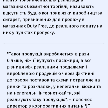
магазинах безмитної торгівлі, називають
відсутність будь-якої прив'язки виробництва
сигарет, призначених для продажу в
магазинах Duty Free, до реального попиту на
них у пунктах пропуску.
"Такої
продукції
виробляється в рази
більше, ніж її купують пасажири, а вся
різниця між реальними продажами і
виробленою продукцією через фіктивні
договори поставок та схеми потрапляє на
ринки та розкладки, у нелегальні кіоски та
на нелегальні інтернет-сайти, які
реалізують таку продукцію", – пояснює
директор з корпоративних питань "JTI