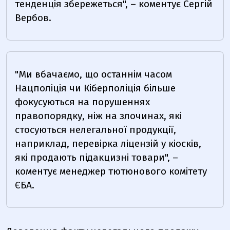
тенденція збережеться", – коментує Сергій
Вербов.
"Ми вбачаємо, що останнім часом
Нацполіція чи Кіберполіція більше
фокусуються на порушеннях
правопорядку, ніж на злочинах, які
стосуються нелегальної продукції,
наприклад, перевірка ліцензій у кіосків,
які продають підакцизні товари", –
коментує менеджер тютюнового комітету
ЄБА.