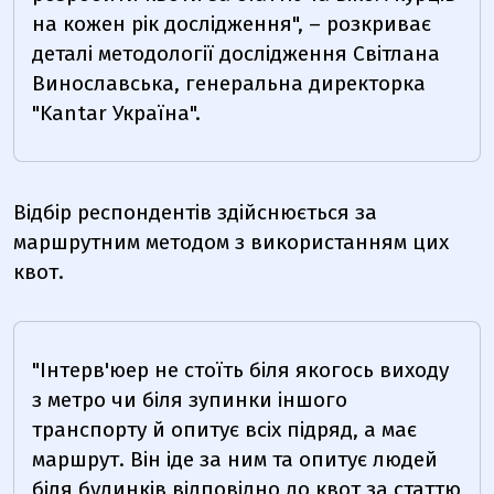
на кожен рік дослідження", – розкриває
деталі методології дослідження Світлана
Винославська, генеральна директорка
"Kantar Україна".
Відбір респондентів здійснюється за
маршрутним методом з використанням цих
квот.
"Інтерв'юер не стоїть біля якогось виходу
з метро чи біля зупинки іншого
транспорту й опитує всіх підряд, а має
маршрут. Він іде за ним та опитує людей
біля будинків відповідно до квот за статтю