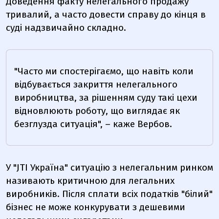
Доведення факту нелегального продажу
тривалий, а часто довести справу до кінця в
суді надзвичайно складно.
"Часто ми спостерігаємо, що навіть коли
відбувається закриття нелегального
виробництва, за рішенням суду такі цехи
відновлюють роботу, що виглядає як
безглузда ситуація", – каже Вербов.
У "JTI Україна" ситуацію з нелегальним ринком
називають
критичною для легальних
виробників. Після сплати всіх податків "білий"
бізнес не може конкурувати з дешевими