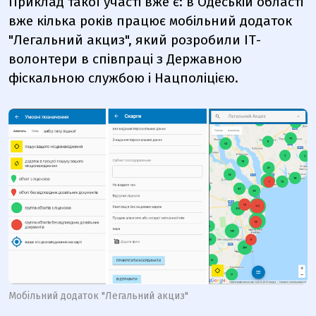
Приклад такої участі вже є: в Одеській області
вже кілька років працює мобільний додаток
"Легальний акциз", який розробили ІТ-
волонтери в співпраці з Державною
фіскальною службою і Нацполіцією.
Мобільний додаток "Легальний акциз"