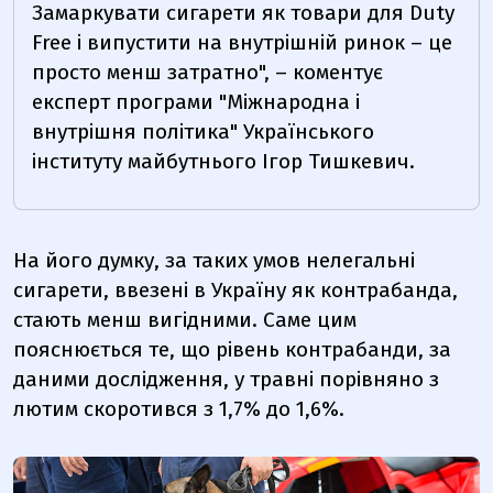
Замаркувати сигарети як товари для Duty
Free і випустити на внутрішній ринок – це
просто менш затратно", – коментує
е
ксперт програми "Міжнародна і
внутрішня політика" Українського
інституту майбутнього Ігор Тишкевич.
На його думку, за таких умов нелегальні
сигарети, ввезені в Україну як контрабанда,
стають менш вигідними. Саме цим
пояснюється те, що
рівень контрабанди, за
даними дослідження, у травні порівняно з
лютим скоротився з 1,7% до 1,6%.