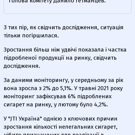
голова комітету Данило Гетманцев.
З тих пір, як свідчить дослідження, ситуація
тільки погіршилася.
Зростання більш ніж удвічі показала і частка
підробленої продукції на ринку, свідчить
дослідження.
За даними моніторингу, у середньому за рік
вона зросла з 2% до 5,1%. У травні 2021 року
моніторинг зафіксував 6% підроблених
сигарет на ринку, у лютому було 4,2%.
У "JTI Україна" однією з ключових причин
зростання кількості нелегальних сигарет,
нібито призначених для реалізації в