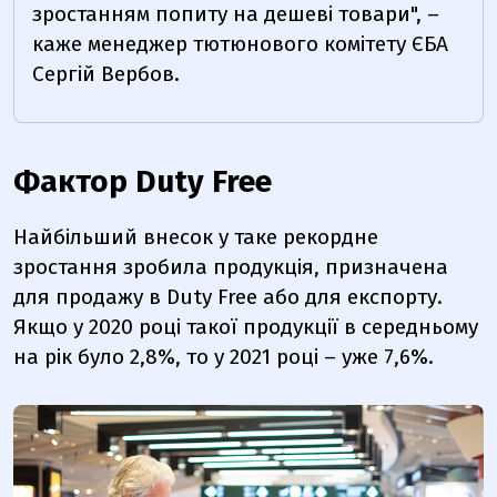
зростанням попиту на дешеві товари", –
каже менеджер тютюнового комітету ЄБА
Сергій Вербов.
Фактор Duty Free
Найбільший внесок у таке рекордне
зростання зробила продукція, призначена
для продажу в Duty Free або для експорту.
Якщо у 2020 році такої продукції в середньому
на рік було 2,8%, то у 2021 році – уже 7,6%.