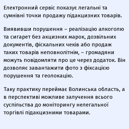
Електронний сервіс показує легальні
та
сумнівні
точки продажу підакцизних товарів.
Виявивши порушення –
реалізацію алкоголю
та сигарет без акцизних марок, дозвільних
документів, фіскальних чеків або продаж
таких товарів неповнолітнім
, – громадяни
можуть
повідомляти про це
через додаток
. Він
дозволяє завантажити фото з фіксацією
порушення та геолокацію.
Таку практику переймає Волинська область, а
в перспективі можливе залучення всього
суспільства до моніторингу нелегальної
торгівлі підакцизними товарами.