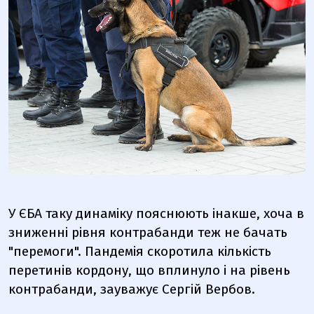
У ЄБА таку динаміку пояснюють інакше, хоча в
зниженні рівня контрабанди теж не бачать
"перемоги".
Пандемія скоротила кількість
перетинів кордону, що вплинуло і на рівень
контрабанди, зауважує Сергій Вербов.