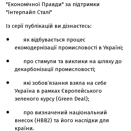
"Економічної Правди" за підтримки
"Інтерпайп Сталі"
Із серії публікацій ви дізнаєтесь:
як відбувається процес
екомодернізації промисловості в Україні;
про стимули та виклики на шляху до
декарбонізації промисловості;
які зобов’язання взяла на себе
Україна в рамках Європейського
зеленого курсу (Green Deal);
про визначений національний
внесок (НВВ2) та його наслідки для
країни.