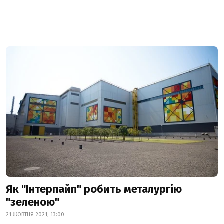
Як "Інтерпайп" робить металургію
"зеленою"
21 ЖОВТНЯ 2021, 13:00