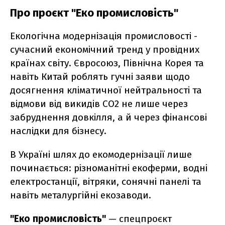
Про проєкт "Еко промисловість"
Екологічна модернізація промисловості -
сучасний економічний тренд у провідних
країнах світу. Євросоюз, Північна Корея та
навіть Китай роблять гучні заяви щодо
досягнення кліматичної нейтральності та
відмови від викидів СО2 не лише через
забруднення довкілля, а й через фінансові
наслідки для бізнесу.
В Україні шлях до екомодернізації лише
починається: різноманітні екоферми, водні
електростанції, вітряки, сонячні панелі та
навіть металургійні екозаводи.
"Еко промисловість"
— спецпроєкт