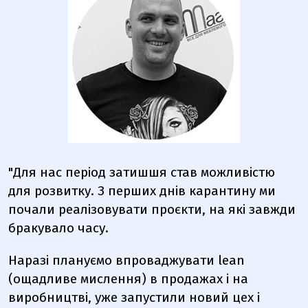
"Для нас період затишшя став можливістю
для розвитку. З перших днів карантину ми
почали реалізовувати проєкти, на які завжди
бракувало часу.
Наразі плануємо впроваджувати lean
(ощадливе мислення) в продажах і на
виробництві, уже запустили новий цех і