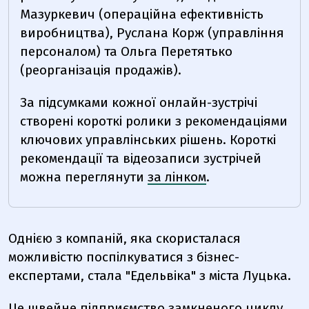
Мазуркевич (операційна ефективність
виробництва), Руслана Корж (управління
персоналом) та Ольга Перетятько
(реорганізація продажів).
За підсумками кожної онлайн-зустрічі
створені короткі ролики з рекомендаціями
ключових управлінських рішень. Короткі
рекомендації та відеозаписи зустрічей
можна переглянути
за лінком
.
Однією з компаній, яка скористалася
можливістю поспілкуватися з бізнес-
експертами, стала "Едельвіка" з міста Луцька.
Це швейне підприємство замкненого циклу,