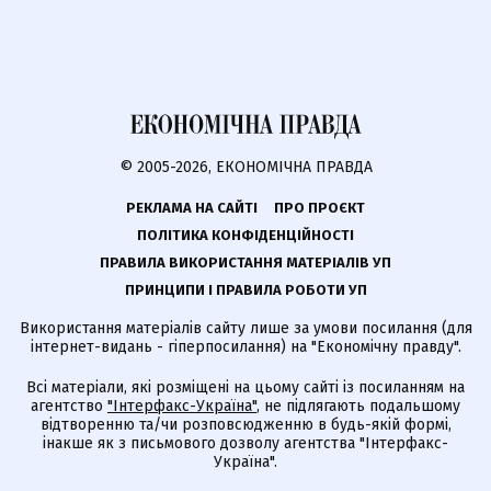
© 2005-2026, ЕКОНОМІЧНА ПРАВДА
РЕКЛАМА НА САЙТІ
ПРО ПРОЄКТ
ПОЛІТИКА КОНФІДЕНЦІЙНОСТІ
ПРАВИЛА ВИКОРИСТАННЯ МАТЕРІАЛІВ УП
ПРИНЦИПИ І ПРАВИЛА РОБОТИ УП
Використання матеріалів сайту лише за умови посилання (для
інтернет-видань - гіперпосилання) на "Економічну правду".
Всі матеріали, які розміщені на цьому сайті із посиланням на
агентство
"Інтерфакс-Україна"
, не підлягають подальшому
відтворенню та/чи розповсюдженню в будь-якій формі,
інакше як з письмового дозволу агентства "Інтерфакс-
Україна".