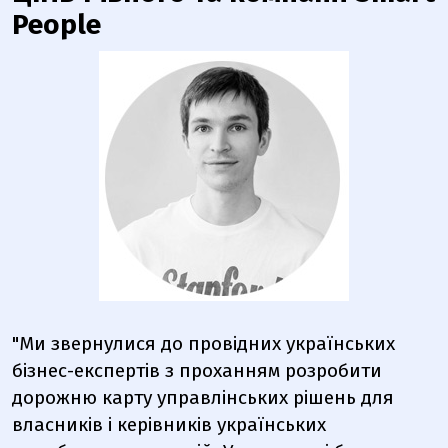
People
"Ми звернулися до провідних українських
бізнес-експертів з проханням розробити
дорожню карту управлінських рішень для
власників і керівників українських