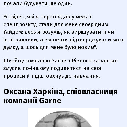
почали будувати ще один.
Усі відео, які я переглядав у межах
спецпроєкту, стали для мене своєрідним
ґайдом: десь я розумів, як вирішувати ті чи
інші виклики, а експерти підтверджували мою
думку, а щось для мене було новим".
Швейну компанію Garne з Рівного карантин
змусив по-іншому подивитися на свої
процеси й підштовхнув до навчання.
Оксана Харкіна, співвласниця
компанії Garne