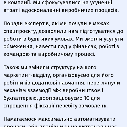
в компанії. Ми сфокусувалися на усуненні
втрат і вдосконаленні виробничих процесів.
Поради експертів, які ми почули в межах
спецпроєкту, дозволили нам підготуватися до
роботи в будь-яких умовах. Ми змогли усунути
обмеження, навести лад у фінансах, роботі з
командою та виробничому процесі.
Також ми змінили структуру нашого
маркетинг-відділу, організовуємо для його
робітників додаткові навчання, переглянули
механізм взаємодії між виробництвом і
бухгалтерією, доопрацьовуємо 1С для
спрощення фіксації перебігу замовлень.
Намагаємося максимально автоматизувати
процеси, аби працівники не витрачали час