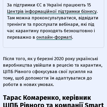
За підтримки ЄС в Україні працюють 15
Центрів інформаційної підтримки бізнесу
.
Там можна проконсультуватися, відвідати
тренінги та прослухати вебінари, які під
час карантину проходять безкоштовно і
переважно в
онлайн-форматі
.
Після того, як у березні 2020 року українські
виробництва увійшли в рецесію та карантин,
ЦІПБ Рівного сфокусував свої зусилля на
тому, щоб допомогти їм адаптуватися до
роботи в нових умовах.
Тарас Комаренко, керівник
ЦІПБ Рівного та компанії Smart