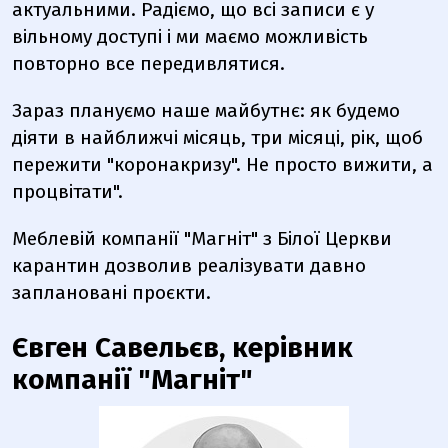
актуальними. Радіємо, що всі записи є у
вільному доступі і ми маємо можливість
повторно все передивлятися.
Зараз плануємо наше майбутнє: як будемо
діяти в найближчі місяць, три місяці, рік, щоб
пережити "коронакризу". Не просто вижити, а
процвітати".
Меблевій компанії "Магніт" з Білої Церкви
карантин дозволив реалізувати давно
заплановані проєкти.
Євген Савельєв, керівник
компанії "Магніт"