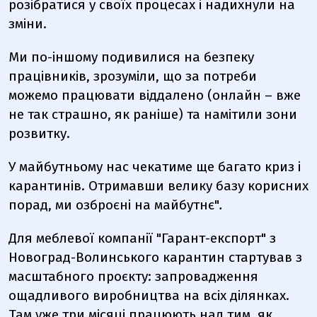
розібратися у своїх процесах і надихнули на
зміни.
Ми по-іншому подивилися на безпеку
працівників, зрозуміли, що за потреби
можемо працювати віддалено (онлайн – вже
не так страшно, як раніше) та намітили зони
розвитку.
У майбутньому нас чекатиме ще багато криз і
карантинів. Отримавши велику базу корисних
порад, ми озброєні на майбутнє"
.
Для меблевої компанії "Гарант-експорт" з
Новоград-Волинського карантин стартував з
масштабного проєкту: запровадження
ощадливого виробництва на всіх ділянках.
Там уже три місяці працюють над тим, як