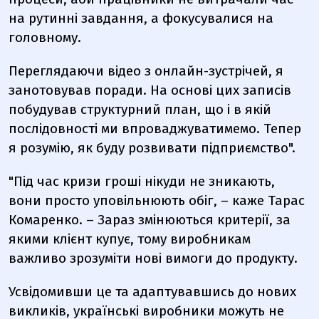
на рутинні завдання, а фокусувалися на
головному.
Переглядаючи відео з онлайн-зустрічей, я
занотовував поради. На основі цих записів
побудував структурний план, що і в якій
послідовності ми впроваджуватимемо. Тепер
я розумію, як буду розвивати підприємство".
"Під час кризи гроші нікуди не зникають,
вони просто уповільнюють обіг, – каже Тарас
Комаренко. – Зараз змінюються критерії, за
якими клієнт купує, тому виробникам
важливо зрозуміти нові вимоги до продукту.
Усвідомивши це та адаптувавшись до нових
викликів, українські виробники можуть не