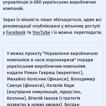
управлінців із 680 українських виробничих
компаній.
Зараз їх кількість лише збільшується, адже всі
рекомендації опубліковані у вільному доступі
у
Facebook
та
YouTube
і їх можна переглядати.
У межах проєкту "Управління виробничою
компанією в часи коронакризи" поради
українським виробничим компаніям
надали Роман Гавриш (маркетинг),
Михайло Колісник (фінанси), Володимир
Савчук (фінанси), Наталія Кадя
(внутрішня комунікація, лідерство,
безпека), Віталій Івахов (стратегія
розвитку в нових умовах), Богдан