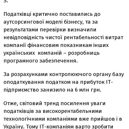
S.
Податківці критично поставились до
аутсорсингової моделі бізнесу, та за
результатами перевірки визначили
невідповідність чистої рентабельності витрат
компанії фінансовим показникам інших
українських компаній – розробниць
програмного забезпечення.
За розрахунками контролюючого органу базу
оподаткування податком на прибуток ІТ-
підприємство занизило на 6 млн грн.
Отже, світовий тренд посилення уваги
податківців за високорентабельними
технологічними компаніями вже прийшов і в
Україну. Тому ІТ-компаніям варто зробити