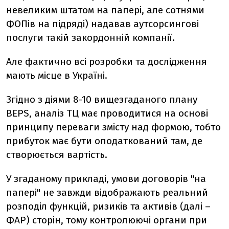
невеликим штатом на папері, але сотнями
ФОПів на підряді) надавав аутсорсингові
послуги такій закордонній компанії.
Але фактично всі розробки та дослідження
мають місце в Україні.
Згідно з діями 8-10 вищезгаданого плану
BEPS, аналіз ТЦ має проводитися на основі
принципу переваги змісту над формою, тобто
прибуток має бути оподаткований там, де
створюється вартість.
У згаданому прикладі, умови договорів "на
папері" не завжди відображають реальний
розподіл функцій, ризиків та активів (далі –
ФАР) сторін, тому контролюючі органи при