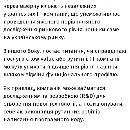
через мізерну кількість незалежних
українських ІТ-компаній, що унеможливлює
проведення якісного порівняльного
дослідження ринкового рівня націнки саме
на українському ринку.
З іншого боку, постає питання, чи справді такі
послуги є low value або рутинні. ІТ-компанії
можуть уникати підвищення рівня націнки
шляхом підміни функціонального профілю.
Як приклад, компанія може займатися
дослідженням та розробкою (R&D) для
створення нової технології, а позиціонувати
себе як виконавця рутинних робіт із
написання програмного коду.