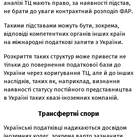
аналізі ТЦ мають право, за наявності підстав,
не брати до уваги контрактний розподіл ФАР.
Такими підставами можуть бути, зокрема,
відповіді компетентних органів інших країн
на міжнародні податкові запити з України.
Розкриття таких структур може привести не
тільки до повернення податкової бази до
України через коригування ТЦ, але й до інших
наслідків, таких як, наприклад, визнання
наявності статусу постійного представництва
в Україні таких квазі-іноземних компаній.
Трансфертні спори
Українські податківці надихаються досвідом
іноземних колег, зокрема варто зазначити