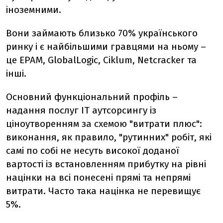
іноземними.
Вони займають близько 70% українського
ринку і є найбільшими гравцями на ньому –
це EPAM, GlobalLogic, Ciklum, Netcracker та
інші.
Основний функціональний профіль –
надання послуг ІТ аутсорсингу із
ціноутворенням за схемою "витрати плюс":
виконання, як правило, "рутинних" робіт, які
самі по собі не несуть високої доданої
вартості із встановленням прибутку на рівні
націнки на всі понесені прямі та непрямі
витрати. Часто така націнка не перевищує
5%.