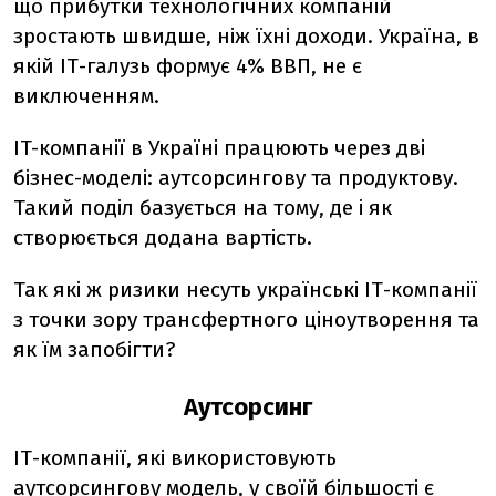
що прибутки технологічних компаній
зростають швидше, ніж їхні доходи. Україна, в
якій ІТ-галузь формує 4% ВВП, не є
виключенням.
ІT-компанії в Україні працюють через дві
бізнес-моделі: аутсорсингову та продуктову.
Такий поділ базується на тому, де і як
створюється додана вартість.
Так які ж ризики несуть українські ІТ-компанії
з точки зору трансфертного ціноутворення та
як їм запобігти?
Аутсорсинг
ІТ-компанії, які використовують
аутсорсингову модель, у своїй більшості є