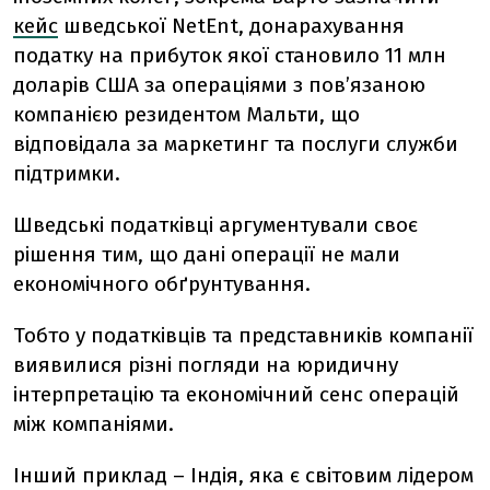
кейс
шведської NetEnt, донарахування
податку на прибуток якої становило 11 млн
доларів США за операціями з пов’язаною
компанією резидентом Мальти, що
відповідала за маркетинг та послуги служби
підтримки.
Шведські податківці аргументували своє
рішення тим, що дані операції не мали
економічного обґрунтування.
Тобто у податківців та представників компанії
виявилися різні погляди на юридичну
інтерпретацію та економічний сенс операцій
між компаніями.
Інший приклад – Індія, яка є світовим лідером