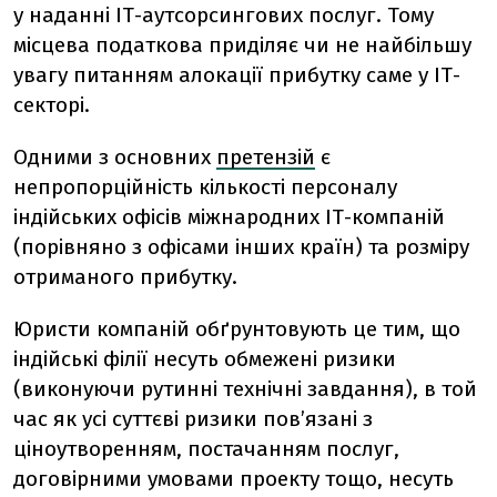
у наданні ІТ-аутсорсингових послуг. Тому
місцева податкова приділяє чи не найбільшу
увагу питанням алокації прибутку саме у ІТ-
секторі.
Одними з основних
претензій
є
непропорційність кількості персоналу
індійських офісів міжнародних ІТ-компаній
(порівняно з офісами інших країн) та розміру
отриманого прибутку.
Юристи компаній обґрунтовують це тим, що
індійські філії несуть обмежені ризики
(виконуючи рутинні технічні завдання), в той
час як усі суттєві ризики пов’язані з
ціноутворенням, постачанням послуг,
договірними умовами проекту тощо, несуть