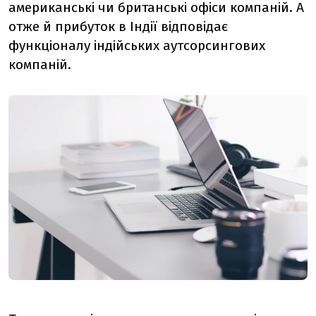
американські чи британські офіси компаній. А
отже й прибуток в Індії відповідає
функціоналу індійських аутсорсингових
компаній.