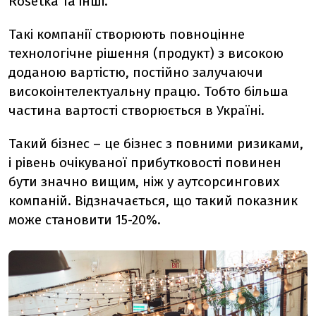
Rosetka та інші.
Такі компанії створюють повноцінне
технологічне рішення (продукт) з високою
доданою вартістю, постійно залучаючи
високоінтелектуальну працю. Тобто більша
частина вартості створюється в Україні.
Такий бізнес – це бізнес з повними ризиками,
і рівень очікуваної прибутковості повинен
бути значно вищим, ніж у аутсорсингових
компаній. Відзначається, що такий показник
може становити 15-20%.