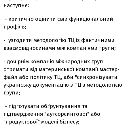
наступне:
- критично оцінити свій функціональний
профіль;
- узгодити методологію ТЦ із фактичними
взаємовідносинами між компаніями групи;
- дочірнім компанія міжнародних груп
отримати від материнської компанії мастер-
файл або політику ТЦ, аби "синхронізувати"
українську документацію з ТЦ з методологією
групи;
- підготувати обґрунтування та
підтвердження "аутсорсингової" або
"продуктової" моделі бізнесу;