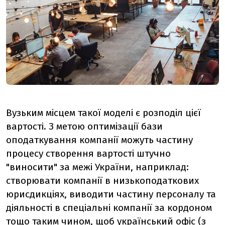
Вузьким місцем такої моделі є розподіл цієї
вартості. З метою оптимізації бази
оподаткування компанії можуть частину
процесу створення вартості штучно
"виносити" за межі України, наприклад:
створювати компанії в низькоподаткових
юрисдикціях, виводити частину персоналу та
діяльності в спеціальні компанії за кордоном
тощо таким чином, щоб український офіс (з