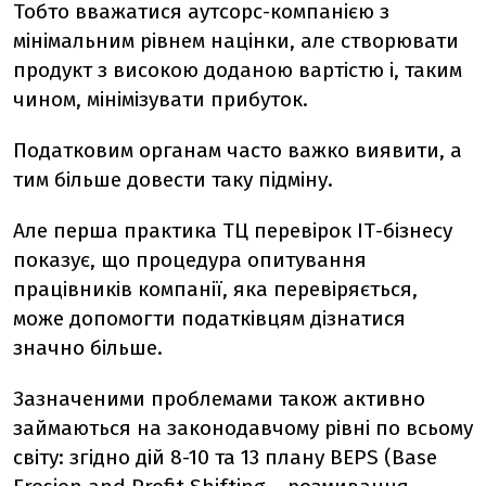
Тобто вважатися аутсорс-компанією з
мінімальним рівнем націнки, але створювати
продукт з високою доданою вартістю і, таким
чином, мінімізувати прибуток.
Податковим органам часто важко виявити, а
тим більше довести таку підміну.
Але перша практика ТЦ перевірок ІТ-бізнесу
показує, що процедура опитування
працівників компанії, яка перевіряється,
може допомогти податківцям дізнатися
значно більше.
Зазначеними проблемами також активно
займаються на законодавчому рівні по всьому
світу: згідно дій 8-10 та 13 плану BEPS (Base