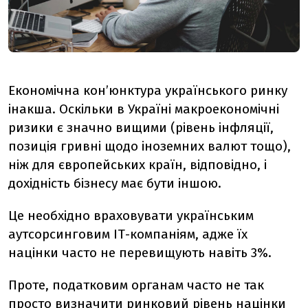
Економічна кон’юнктура українського ринку
інакша. Оскільки в Україні макроекономічні
ризики є значно вищими (рівень інфляції,
позиція гривні щодо іноземних валют тощо),
ніж для європейських країн, відповідно, і
дохідність бізнесу має бути іншою.
Це необхідно враховувати українським
аутсорсинговим ІТ-компаніям, адже їх
націнки часто не перевищують навіть 3%.
Проте, податковим органам часто не так
просто визначити ринковий рівень націнки