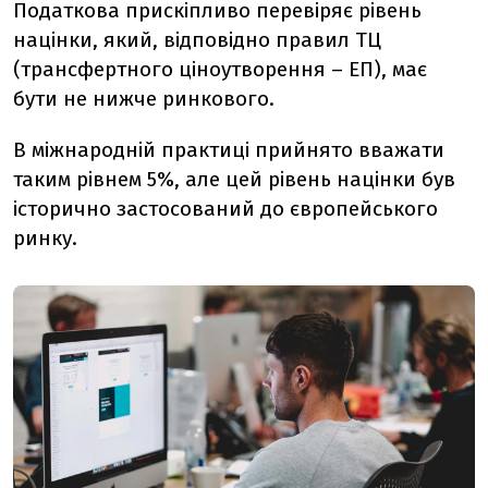
Податкова прискіпливо перевіряє рівень
націнки, який, відповідно правил ТЦ
(трансфертного ціноутворення – ЕП), має
бути не нижче ринкового.
В міжнародній практиці прийнято вважати
таким рівнем 5%, але цей рівень націнки був
історично застосований до європейського
ринку.