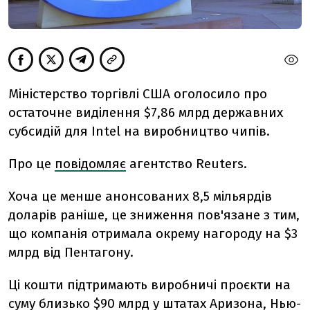
Міністерство торгівлі США оголосило про
остаточне виділення $7,86 млрд державних
субсидій для Intel на виробництво чипів.
Про це
повідомляє
агентство Reuters.
Хоча це менше анонсованих 8,5 мільярдів
доларів раніше, це зниження пов'язане з тим,
що компанія отримала окрему нагороду на $3
млрд від Пентагону.
Ці кошти підтримають виробничі проєкти на
суму близько $90 млрд у штатах Аризона, Нью-