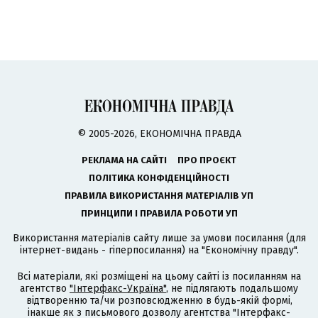
© 2005-2026, ЕКОНОМІЧНА ПРАВДА
РЕКЛАМА НА САЙТІ
ПРО ПРОЄКТ
ПОЛІТИКА КОНФІДЕНЦІЙНОСТІ
ПРАВИЛА ВИКОРИСТАННЯ МАТЕРІАЛІВ УП
ПРИНЦИПИ І ПРАВИЛА РОБОТИ УП
Використання матеріалів сайту лише за умови посилання (для
інтернет-видань - гіперпосилання) на "Економічну правду".
Всі матеріали, які розміщені на цьому сайті із посиланням на
агентство
"Інтерфакс-Україна"
, не підлягають подальшому
відтворенню та/чи розповсюдженню в будь-якій формі,
інакше як з письмового дозволу агентства "Інтерфакс-