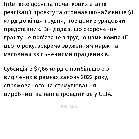
Intel вже досягла початкових етапів
реалізації проєкту та отримає щонайменше $1
млрд до кінця грудня, повідомив урядовий
представник. Він додав, що скорочення
гранту не пов'язане з труднощами компанії
цього року, зокрема звуженням маржі та
масовими звільненнями працівників.
Субсидія в $7,86 млрд є найбільшою з
виділених в рамках закону 2022 року,
спрямованого на стимулювання
виробництва напівпровідників у США.
РЕКЛАМА: