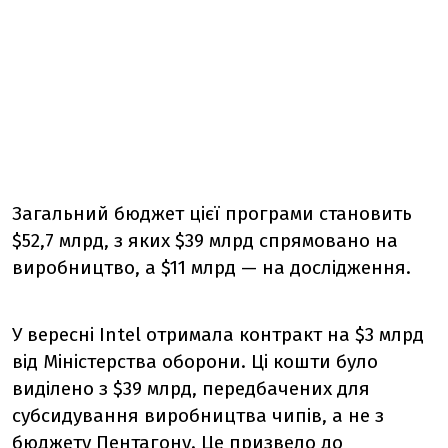
Загальний бюджет цієї програми становить
$52,7 млрд, з яких $39 млрд спрямовано на
виробництво, а $11 млрд — на дослідження.
У вересні Intel отримала контракт на $3 млрд
від Міністерства оборони. Ці кошти було
виділено з $39 млрд, передбачених для
субсидування виробництва чипів, а не з
бюджету Пентагону. Це призвело до