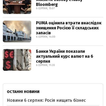
Bloomberg
6 СЕРПНЯ, 15:07
PUMA оцінила втрати внаслідок
знищення Росією її складських
запасів
6 СЕРПНЯ, 14:00
Банки України показали
актуальний курс валют на 6
серпня
6 СЕРПНЯ, 11:20
ОСТАННІ НОВИНИ
Новини 6 серпня: Росія нищить бізнес