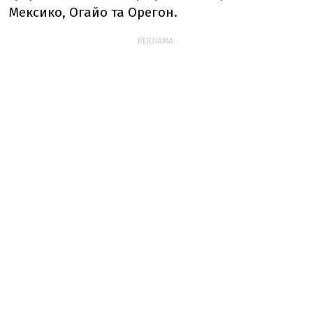
Мексико, Огайо та Орегон.
РЕКЛАМА: