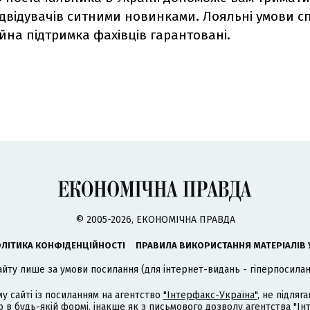
двідувачів ситними новинками. Лояльні умови сп
йна підтримка фахівців гарантовані.
© 2005-2026, ЕКОНОМІЧНА ПРАВДА
ЛІТИКА КОНФІДЕНЦІЙНОСТІ
ПРАВИЛА ВИКОРИСТАННЯ МАТЕРІАЛІВ 
айту лише за умови посилання (для інтернет-видань - гіперпосиланн
му сайті із посиланням на агентство
"Інтерфакс-Україна"
, не підля
 будь-якій формі, інакше як з письмового дозволу агентства "Ін