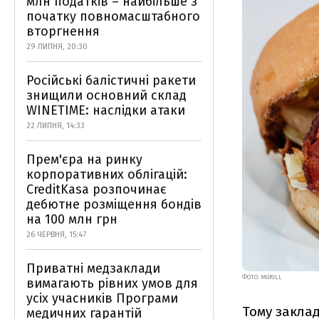
млн податків – найбільше з
початку повномасштабного
вторгнення
29 ЛИПНЯ, 20:30
Російські балістичні ракети
знищили основний склад
WINETIME: наслідки атаки
22 ЛИПНЯ, 14:33
Прем'єра на ринку
корпоративних облігацій:
CreditKasa розпочинає
дебютне розміщення бондів
на 100 млн грн
26 ЧЕРВНЯ, 15:47
Приватні медзаклади
ФОТО: MGRILL
вимагають рівних умов для
усіх учасників Програми
Тому заклад
медичних гарантій