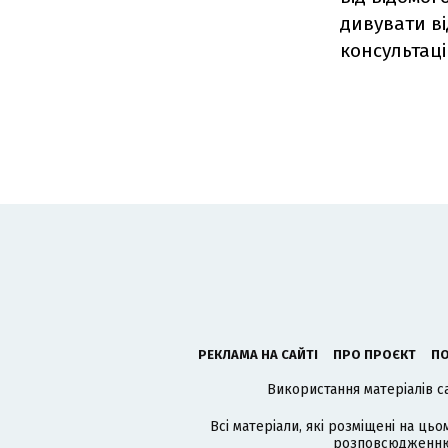
дивувати ві
консультаці
РЕКЛАМА НА САЙТІ
ПРО ПРОЄКТ
ПО
Використання матеріалів с
Всі матеріали, які розміщені на цьо
розповсюдженню в