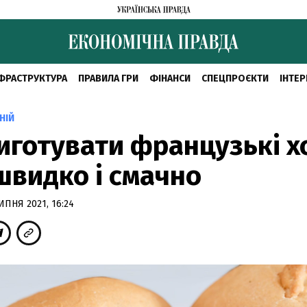
ФРАСТРУКТУРА
ПРАВИЛА ГРИ
ФІНАНСИ
СПЕЦПРОЄКТИ
ІНТЕР
НІЙ
иготувати французькі х
швидко і смачно
ИПНЯ 2021, 16:24