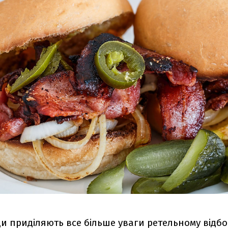
и приділяють все більше уваги ретельному відбо