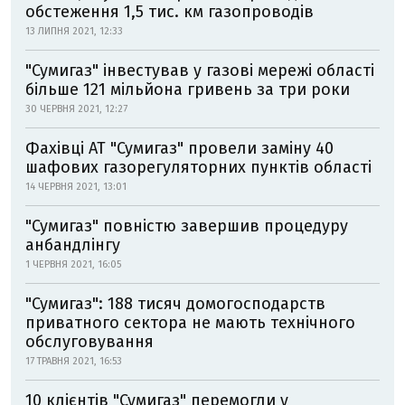
обстеження 1,5 тис. км газопроводів
13 ЛИПНЯ 2021, 12:33
"Сумигаз" інвестував у газові мережі області
більше 121 мільйона гривень за три роки
30 ЧЕРВНЯ 2021, 12:27
Фахівці АТ "Сумигаз" провели заміну 40
шафових газорегуляторних пунктів області
14 ЧЕРВНЯ 2021, 13:01
"Сумигаз" повністю завершив процедуру
анбандлінгу
1 ЧЕРВНЯ 2021, 16:05
"Сумигаз": 188 тисяч домогосподарств
приватного сектора не мають технічного
обслуговування
17 ТРАВНЯ 2021, 16:53
10 клієнтів "Сумигаз" перемогли у