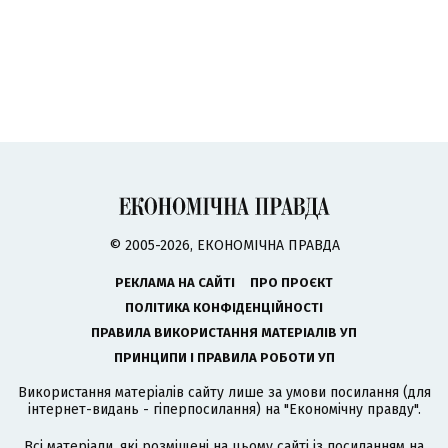
© 2005-2026, ЕКОНОМІЧНА ПРАВДА
РЕКЛАМА НА САЙТІ
ПРО ПРОЄКТ
ПОЛІТИКА КОНФІДЕНЦІЙНОСТІ
ПРАВИЛА ВИКОРИСТАННЯ МАТЕРІАЛІВ УП
ПРИНЦИПИ І ПРАВИЛА РОБОТИ УП
Використання матеріалів сайту лише за умови посилання (для
інтернет-видань - гіперпосилання) на "Економічну правду".
Всі матеріали, які розміщені на цьому сайті із посиланням на