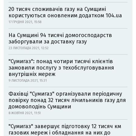
20 тисяч споживачів газу на Сумщині
користуються оновленим додатком 104.ua
17 ГРУДНЯ 2021, 15:58
На Сумщині 94 тисячі домогосподарств
заборгували за доставку газу
23 ЛИСТОПАДА 2021, 12:52
"Сумигаз": понад чотири тисячі клієнтів
замовили послугу з техобслуговування
внутрішніх мереж
9 ЛИСТОПАДА 2021, 15:31
Фахівці "Сумигаз" організували періодичну
повірку понад 32 тисяч лічильників газу для
домоволодінь Сумщини
8 ЖОВТНЯ 2021, 11:51
"Сумигаз" завершує підготовку 12 тисяч км
газових мереж і обладнання на них до