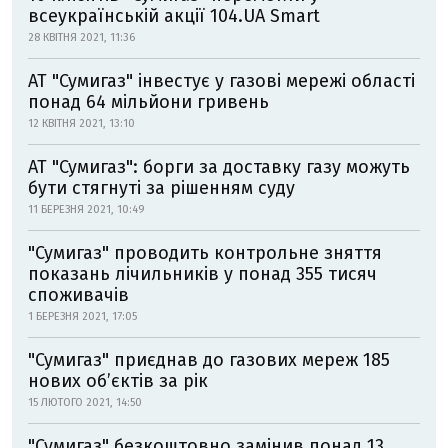
всеукраїнській акції 104.UA Smart
28 КВІТНЯ 2021, 11:36
АТ "Сумигаз" інвестує у газові мережі області
понад 64 мільйони гривень
12 КВІТНЯ 2021, 13:10
АТ "Сумигаз": борги за доставку газу можуть
бути стягнуті за рішенням суду
11 БЕРЕЗНЯ 2021, 10:49
"Сумигаз" проводить контрольне зняття
показань лічильників у понад 355 тисяч
споживачів
1 БЕРЕЗНЯ 2021, 17:05
"Сумигаз" приєднав до газових мереж 185
нових об’єктів за рік
15 ЛЮТОГО 2021, 14:50
"Сумигаз" безкоштовно замінив понад 13