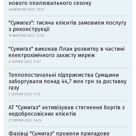
нового опалювального сезону
28 ВЕРЕСНЯ 2021, 10:51
"Сумигаз": тисяча клієнтів замовили послугу
з реконструкції
16 ВЕРЕСНЯ 2021, 12:10
"Сумигаз" виконав План розвитку в частині
електрохімічного захисту мереж
6 СЕРПНЯ 2021, 17:07
Теплопостачальні підприємства Сумщини
заборгували понад 44,7 млн грн за доставку
газу
2 СЕРПНЯ 2021, 17:13
АТ "Сумигаз" активізував стягнення боргів з
недобросовісних клієнтів
27 ЛИПНЯ 2021, 14:34
Фахівці "Сумигаз" провели приладове