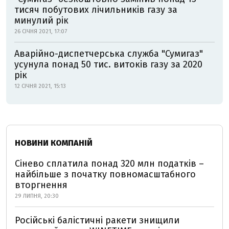
тисяч побутових лічильників газу за
минулий рік
26 СІЧНЯ 2021, 17:07
Аварійно-диспетчерська служба "Сумигаз"
усунула понад 50 тис. витоків газу за 2020
рік
12 СІЧНЯ 2021, 15:13
НОВИНИ КОМПАНІЙ
Сінево сплатила понад 320 млн податків –
найбільше з початку повномасштабного
вторгнення
29 ЛИПНЯ, 20:30
Російські балістичні ракети знищили