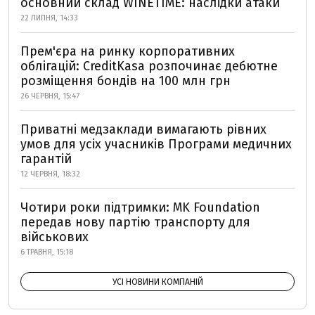
основний склад WINETIME: наслідки атаки
22 ЛИПНЯ, 14:33
Прем'єра на ринку корпоративних
облігацій: CreditKasa розпочинає дебютне
розміщення бондів на 100 млн грн
26 ЧЕРВНЯ, 15:47
Приватні медзаклади вимагають рівних
умов для усіх учасників Програми медичних
гарантій
12 ЧЕРВНЯ, 18:32
Чотири роки підтримки: MK Foundation
передав нову партію транспорту для
військових
6 ТРАВНЯ, 15:18
УСІ НОВИНИ КОМПАНІЙ