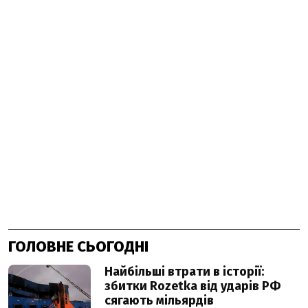
ГОЛОВНЕ СЬОГОДНІ
Найбільші втрати в історії:
збитки Rozetka від ударів РФ
сягають мільярдів