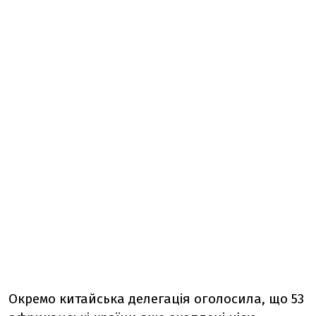
Окремо китайська делегація оголосила, що 53