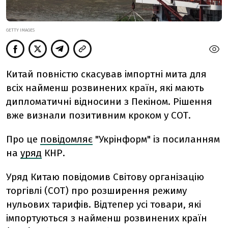
GETTY IMAGES
Китай повністю скасував імпортні мита для
всіх найменш розвинених країн, які мають
дипломатичні відносини з Пекіном. Рішення
вже визнали позитивним кроком у СОТ.
Про це
повідомляє
"Укрінформ" із посиланням
на
уряд
КНР.
Уряд Китаю повідомив Світову організацію
торгівлі (СОТ) про розширення режиму
нульових тарифів. Відтепер усі товари, які
імпортуються з найменш розвинених країн