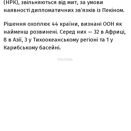
(НРК), звільняються від мит, за умови
наявності дипломатичних зв’язків із Пекіном.
Рішення охоплює 44 країни, визнані ООН як
найменш розвинені. Серед них — 32 в Африці,
8 в Азії, 3 у Тихоокеанському регіоні та 1 у
Карибському басейні.
РЕКЛАМА: