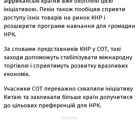
африканські країни вже охоплені цією
ініціативою. Пекін також пообіцяв сприяти
доступу їхніх товарів на ринок КНР і
розширити програми навчання для громадян
НРК.
За словами представників КНР у СОТ, такі
заходи допоможуть стабілізувати міжнародну
торгівлю і сприятимуть розвитку вразливих
економік.
Учасники СОТ переважно схвалили ініціативу
Китаю та закликали більше країн долучитися
до цільових преференцій для НРК.
РЕКЛАМА: