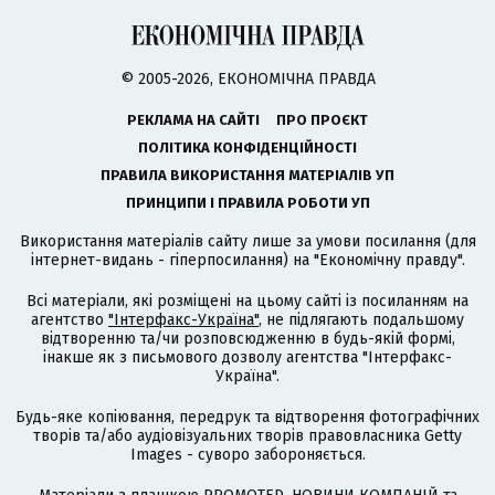
© 2005-2026, ЕКОНОМІЧНА ПРАВДА
РЕКЛАМА НА САЙТІ
ПРО ПРОЄКТ
ПОЛІТИКА КОНФІДЕНЦІЙНОСТІ
ПРАВИЛА ВИКОРИСТАННЯ МАТЕРІАЛІВ УП
ПРИНЦИПИ І ПРАВИЛА РОБОТИ УП
Використання матеріалів сайту лише за умови посилання (для
інтернет-видань - гіперпосилання) на "Економічну правду".
Всі матеріали, які розміщені на цьому сайті із посиланням на
агентство
"Інтерфакс-Україна"
, не підлягають подальшому
відтворенню та/чи розповсюдженню в будь-якій формі,
інакше як з письмового дозволу агентства "Інтерфакс-
Україна".
Будь-яке копіювання, передрук та відтворення фотографічних
творів та/або аудіовізуальних творів правовласника Getty
Images - суворо забороняється.