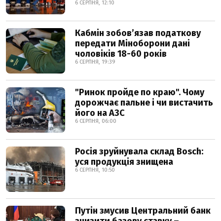
6 СЕРПНЯ, 12:10
Кабмін зобовʼязав податкову
передати Міноборони дані
чоловіків 18-60 років
6 СЕРПНЯ, 19:39
"Ринок пройде по краю". Чому
дорожчає пальне і чи вистачить
його на АЗС
6 СЕРПНЯ, 06:00
Росія зруйнувала склад Bosch:
уся продукція знищена
6 СЕРПНЯ, 10:50
Путін змусив Центральний банк