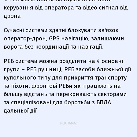
керування від оператора та відео сигнал від
дрона
Сучасні системи здатні блокувати зв'язок
оператор-дрон,
GPS навігацію
, залишаючи
ворога без координації та навігації.
РЕБ системи можна розділити на 4 основні
групи – РЕБ рушниці, РЕБ засоби ближньої дії
купольного типу для прикриття транспорту
та піхоти, фронтові РЕБи які працюють на
більшу відстань та перекривають секторами
та спеціалізовані для боротьби з БПЛА
дальньої дії
РЕКЛАМА: