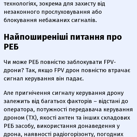
технологіях, зокрема для захисту від
незаконного прослуховування або
блокування небажаних сигналів.
Найпоширеніші питання про
РЕБ
Чи може РЕБ повністю заблокувати FPV-
дрони?
Так, якщо FPV дрон повністю втрачає
сигнал керування він падає.
Але пригнічення сигналу керування дрону
залежить від багатьох факторів – відстані до
оператора, потужності передавача керування
дроном (TX), якості антен та інших складових
РЕБ засобу, використання донаведення у
дрона, наявності радіогорізонту, погодних