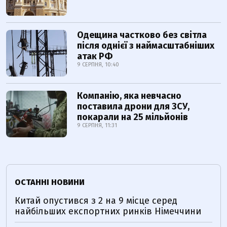
Одещина частково без світла
після однієї з наймасштабніших
атак РФ
9 СЕРПНЯ, 10:40
Компанію, яка невчасно
поставила дрони для ЗСУ,
покарали на 25 мільйонів
9 СЕРПНЯ, 11:31
ОСТАННІ НОВИНИ
Китай опустився з 2 на 9 місце серед
найбільших експортних ринків Німеччини