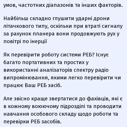
умов, частотних діапазонів та інших факторів.
Найбільш складно глушити ударні дрони
літачкового типу, оскільки при втраті сигналу
за рахунок планера вони продовжують рух у
повітрі по інерції
Як перевірити роботу системи РЕБ?
Існує
багато портативних та простих у
використанні аналізаторів спектру радіо
випромінювання, якими легко перевірити чи
працює Ваш РЕБ засіб.
Але звісно краще звертатися до фахівців, які є
в кожному воюючому підрозділі та проводити
навчання особового складу щодо роботи та
перевірки РЕБ засобів.