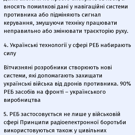
вносять помилкові дані у навігаційні системи
противника або підміняють сигнал
керування
, змушуючи техніку працювати
неправильно або змінювати траєкторію руху.
4. Українські технології у сфері РЕБ набирають
силу
Вітчизняні розробники створюють нові
системи, які допомагають захищати
українські війська від
дронів противника
. 90%
РЕБ засобів на фронті – українського
виробництва
5. РЕБ застосовується не лише у військовій
сфері Принципи радіоелектронної боротьби
використовуються також у цивільних