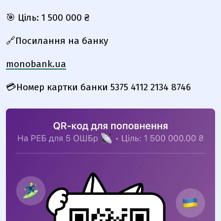
🎯
Ціль: 1 500 000 ₴
🔗
Посилання на банку
monobank.ua
💳
Номер картки банки
5375 4112 2134 8746