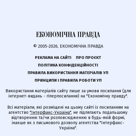
© 2005-2026, ЕКОНОМІЧНА ПРАВДА
РЕКЛАМА НА САЙТІ
ПРО ПРОЄКТ
ПОЛІТИКА КОНФІДЕНЦІЙНОСТІ
ПРАВИЛА ВИКОРИСТАННЯ МАТЕРІАЛІВ УП
ПРИНЦИПИ І ПРАВИЛА РОБОТИ УП
Використання матеріалів сайту лише за умови посилання (для
інтернет-видань - гіперпосилання) на "Економічну правду".
Всі матеріали, які розміщені на цьому сайті із посиланням на
агентство
"Інтерфакс-Україна"
, не підлягають подальшому
відтворенню та/чи розповсюдженню в будь-якій формі,
інакше як з письмового дозволу агентства "Інтерфакс-
Україна".