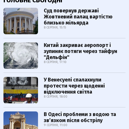
ГОЛОВНЕ СЬОГОДНІ
Суд повернув державі
Жовтневий палац вартістю
близько мільярда
8 СЕРПНЯ, 15:15
Китай закриває аеропорт і
зупиняє потяги через тайфун
"Дельфін"
8 СЕРПНЯ, 17:10
У Венесуелі спалахнули
протести через щоденні
відключення світла
8 СЕРПНЯ, 18:00
В Одесі проблеми з водою та
звʼязком після обстрілу
9 СЕРПНЯ, 11:00