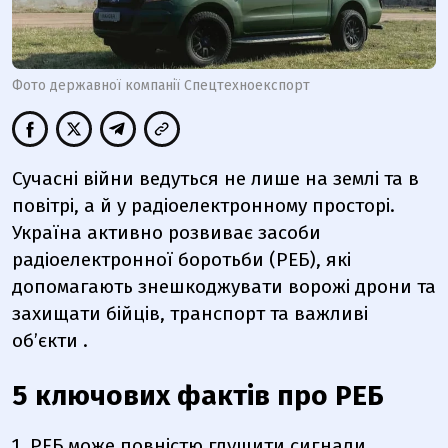
Фото державної компанії Спецтехноекспорт
Сучасні війни ведуться не лише на землі та в
повітрі, а й у радіоелектронному просторі.
Україна активно розвиває засоби
радіоелектронної боротьби (РЕБ), які
допомагають знешкоджувати ворожі дрони та
захищати бійців, транспорт та важливі
об’єкти .
5 ключових фактів про РЕБ
1. РЕБ може повністю глушити сигнали