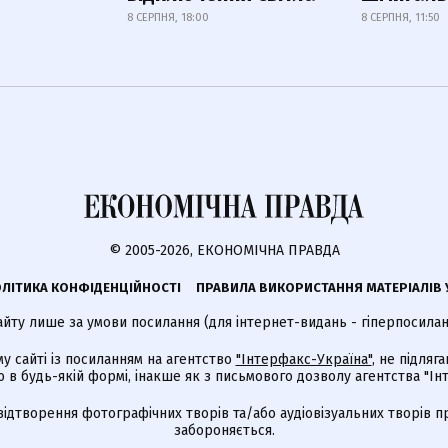
8 СЕРПНЯ, 18:00
8 СЕРПНЯ, 11:50
© 2005-2026, ЕКОНОМІЧНА ПРАВДА
ЛІТИКА КОНФІДЕНЦІЙНОСТІ
ПРАВИЛА ВИКОРИСТАННЯ МАТЕРІАЛІВ 
айту лише за умови посилання (для інтернет-видань - гіперпосиланн
му сайті із посиланням на агентство
"Інтерфакс-Україна"
, не підля
 будь-якій формі, інакше як з письмового дозволу агентства "Ін
відтворення фотографічних творів та/або аудіовізуальних творів п
забороняється.