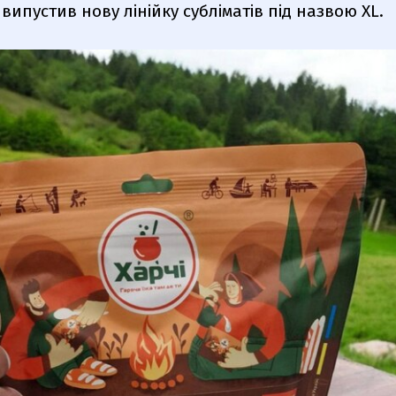
ипустив нову лінійку субліматів під назвою XL.