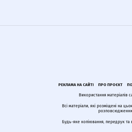
РЕКЛАМА НА САЙТІ
ПРО ПРОЄКТ
ПО
Використання матеріалів с
Всі матеріали, які розміщені на цьо
розповсюдженню в
Будь-яке копіювання, передрук та 