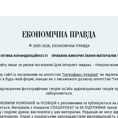
© 2005-2026, ЕКОНОМІЧНА ПРАВДА
ЛІТИКА КОНФІДЕНЦІЙНОСТІ
ПРАВИЛА ВИКОРИСТАННЯ МАТЕРІАЛІВ 
айту лише за умови посилання (для інтернет-видань - гіперпосиланн
му сайті із посиланням на агентство
"Інтерфакс-Україна"
, не підля
 будь-якій формі, інакше як з письмового дозволу агентства "Ін
відтворення фотографічних творів та/або аудіовізуальних творів п
забороняється.
НОВИНИ КОМПАНІЙ та ПОЗИЦІЯ є рекламними та публікуються на п
туються. Матеріали з плашкою СПЕЦПРОЄКТ та ЗА ПІДТРИМКИ також
 і поділяє думки, висловлені у цих матеріалах. Редакція не несе ві
атеріалах. Згідно з українським законодавством відповідальність 