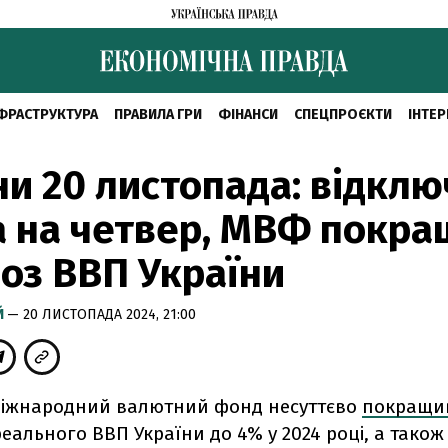
ФРАСТРУКТУРА
ПРАВИЛА ГРИ
ФІНАНСИ
СПЕЦПРОЄКТИ
ІНТЕР
и 20 листопада: відкл
а на четвер, МВФ покр
оз ВВП України
Й
— 20 ЛИСТОПАДА 2024, 21:00
іжнародний валютний фонд несуттєво
покращ
еального ВВП України до 4% у 2024 році, а також 