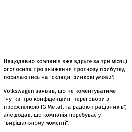
Нещодавно компанія вже вдруге за три місяці
оголосила про зниження прогнозу прибутку,
посилаючись на "складні ринкові умови".
Volkswagen заявив, що не коментуватиме
"чутки про конфіденційні переговори з
профспілкою IG Metall та радою працівників",
але додав, що компанія перебуває у
"вирішальному моменті".