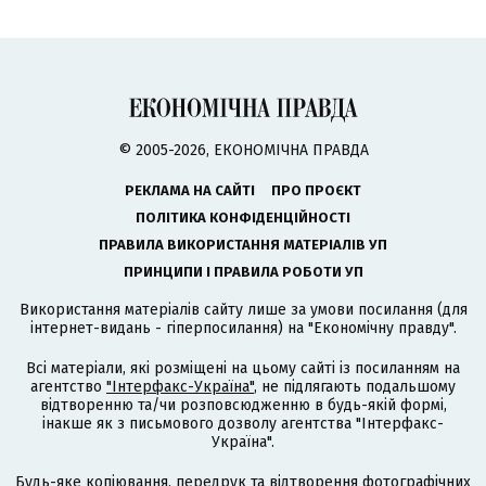
© 2005-2026, ЕКОНОМІЧНА ПРАВДА
РЕКЛАМА НА САЙТІ
ПРО ПРОЄКТ
ПОЛІТИКА КОНФІДЕНЦІЙНОСТІ
ПРАВИЛА ВИКОРИСТАННЯ МАТЕРІАЛІВ УП
ПРИНЦИПИ І ПРАВИЛА РОБОТИ УП
Використання матеріалів сайту лише за умови посилання (для
інтернет-видань - гіперпосилання) на "Економічну правду".
Всі матеріали, які розміщені на цьому сайті із посиланням на
агентство
"Інтерфакс-Україна"
, не підлягають подальшому
відтворенню та/чи розповсюдженню в будь-якій формі,
інакше як з письмового дозволу агентства "Інтерфакс-
Україна".
Будь-яке копіювання, передрук та відтворення фотографічних