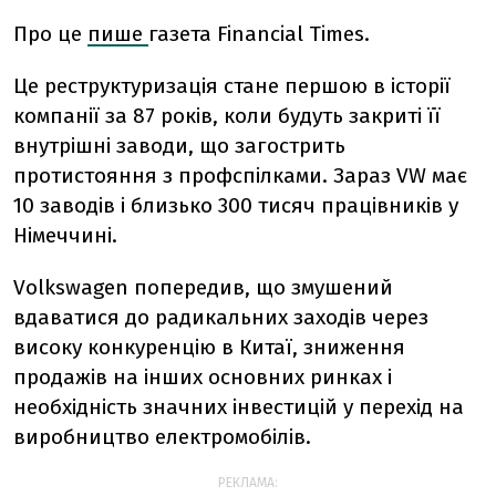
Про це
пише
газета Financial Times.
Це реструктуризація стане першою в історії
компанії за 87 років, коли будуть закриті її
внутрішні заводи, що загострить
протистояння з профспілками. Зараз VW має
10 заводів і близько 300 тисяч працівників у
Німеччині.
Volkswagen попередив, що змушений
вдаватися до радикальних заходів через
високу конкуренцію в Китаї, зниження
продажів на інших основних ринках і
необхідність значних інвестицій у перехід на
виробництво електромобілів.
РЕКЛАМА: