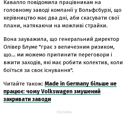
Кавалло повідомила працівникам на
головному заводі компанії у Вольфсбурзі, що
керівництво має два дні, аби скасувати свої
плани, натякаючи на можливі страйки.
Вона зауважила, що генеральний директор
Олівер Блуме "грає з величезним ризиком,
що... ми можемо припинити переговори і
вжити заходів, які має робити колектив, коли
боїться за своє існування".
Читайте також:
Made in Germany більше не
працює: чому Volkswagen змушений
закривати заводи
РЕКЛАМА: