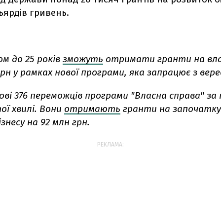
ьярдів гривень.
ком до 25 років
зможуть
отримати гранти на вла
грн у рамках нової програми, яка запрацює з вере
ові 376 переможців програми "Власна справа" за
ої хвилі. Вони
отримають
гранти на започатку
знесу на 92 млн грн.
РЕКЛАМА: