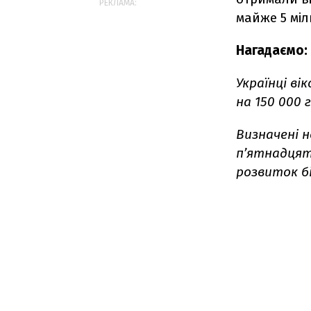
РЕКЛАМА:
майже 5 міл
Нагадаємо:
Українці ві
на 150 000 
Визначені н
п’ятнадцят
розвиток бі