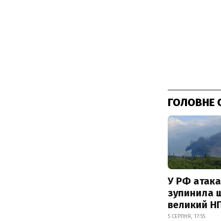
ГОЛОВНЕ 
У РФ атака
зупинила 
великий Н
5 СЕРПНЯ, 17:55