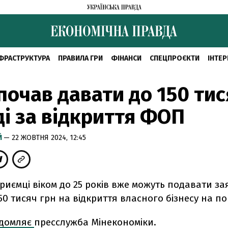
ФРАСТРУКТУРА
ПРАВИЛА ГРИ
ФІНАНСИ
СПЕЦПРОЄКТИ
ІНТЕР
почав давати до 150 тис
і за відкриття ФОП
Й
— 22 ЖОВТНЯ 2024, 12:45
риємці віком до 25 років вже можуть подавати за
50 тисяч грн на відкриття власного бізнесу на пор
ідомляє
пресслужба Мінекономіки.